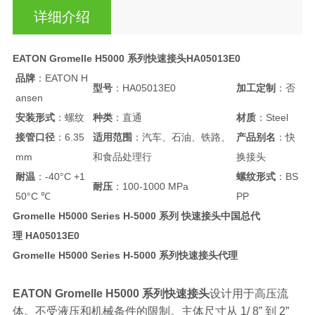
详细介绍
EATON Gromelle H5000 系列快速接头HA05013E0
品牌
：EATON H
型号
：HA05013E0
加工定制
：否
ansen
安装形式
：螺纹
种类
：直通
材质
：Steel
接管口径
：6.35
适用范围
：汽车、石油、铁路、
产品别名
：快
mm
和食品处理行
换接头
耐温
：-40°C +1
螺纹形式
：BS
耐压
：100-1000 MPa
50°C ℃
PP
Gromelle H5000 Series H-5000 系列 快速接头中国总代
理 HA05013E0
Gromelle H5000 Series H-5000 系列快速接头代理
EATON Gromelle H5000 系列快速接头
设计用于高压流
体。不受液压和机械条件的限制。主体尺寸从 1/ 8” 到 2”