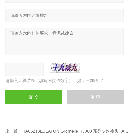
请输入计算结果（填写阿拉伯数字），如：三加四=7
上一篇：
HA05213E0EATON Gromelle H5000 系列快速接头HA05213E0