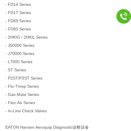
- FD14 Series
- FD17 Series
- FD69 Series
- FD83 Series
- 2HKIG / 2HKIL Series
- J50000 Series
- J70000 Series
- L7000 Series
- ST Series
- P2ST/P3ST Series
- Flo-Tmep Series
- Gas-Mate Series
- Flex-Air Series
- In-Line Check Valves
EATON Hansen Aeroquip Diagnostic诊断设备