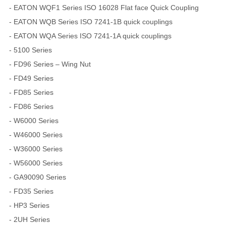
- EATON WQF1 Series ISO 16028 Flat face Quick Coupling
- EATON WQB Series ISO 7241-1B quick couplings
- EATON WQA Series ISO 7241-1A quick couplings
- 5100 Series
- FD96 Series – Wing Nut
- FD49 Series
- FD85 Series
- FD86 Series
- W6000 Series
- W46000 Series
- W36000 Series
- W56000 Series
- GA90090 Series
- FD35 Series
- HP3 Series
- 2UH Series