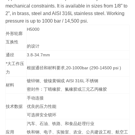
mechanical constraints. It is available in sizes from 1/8” to
2”, in brass, steel and AISI 316L stainless steel. Working
pressure is up to 1000 bar / 14,500 psi.
H5000
外形轮廓
互换性
的设计
通径
3.8-34.7mm
*大工作压
根据通径和材料要求,20-1000bar (290-14500 psi )
力
镀锌钢、镀镍黄铜或 AISI 316L 不锈钢
材料
密封件：丁晴橡胶、氟橡胶或三元乙丙橡胶
手动连接
技术数据
优良的压力性能
可选择安全锁环
汽车、石油、铁路、和食品处理行业
应用
铁和钢、电子、实验室、农业、公共建设工程、航空工