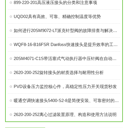
899-220-201高压液压接头的分类和注意事项
UQD02具有高效、可靠、精确控制温度等优势
如何进行20SM9072-LT派克针型阀的故障排查与解决措施？
WQF8-16-B16FSR Danfoss快速接头是提升效率的工业连接解决方案
20SM4071-C1S带活塞式气动执行器中压针阀在自动化系统中的角色与功能
2620-200-252旋转接头的材质选择与耐用性分析
PVD设备压力监控核心件，高稳定性压力开关现货秒发
暖通空调快速接头5400-S2-8是简便安装、可靠密封的理想选择
2620-200-252离心过滤装置原理、构造和使用方法说明