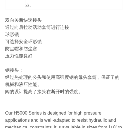
业、
双向关断快速接头
通过向后拉动活动套筒进行连接
球形锁
可选择安全环形锁
防尘帽和防尘塞
压力性能良好
钢接头：
经过热处理的公头和使用高强度钢的母头套筒，保证了的
机械和液压性能。
阀的设计提高了接头在断开时的强度。
Our H5000 Series is designed for high pressure
applications and is well-adapted to resist hydraulic and
mechanical constraints. It is available in sizes from 1/ 8” to