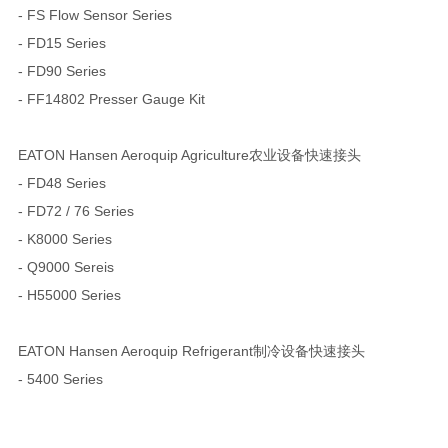
- FS Flow Sensor Series
- FD15 Series
- FD90 Series
- FF14802 Presser Gauge Kit
EATON Hansen Aeroquip Agriculture农业设备快速接头
- FD48 Series
- FD72 / 76 Series
- K8000 Series
- Q9000 Sereis
- H55000 Series
EATON Hansen Aeroquip Refrigerant制冷设备快速接头
- 5400 Series