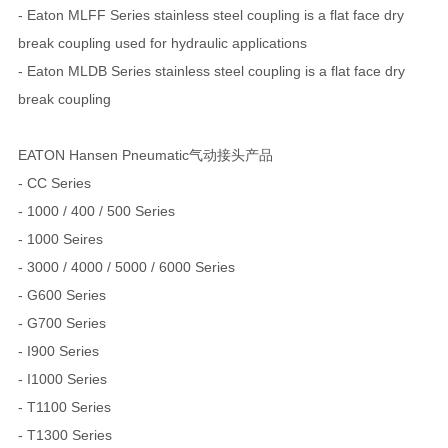
- Eaton MLFF Series stainless steel coupling is a flat face dry
break coupling used for hydraulic applications
- Eaton MLDB Series stainless steel coupling is a flat face dry
break coupling
EATON Hansen Pneumatic气动接头产品
- CC Series
- 1000 / 400 / 500 Series
- 1000 Seires
- 3000 / 4000 / 5000 / 6000 Series
- G600 Series
- G700 Series
- I900 Series
- I1000 Series
- T1100 Series
- T1300 Series