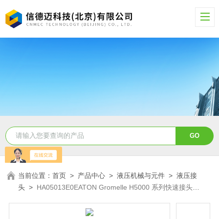
当前位置：
首页
>
产品中心
>
液压机械与元件
>
液压接
头
>
HA05013E0EATON Gromelle H5000 系列快速接头
HA05013E0