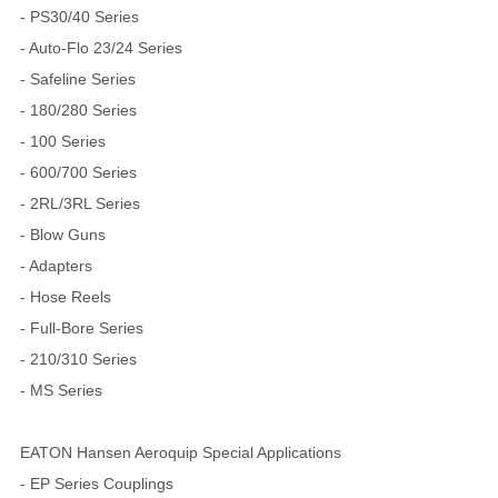
- PS30/40 Series
- Auto-Flo 23/24 Series
- Safeline Series
- 180/280 Series
- 100 Series
- 600/700 Series
- 2RL/3RL Series
- Blow Guns
- Adapters
- Hose Reels
- Full-Bore Series
- 210/310 Series
- MS Series
EATON Hansen Aeroquip Special Applications
- EP Series Couplings