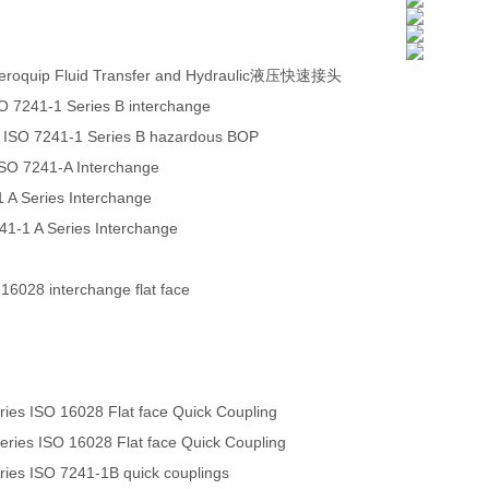
eroquip Fluid Transfer and Hydraulic液压快速接头
O 7241-1 Series B interchange
 ISO 7241-1 Series B hazardous BOP
ISO 7241-A Interchange
 A Series Interchange
241-1 A Series Interchange
 16028 interchange flat face
es ISO 16028 Flat face Quick Coupling
ies ISO 16028 Flat face Quick Coupling
es ISO 7241-1B quick couplings