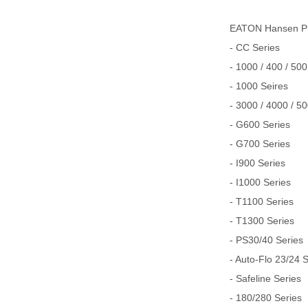
EATON Hansen
- CC Series
- 1000 / 400 / 500
- 1000 Seires
- 3000 / 4000 / 5
- G600 Series
- G700 Series
- I900 Series
- I1000 Series
- T1100 Series
- T1300 Series
- PS30/40 Series
- Auto-Flo 23/24 
- Safeline Series
- 180/280 Series