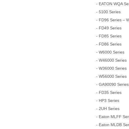
- EATON WQA Seri
- 5100 Series
- FD96 Series – 
- FD49 Series
- FD85 Series
- FD86 Series
- W6000 Series
- W46000 Series
- W36000 Series
- W56000 Series
- GA90090 Series
- FD35 Series
- HP3 Series
- 2UH Series
- Eaton MLFF Serie
- Eaton MLDB Serie