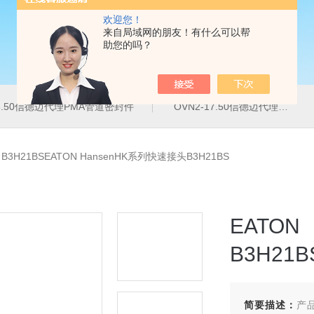
欢迎您！
来自局域网的朋友！有什么可以帮
助您的吗？
16.50信德迈代理PMA管道密封件
OVN2-17.50信德迈代理PMA导管夹
>
B3H21BSEATON HansenHK系列快速接头B3H21BS
EATO
B3H21B
简要描述：
产品