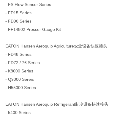
- FS Flow Sensor Series
- FD15 Series
- FD90 Series
- FF14802 Presser Gauge Kit
EATON Hansen Aeroquip Agriculture农业设备快速接头
- FD48 Series
- FD72 / 76 Series
- K8000 Series
- Q9000 Sereis
- H55000 Series
EATON Hansen Aeroquip Refrigerant制冷设备快速接头
- 5400 Series