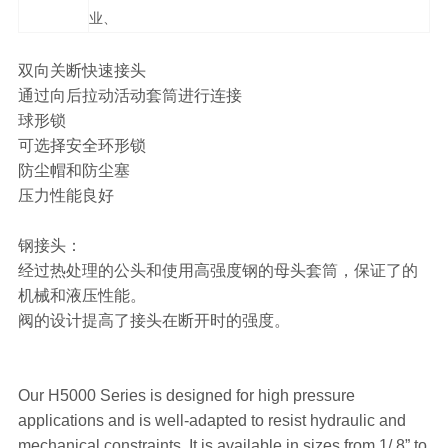
业、
双向关断快速接头
通过向后拉动活动套筒进行连接
球形锁
可选择安全环形锁
防尘帽和防尘塞
压力性能良好
钢接头：
经过热处理的公头和使用高强度钢的母头套筒，保证了的
机械和液压性能。
阀的设计提高了接头在断开时的强度。
Our H5000 Series is designed for high pressure
applications and is well-adapted to resist hydraulic and
mechanical constraints. It is available in sizes from 1/ 8” to