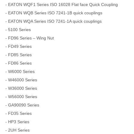
- EATON WQF1 Series ISO 16028 Flat face Quick Coupling
- EATON WQB Series ISO 7241-1B quick couplings
- EATON WQA Series ISO 7241-1A quick couplings
- 5100 Series
- FD96 Series – Wing Nut
- FD49 Series
- FD85 Series
- FD86 Series
- W6000 Series
- W46000 Series
- W36000 Series
- W56000 Series
- GA90090 Series
- FD35 Series
- HP3 Series
- 2UH Series