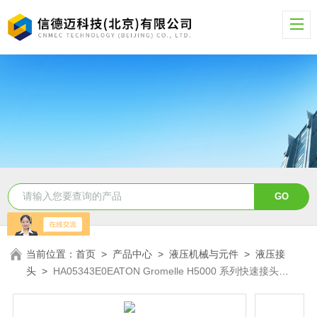
当前位置：
首页
>
产品中心
>
液压机械与元件
>
液压接
头
>
HA05343E0EATON Gromelle H5000 系列快速接头
HA05343E0