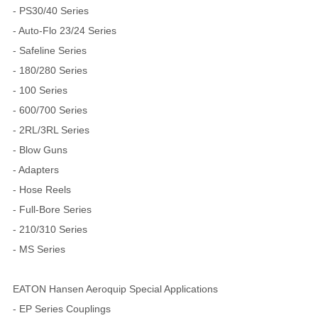
- PS30/40 Series
- Auto-Flo 23/24 Series
- Safeline Series
- 180/280 Series
- 100 Series
- 600/700 Series
- 2RL/3RL Series
- Blow Guns
- Adapters
- Hose Reels
- Full-Bore Series
- 210/310 Series
- MS Series
EATON Hansen Aeroquip Special Applications
- EP Series Couplings