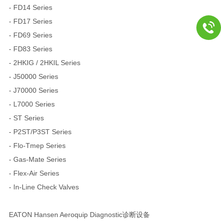
- FD14 Series
- FD17 Series
- FD69 Series
- FD83 Series
- 2HKIG / 2HKIL Series
- J50000 Series
- J70000 Series
- L7000 Series
- ST Series
- P2ST/P3ST Series
- Flo-Tmep Series
- Gas-Mate Series
- Flex-Air Series
- In-Line Check Valves
EATON Hansen Aeroquip Diagnostic诊断设备