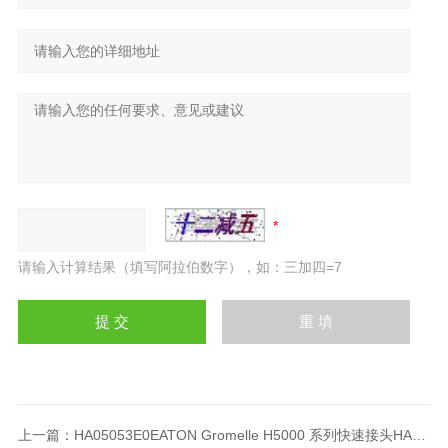
请输入计算结果（填写阿拉伯数字），如：三加四=7
上一篇：
HA05053E0EATON Gromelle H5000 系列快速接头HA05053E0