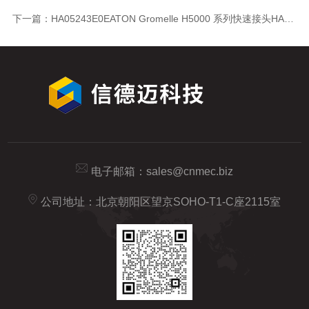
下一篇：
HA05243E0EATON Gromelle H5000 系列快速接头HA05243E0
电子邮箱：
sales@cnmec.biz
公司地址：北京朝阳区望京SOHO-T1-C座2115室