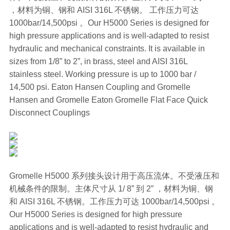
，材料为铜、钢和 AISI 316L 不锈钢。 工作压力可达
1000bar/14,500psi 。Our H5000 Series is designed for
high pressure applications and is well-adapted to resist
hydraulic and mechanical constraints. It is available in
sizes from 1/8” to 2”, in brass, steel and AISI 316L
stainless steel. Working pressure is up to 1000 bar /
14,500 psi. Eaton Hansen Coupling and Gromelle
Hansen and Gromelle Eaton Gromelle Flat Face Quick
Disconnect Couplings
Gromelle H5000 系列接头设计用于高压流体。不受液压和
机械条件的限制。主体尺寸从 1/ 8” 到 2” ，材料为铜、钢
和 AISI 316L 不锈钢。工作压力可达 1000bar/14,500psi 。
Our H5000 Series is designed for high pressure
applications and is well-adapted to resist hydraulic and