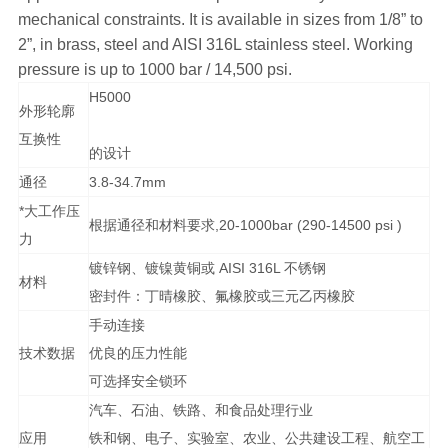
mechanical constraints. It is available in sizes from 1/8” to
2”, in brass, steel and AISI 316L stainless steel. Working
pressure is up to 1000 bar / 14,500 psi.
H5000
外形轮廓
互换性
的设计
通径
3.8-34.7mm
*大工作压
根据通径和材料要求,20-1000bar (290-14500 psi )
力
镀锌钢、镀镍黄铜或 AISI 316L 不锈钢
材料
密封件：丁晴橡胶、氟橡胶或三元乙丙橡胶
手动连接
技术数据
优良的压力性能
可选择安全锁环
汽车、石油、铁路、和食品处理行业
应用
铁和钢、电子、实验室、农业、公共建设工程、航空工