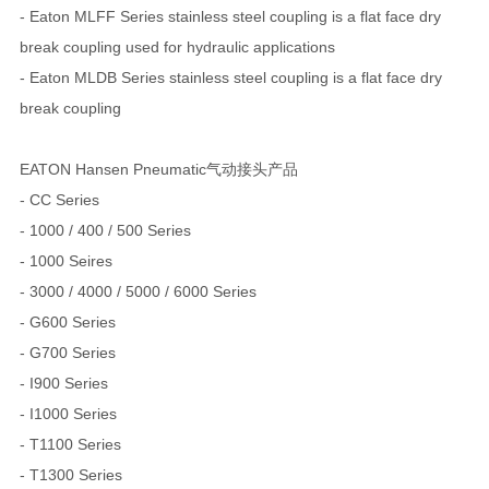
- Eaton MLFF Series stainless steel coupling is a flat face dry
break coupling used for hydraulic applications
- Eaton MLDB Series stainless steel coupling is a flat face dry
break coupling
EATON Hansen Pneumatic气动接头产品
- CC Series
- 1000 / 400 / 500 Series
- 1000 Seires
- 3000 / 4000 / 5000 / 6000 Series
- G600 Series
- G700 Series
- I900 Series
- I1000 Series
- T1100 Series
- T1300 Series