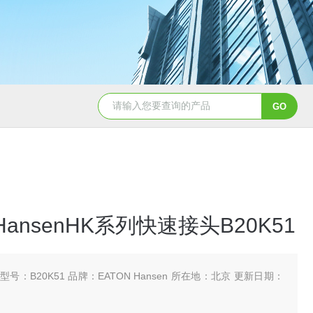
5347信德迈代理Parker 45度绝缘防水接头
5353
 HansenHK系列快速接头B20K51
型号：B20K51 品牌：EATON Hansen 所在地：北京 更新日期：