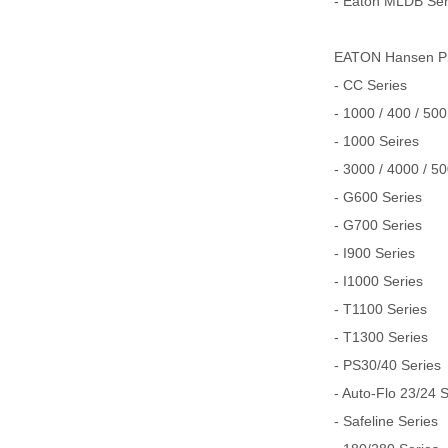
- Eaton MLDB Serie
EATON Hansen
- CC Series
- 1000 / 400 / 500
- 1000 Seires
- 3000 / 4000 / 5
- G600 Series
- G700 Series
- I900 Series
- I1000 Series
- T1100 Series
- T1300 Series
- PS30/40 Series
- Auto-Flo 23/24 
- Safeline Series