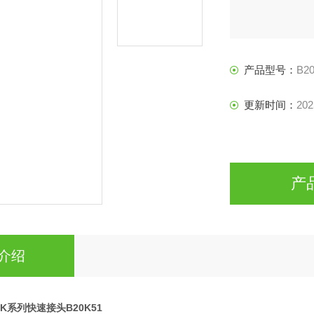
产品型号：
B2
更新时间：
202
产
介绍
nHK系列快速接头B20K51