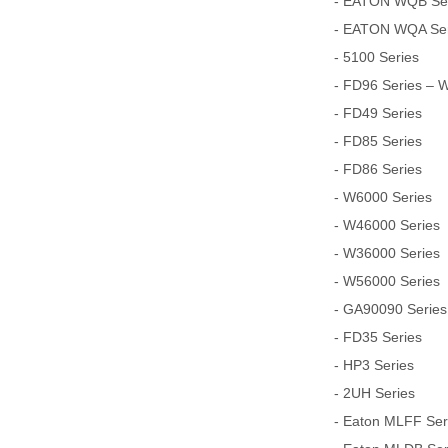
- EATON WQB Seri
- EATON WQA Seri
- 5100 Series
- FD96 Series – 
- FD49 Series
- FD85 Series
- FD86 Series
- W6000 Series
- W46000 Series
- W36000 Series
- W56000 Series
- GA90090 Series
- FD35 Series
- HP3 Series
- 2UH Series
- Eaton MLFF Serie