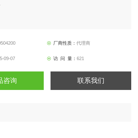
1
504200
厂商性质：
代理商
5-09-07
访 问 量：
621
品咨询
联系我们