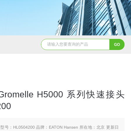
5347信德迈代理Parker 45度绝缘防水接头
5353
 Gromelle H5000 系列快速接头
200
型号：HL0504200 品牌：EATON Hansen 所在地：北京 更新日