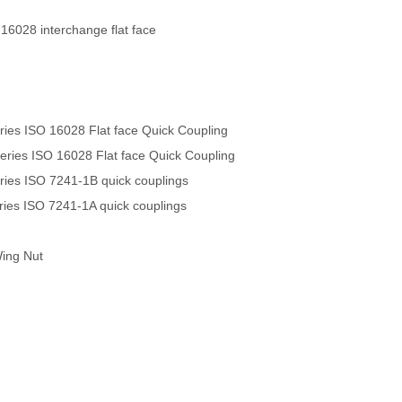
 16028 interchange flat face
es ISO 16028 Flat face Quick Coupling
ies ISO 16028 Flat face Quick Coupling
es ISO 7241-1B quick couplings
es ISO 7241-1A quick couplings
Wing Nut