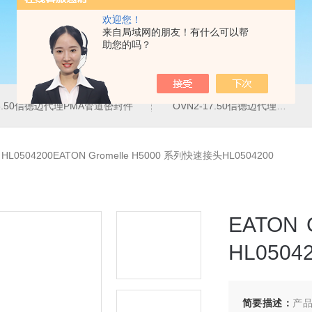
欢迎您！
来自局域网的朋友！有什么可以帮
助您的吗？
16.50信德迈代理PMA管道密封件
OVN2-17.50信德迈代理PMA导管夹
>
HL0504200EATON Gromelle H5000 系列快速接头HL0504200
EATON
HL0504
简要描述：
产品