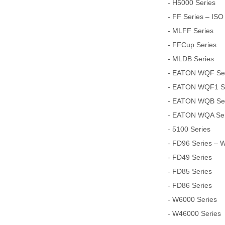
- H5000 Series
- FF Series – ISO
- MLFF Series
- FFCup Series
- MLDB Series
- EATON WQF Seri
- EATON WQF1 Ser
- EATON WQB Seri
- EATON WQA Seri
- 5100 Series
- FD96 Series – 
- FD49 Series
- FD85 Series
- FD86 Series
- W6000 Series
- W46000 Series