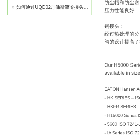
防尘帽和防尘塞
如何通过UQD02丹佛斯液冷接头提升冷却系统的耐用性？
压力性能良好
钢接头：
经过热处理的公
阀的设计提高了
Our H5000 Series
available in size
EATON Hansen A
- HK SERIES – IS
- HKFR SERIES –
- H15000 Series 
- 5600 ISO 7241-1
- IA Series ISO 7