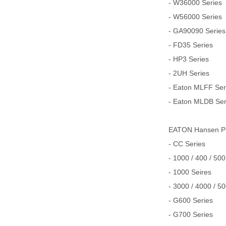
- W36000 Series
- W56000 Series
- GA90090 Series
- FD35 Series
- HP3 Series
- 2UH Series
- Eaton MLFF Serie
- Eaton MLDB Serie
EATON Hansen
- CC Series
- 1000 / 400 / 500
- 1000 Seires
- 3000 / 4000 / 5
- G600 Series
- G700 Series