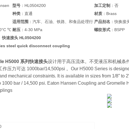
nsen
型号
：HL0504200
加工定制
：否
种类
：直通
材质
：Brass
适用范围
：汽车、石油、铁路、和食品处理行
产品别名
：快换接
0°C ℃
耐压
：4-30 MPa
螺纹形式
：BSPP
le 快速接头 HL0504200
ies steel quick disconnect coupling
elle H5000 系列快速接头
设计用于高压流体。不受液压和机械条件的限制
可达 1000bar/14,500psi 。Our H5000 Series is designed for h
 and mechanical constraints. It is available in sizes from 1/8” to 
to 1000 bar / 14,500 psi. Eaton Hansen Coupling and Gromelle
plings
0