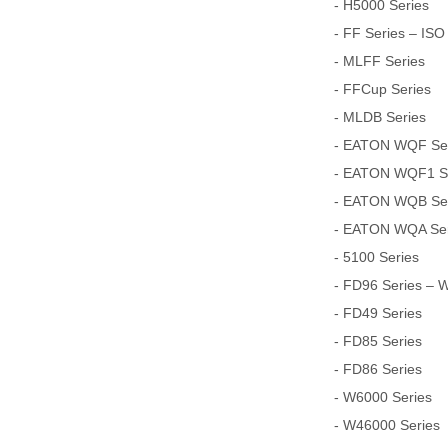
- H5000 Series
- FF Series – ISO
- MLFF Series
- FFCup Series
- MLDB Series
- EATON WQF Seri
- EATON WQF1 Ser
- EATON WQB Seri
- EATON WQA Seri
- 5100 Series
- FD96 Series – 
- FD49 Series
- FD85 Series
- FD86 Series
- W6000 Series
- W46000 Series