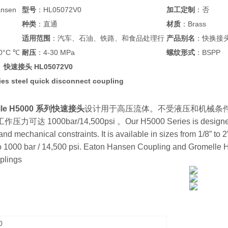
nsen
型号
：HL05072V0
加工定制
：否
种类
：直通
材质
：Brass
适用范围
：汽车、石油、铁路、和食品处理行
产品别名
：快换接
0°C ℃
耐压
：4-30 MPa
螺纹形式
：BSPP
le 快速接头 HL05072V0
ies steel quick disconnect coupling
elle H5000 系列快速接头
设计用于高压流体。不受液压和机械条件的限制
可达 1000bar/14,500psi 。Our H5000 Series is designed for h
 and mechanical constraints. It is available in sizes from 1/8” to 
to 1000 bar / 14,500 psi. Eaton Hansen Coupling and Gromelle
plings
0