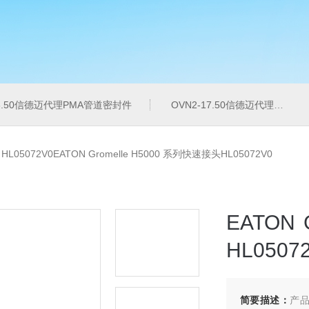
16.50信德迈代理PMA管道密封件
OVN2-17.50信德迈代理PMA导管夹
>
HL05072V0EATON Gromelle H5000 系列快速接头HL05072V0
EATON
HL0507
简要描述：
产品