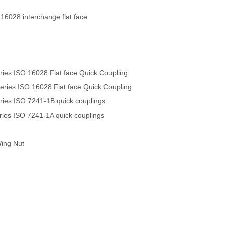
 16028 interchange flat face
es ISO 16028 Flat face Quick Coupling
ies ISO 16028 Flat face Quick Coupling
es ISO 7241-1B quick couplings
es ISO 7241-1A quick couplings
Wing Nut