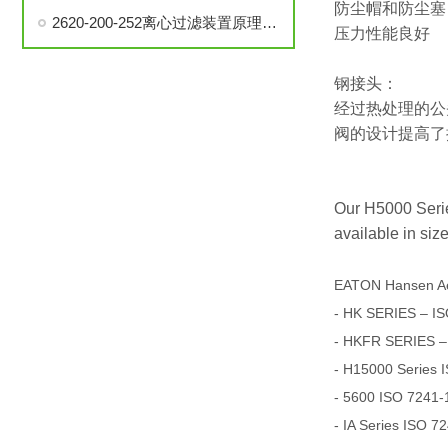
防尘帽和防尘塞
2620-200-252离心过滤装置原理、构造和使用方法说明
压力性能良好
钢接头：
经过热处理的公
阀的设计提高了
Our H5000 Series
available in size
EATON Hansen A
- HK SERIES – IS
- HKFR SERIES –
- H15000 Series 
- 5600 ISO 7241-1
- IA Series ISO 7