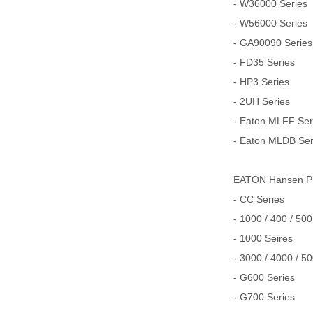
- W36000 Series
- W56000 Series
- GA90090 Series
- FD35 Series
- HP3 Series
- 2UH Series
- Eaton MLFF Serie
- Eaton MLDB Serie
EATON Hansen
- CC Series
- 1000 / 400 / 500
- 1000 Seires
- 3000 / 4000 / 5
- G600 Series
- G700 Series