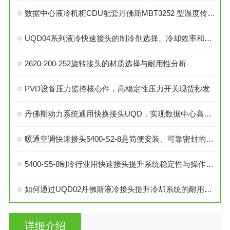
数据中心液冷机柜CDU配套丹佛斯MBT3252 型温度传感器
UQD04系列液冷快速接头的制冷剂选择、冷却效率和可靠性分析
2620-200-252旋转接头的材质选择与耐用性分析
PVD设备压力监控核心件，高稳定性压力开关现货秒发
丹佛斯动力系统通用快换接头UQD，实现数据中心高效液冷
暖通空调快速接头5400-S2-8是简便安装、可靠密封的理想选择
5400-S5-8制冷行业用快速接头提升系统稳定性与操作便捷性
如何通过UQD02丹佛斯液冷接头提升冷却系统的耐用性？
详细介绍