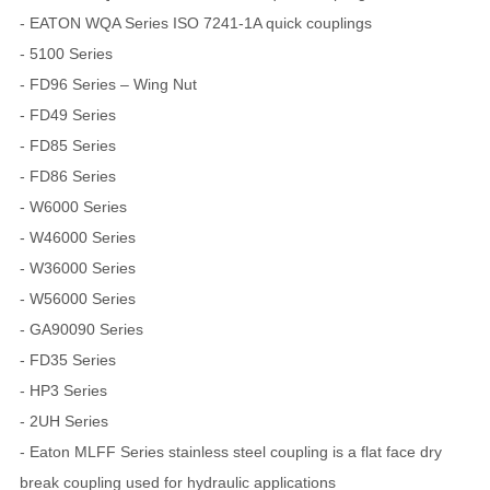
- EATON WQA Series ISO 7241-1A quick couplings
- 5100 Series
- FD96 Series – Wing Nut
- FD49 Series
- FD85 Series
- FD86 Series
- W6000 Series
- W46000 Series
- W36000 Series
- W56000 Series
- GA90090 Series
- FD35 Series
- HP3 Series
- 2UH Series
- Eaton MLFF Series stainless steel coupling is a flat face dry
break coupling used for hydraulic applications