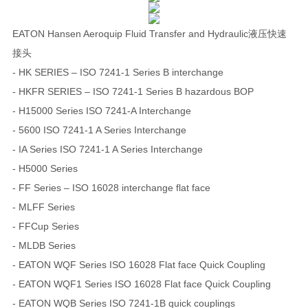
EATON Hansen Aeroquip Fluid Transfer and Hydraulic液压快速
接头
- HK SERIES – ISO 7241-1 Series B interchange
- HKFR SERIES – ISO 7241-1 Series B hazardous BOP
- H15000 Series ISO 7241-A Interchange
- 5600 ISO 7241-1 A Series Interchange
- IA Series ISO 7241-1 A Series Interchange
- H5000 Series
- FF Series – ISO 16028 interchange flat face
- MLFF Series
- FFCup Series
- MLDB Series
- EATON WQF Series ISO 16028 Flat face Quick Coupling
- EATON WQF1 Series ISO 16028 Flat face Quick Coupling
- EATON WQB Series ISO 7241-1B quick couplings