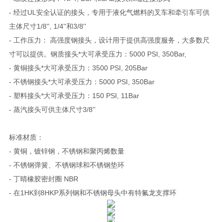
- 经过UL安全认证的接头，专用于液化气燃料的叉车和牵引车可供
主体尺寸1/8'', 1/4''和3/8''
- 工作压力： 高强度钢接头，设计用于提供高强度服务，大多数尺
寸可以提供。钢质接头*大可承受压力：5000 PSI, 350Bar,
- 黄铜接头*大可承受压力：3500 PSI, 205Bar
- 不锈钢接头*大可承受压力：5000 PSI, 350Bar
- 塑料接头*大可承受压力：150 PSI, 11Bar
- 蒸汽接头可供主体尺寸3/8''
标准材质：
- 黄铜，镀锌钢，不锈钢和聚丙烯数量
- 不锈钢弹簧、不锈钢球和不锈钢垫环
- 丁晴橡胶密封圈 NBR
- 在1HK到8HKP系列钢和不锈钢母头中有特氟龙支撑环