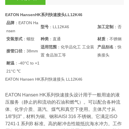
EATON HansenHK系列快速接头LL12K46
品牌
：EATON Ha
型号
：LL12K46
加工定制
：否
nsen
安装形式
：螺纹
种类
：直通
材质
：不锈钢
适用范围
：化学品化工 工业装
产品别名
：快
接管口径
：38mm
置 食品加工等
换接头
耐温
：-40°C to +1
21°C ℃
EATON Hansen HK系列快速接头 LL12K46
EATON Hansen HK系列快速接头设计用于一般用途的液
压服务（静止的和流动的石油和燃气）。可以配合各种流
体、化学介质、蒸汽、煤气和真空下使用。主体尺寸从
1/8”到3”，材料为铜、钢和AISI 316 不锈钢。它满足ISO
7241-1 系列B 标准。高的耐冲击性能抵抗海水冲力。工作