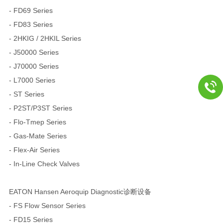
- FD69 Series
- FD83 Series
- 2HKIG / 2HKIL Series
- J50000 Series
- J70000 Series
- L7000 Series
- ST Series
- P2ST/P3ST Series
- Flo-Tmep Series
- Gas-Mate Series
- Flex-Air Series
- In-Line Check Valves
EATON Hansen Aeroquip Diagnostic诊断设备
- FS Flow Sensor Series
- FD15 Series