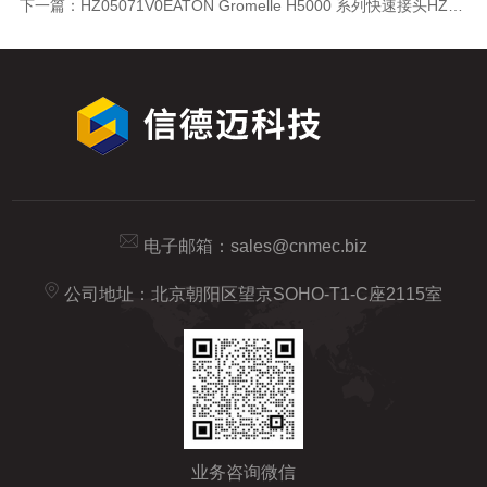
下一篇：
HZ05071V0EATON Gromelle H5000 系列快速接头HZ05071V0
电子邮箱：
sales@cnmec.biz
公司地址：北京朝阳区望京SOHO-T1-C座2115室
业务咨询微信