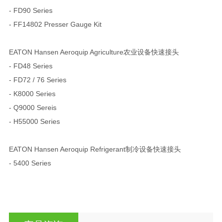
- FD90 Series
- FF14802 Presser Gauge Kit
EATON Hansen Aeroquip Agriculture农业设备快速接头
- FD48 Series
- FD72 / 76 Series
- K8000 Series
- Q9000 Sereis
- H55000 Series
EATON Hansen Aeroquip Refrigerant制冷设备快速接头
- 5400 Series