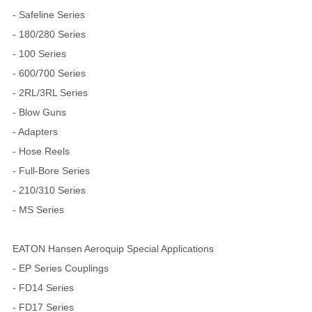
- Safeline Series
- 180/280 Series
- 100 Series
- 600/700 Series
- 2RL/3RL Series
- Blow Guns
- Adapters
- Hose Reels
- Full-Bore Series
- 210/310 Series
- MS Series
EATON Hansen Aeroquip Special Applications
- EP Series Couplings
- FD14 Series
- FD17 Series