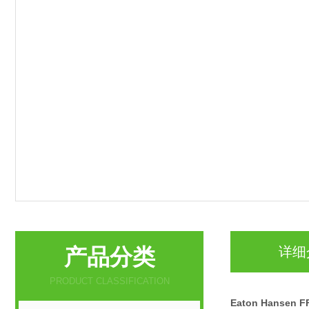
产品分类
详细
PRODUCT CLASSIFICATION
Eaton Hanse