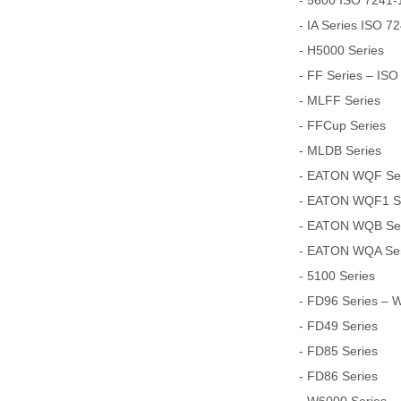
- 5600 ISO 7241-1
- IA Series ISO 7
- H5000 Series
- FF Series – ISO
- MLFF Series
- FFCup Series
- MLDB Series
- EATON WQF Seri
- EATON WQF1 Ser
- EATON WQB Seri
- EATON WQA Seri
- 5100 Series
- FD96 Series – 
- FD49 Series
- FD85 Series
- FD86 Series