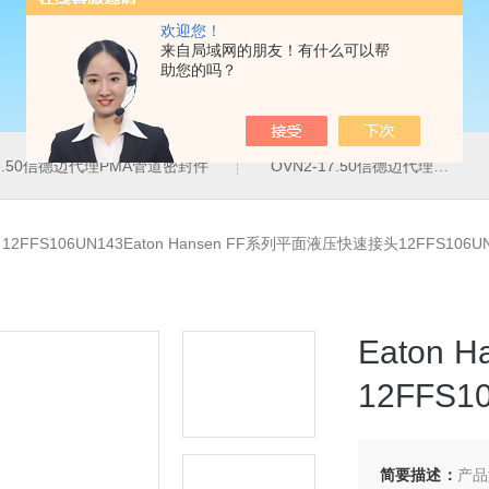
欢迎您！
来自局域网的朋友！有什么可以帮
助您的吗？
16.50信德迈代理PMA管道密封件
OVN2-17.50信德迈代理PMA导管夹
>
12FFS106UN143Eaton Hansen FF系列平面液压快速接头12FFS106U
Eaton
12FFS1
简要描述：
产品