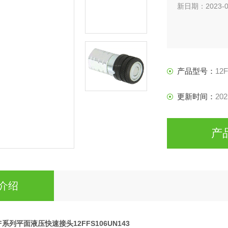
新日期：2023-0
产品型号：
12
更新时间：
202
产
介绍
n FF系列平面液压快速接头12FFS106UN143