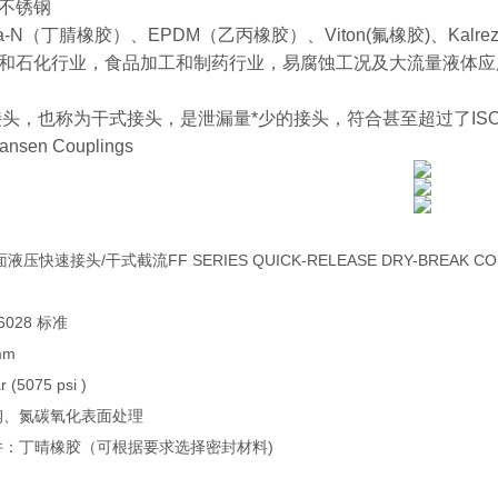
不锈钢
-N（丁腈橡胶）、EPDM（乙丙橡胶）、Viton(氟橡胶)、Kalre
和石化行业，食品加工和制药行业，易腐蚀工况及大流量液体应
，也称为干式接头，是泄漏量*少的接头，符合甚至超过了ISO 16028
Hansen Couplings
液压快速接头/干式截流FF SERIES QUICK-RELEASE DRY-BREAK CO
16028 标准
mm
 (5075 psi )
钢、氮碳氧化表面处理
件：丁晴橡胶（可根据要求选择密封材料)