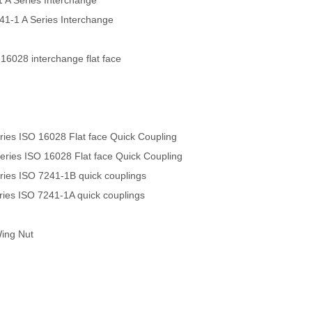
 A Series Interchange
241-1 A Series Interchange
 16028 interchange flat face
es ISO 16028 Flat face Quick Coupling
ies ISO 16028 Flat face Quick Coupling
es ISO 7241-1B quick couplings
es ISO 7241-1A quick couplings
Wing Nut