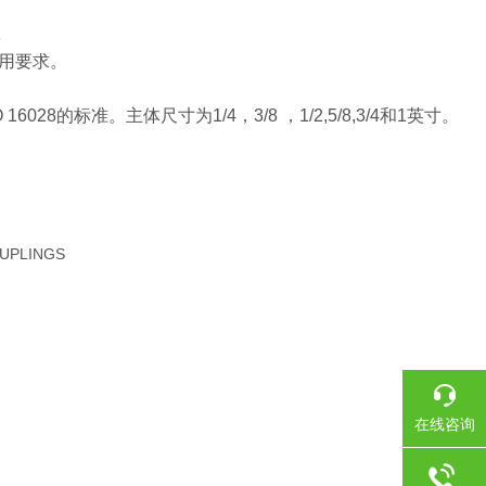
z
用要求。
的标准。主体尺寸为1/4，3/8 ，1/2,5/8,3/4和1英寸。
UPLINGS
在线咨询