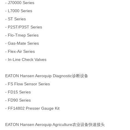
- J70000 Series
- L7000 Series
- ST Series
- P2ST/P3ST Series
- Flo-Tmep Series
- Gas-Mate Series
- Flex-Air Series
- In-Line Check Valves
EATON Hansen Aeroquip Diagnostic诊断设备
- FS Flow Sensor Series
- FD15 Series
- FD90 Series
- FF14802 Presser Gauge Kit
EATON Hansen Aeroquip Agriculture农业设备快速接头