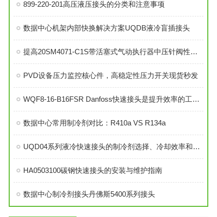
899-220-201高压液压接头的分类和注意事项
数据中心机架内部快换解决方案UQDB液冷盲插接头
提高20SM4071-C1S带活塞式气动执行器中压针阀性能的技巧
PVD设备压力监控核心件，高稳定性压力开关现货秒发
WQF8-16-B16FSR Danfoss快速接头是提升效率的工业连接解决方案
数据中心常用制冷剂对比：R410a VS R134a
UQD04系列液冷快速接头的制冷剂选择、冷却效率和可靠性分析
HA0503100碳钢快速接头的安装与维护指南
数据中心制冷剂接头丹佛斯5400系列接头