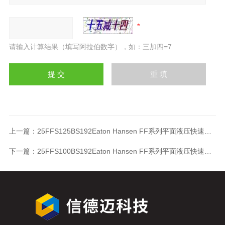
请输入计算结果（填写阿拉伯数字），如：三加四=7
上一篇：
25FFS125BS192Eaton Hansen FF系列平面液压快速接头25FFS125BS192
下一篇：
25FFS100BS192Eaton Hansen FF系列平面液压快速接头25FFS100BS192