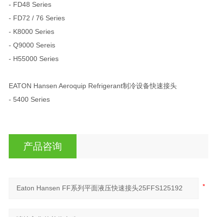
- FD48 Series
- FD72 / 76 Series
- K8000 Series
- Q9000 Sereis
- H55000 Series
EATON Hansen Aeroquip Refrigerant制冷设备快速接头
- 5400 Series
产品咨询