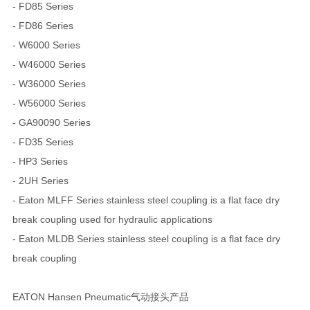
- FD85 Series
- FD86 Series
- W6000 Series
- W46000 Series
- W36000 Series
- W56000 Series
- GA90090 Series
- FD35 Series
- HP3 Series
- 2UH Series
- Eaton MLFF Series stainless steel coupling is a flat face dry
break coupling used for hydraulic applications
- Eaton MLDB Series stainless steel coupling is a flat face dry
break coupling
EATON Hansen Pneumatic气动接头产品