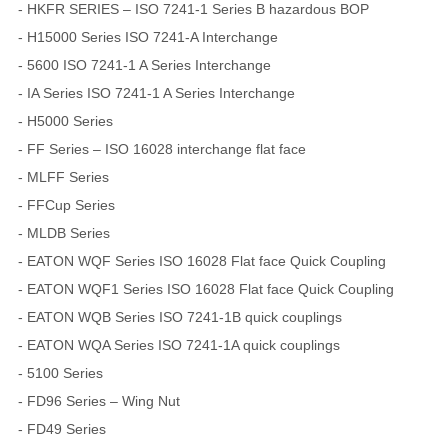
- HKFR SERIES – ISO 7241-1 Series B hazardous BOP
- H15000 Series ISO 7241-A Interchange
- 5600 ISO 7241-1 A Series Interchange
- IA Series ISO 7241-1 A Series Interchange
- H5000 Series
- FF Series – ISO 16028 interchange flat face
- MLFF Series
- FFCup Series
- MLDB Series
- EATON WQF Series ISO 16028 Flat face Quick Coupling
- EATON WQF1 Series ISO 16028 Flat face Quick Coupling
- EATON WQB Series ISO 7241-1B quick couplings
- EATON WQA Series ISO 7241-1A quick couplings
- 5100 Series
- FD96 Series – Wing Nut
- FD49 Series