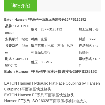
详细介绍
Eaton Hansen FF系列平面液压快速接头25FFS125192
品牌
：EATON H
型号
：25FFS125192
加工定制
：否
ansen
安装形式
：螺纹
种类
：直通
材质
：Steel
接管口径
：25m
适用范围
：汽车、石油、铁路、
产品别名
：快
m
和食品处理行
换接头
耐温
：-40°C +1
螺纹形式
：NP
耐压
：35 MPa
50°C ℃
T
Eaton Hansen FF系列平面液压快速接头25FFS125192
EATON Hansen Hydraulic Flat Face Coupling by Hansen
Couplings平面液压快速接头
EATON Hansen FF系列平面液压快速接头
Hansen FF系列 ISO 16028平面液压标准快速接头