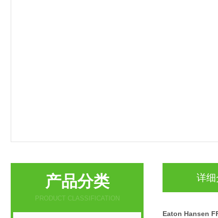
产品分类
详细
PRODUCT CLASSIFICATION
Eaton Hanse