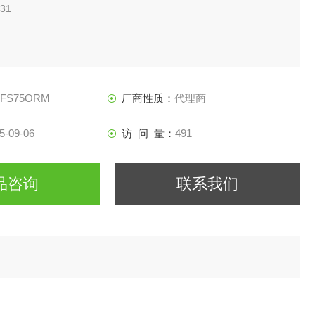
31
FFS75ORM
厂商性质：
代理商
5-09-06
访 问 量：
491
品咨询
联系我们