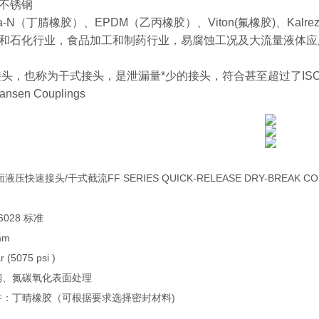
不锈钢
-N（丁腈橡胶）、EPDM（乙丙橡胶）、Viton(氟橡胶)、Kalre
和石化行业，食品加工和制药行业，易腐蚀工况及大流量液体应
，也称为干式接头，是泄漏量*少的接头，符合甚至超过了ISO 16028
Hansen Couplings
液压快速接头/干式截流FF SERIES QUICK-RELEASE DRY-BREAK CO
16028 标准
mm
 (5075 psi )
钢、氮碳氧化表面处理
件：丁晴橡胶（可根据要求选择密封材料)