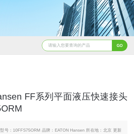
5347信德迈代理Parker 45度绝缘防水接头
5353
 Hansen FF系列平面液压快速接头
5ORM
型号：10FFS75ORM 品牌：EATON Hansen 所在地：北京 更新