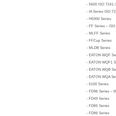
- 5600 ISO 7241-1
- IA Series ISO 7
- H5000 Series
- FF Series – ISO
- MLFF Series
- FFCup Series
- MLDB Series
- EATON WQF Seri
- EATON WQF1 Ser
- EATON WQB Seri
- EATON WQA Seri
- 5100 Series
- FD96 Series – 
- FD49 Series
- FD85 Series
- FD86 Series