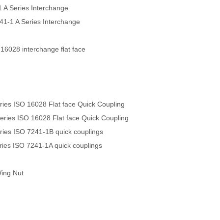
 A Series Interchange
241-1 A Series Interchange
 16028 interchange flat face
es ISO 16028 Flat face Quick Coupling
ies ISO 16028 Flat face Quick Coupling
es ISO 7241-1B quick couplings
es ISO 7241-1A quick couplings
Wing Nut