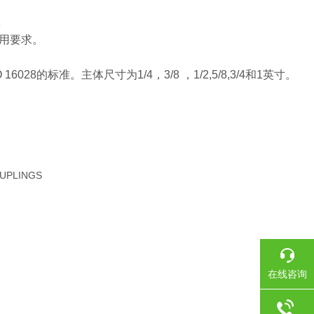
z
用要求。
的标准。主体尺寸为1/4，3/8 ，1/2,5/8,3/4和1英寸。
UPLINGS
在线咨询