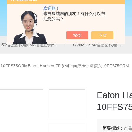
欢迎您！
来自局域网的朋友！有什么可以帮
助您的吗？
16.50信德迈代理PMA管道密封件
OVN2-17.50信德迈代理PMA导管夹
>
10FFS75ORMEaton Hansen FF系列平面液压快速接头10FFS75ORM
Eaton
10FFS7
简要描述：
产品