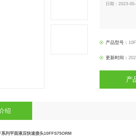
日期：2023-05-
产品型号：
10
更新时间：
202
产
介绍
n FF系列平面液压快速接头10FFS75ORM