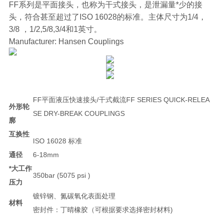
FF系列是平面接头，也称为干式接头，是泄漏量*少的接
头，符合甚至超过了ISO 16028的标准。主体尺寸为1/4，
3/8 ，1/2,5/8,3/4和1英寸。
Manufacturer: Hansen Couplings
FF平面液压快速接头/干式截流FF SERIES QUICK-RELEA
外形轮
SE DRY-BREAK COUPLINGS
廓
互换性
ISO 16028 标准
通径
6-18mm
*大工作
350bar (5075 psi )
压力
镀锌钢、氮碳氧化表面处理
材料
密封件：丁晴橡胶（可根据要求选择密封材料)