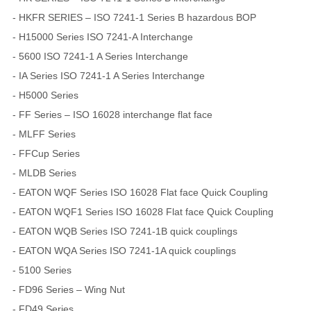
- HKFR SERIES – ISO 7241-1 Series B hazardous BOP
- H15000 Series ISO 7241-A Interchange
- 5600 ISO 7241-1 A Series Interchange
- IA Series ISO 7241-1 A Series Interchange
- H5000 Series
- FF Series – ISO 16028 interchange flat face
- MLFF Series
- FFCup Series
- MLDB Series
- EATON WQF Series ISO 16028 Flat face Quick Coupling
- EATON WQF1 Series ISO 16028 Flat face Quick Coupling
- EATON WQB Series ISO 7241-1B quick couplings
- EATON WQA Series ISO 7241-1A quick couplings
- 5100 Series
- FD96 Series – Wing Nut
- FD49 Series