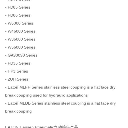
- FD85 Series
- FD86 Series
- W6000 Series
- W46000 Series
- W36000 Series
- W56000 Series
- GA90090 Series
- FD35 Series
- HP3 Series
- 2UH Series
- Eaton MLFF Series stainless steel coupling is a flat face dry
break coupling used for hydraulic applications
- Eaton MLDB Series stainless steel coupling is a flat face dry
break coupling
EATON Hansen Pneumatic气动接头产品