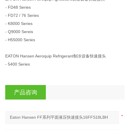
- FD48 Series
- FD72 / 76 Series
- K8000 Series
- Q9000 Sereis
- H55000 Series
EATON Hansen Aeroquip Refrigerant制冷设备快速接头
- 5400 Series
产品咨询