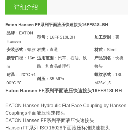
详细介绍
Eaton Hansen FF系列平面液压快速接头16FFS18LBH
品牌
：EATON
型号
：16FFS18LBH
加工定制
：否
Hansen
安装形式
：螺纹
种类
：直通
材质
：Steel
接管口径
：16m
适用范围
：汽车、石油、铁
产品别名
：快换
m
路、和食品处理行
接头
耐温
：-20°C +1
螺纹形式
：18L -
耐压
：35 MPa
00°C ℃
M26x1,5
Eaton Hansen FF系列平面液压快速接头16FFS18LBH
EATON Hansen Hydraulic Flat Face Coupling by Hansen
Couplings平面液压快速接头
EATON Hansen FF系列平面液压快速接头
Hansen FF系列 ISO 16028平面液压标准快速接头