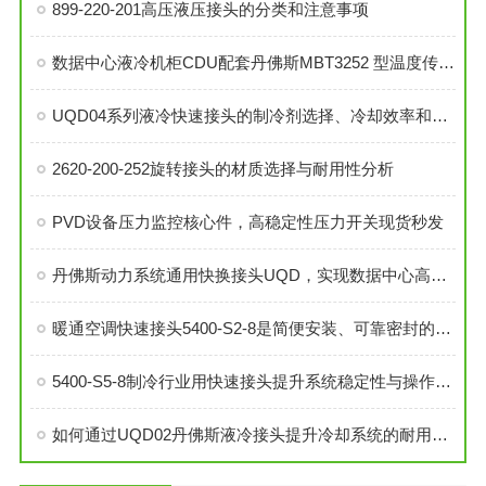
899-220-201高压液压接头的分类和注意事项
数据中心液冷机柜CDU配套丹佛斯MBT3252 型温度传感器
UQD04系列液冷快速接头的制冷剂选择、冷却效率和可靠性分析
2620-200-252旋转接头的材质选择与耐用性分析
PVD设备压力监控核心件，高稳定性压力开关现货秒发
丹佛斯动力系统通用快换接头UQD，实现数据中心高效液冷
暖通空调快速接头5400-S2-8是简便安装、可靠密封的理想选择
5400-S5-8制冷行业用快速接头提升系统稳定性与操作便捷性
如何通过UQD02丹佛斯液冷接头提升冷却系统的耐用性？