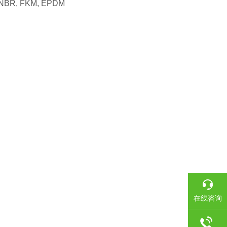
al: NBR, FKM, EPDM
在线咨询