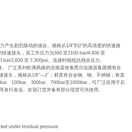
压力产生剧烈脉动的场合。规格从1/4”到2”的高强度的快速接
快速接头，其工作压力为300 至1100 bar/4,400 至
bar/2,600 至 7,300psi。连接时能抵抗残余压力。
产企业。 广泛系列欧洲风格的连接器使泰悉尔连接器集团拥有在
快速接头，规格从1/8"—2"；材质有合金钢、铜、不锈钢；有直
bar、300bar、700bar至1000bar，可广泛应用于石
等各行各业。欢迎订货并备有部分现货可供使用。
ted under residual pressure