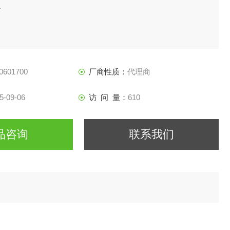
1
0601700
厂商性质：
代理商
5-09-06
访 问 量：
610
品咨询
联系我们