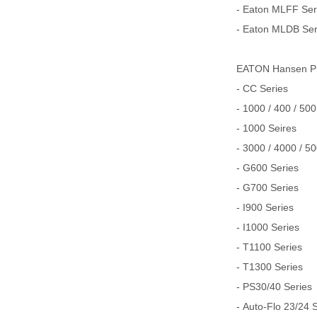
- Eaton MLFF Serie
- Eaton MLDB Serie
EATON Hansen
- CC Series
- 1000 / 400 / 500
- 1000 Seires
- 3000 / 4000 / 5
- G600 Series
- G700 Series
- I900 Series
- I1000 Series
- T1100 Series
- T1300 Series
- PS30/40 Series
- Auto-Flo 23/24 