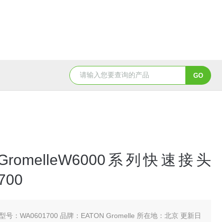
5347信德迈代理Parker 45度绝缘防水接头
5353
 GromelleW6000系列快速接头
700
型号：WA0601700 品牌：EATON Gromelle 所在地：北京 更新日