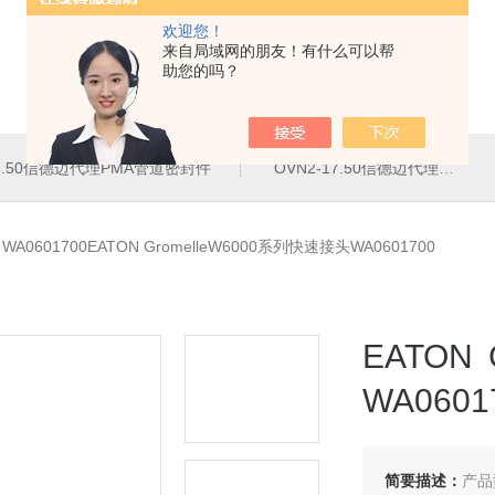
欢迎您！
来自局域网的朋友！有什么可以帮
助您的吗？
16.50信德迈代理PMA管道密封件
OVN2-17.50信德迈代理PMA导管夹
>
WA0601700EATON GromelleW6000系列快速接头WA0601700
EATON
WA0601
简要描述：
产品