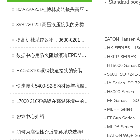
• Standard body
899-220-201杜博林旋转接头高压液压接头的安装、调试与维护技巧
899-220-201高压液压接头的分类和注意事项
EATON Hansen A
提高机械系统效率，3630-0201旋转接头的优势分析
- HK SERIES – IS
数据中心用防火阻燃液冷EPDM橡胶软管-UL94 V0认证
- HKFR SERIES –
- H15000 Series 
HA0503100碳钢快速接头的安装与维护指南
- 5600 ISO 7241-
- IA Series ISO 7
快速接头5400-S2-8的材质与抗腐蚀性探讨
- H5000 Series
- FF Series – ISO
L7000 316不锈钢在高温环境中的应用与性能分析
- MLFF Series
智算中心介绍
- FFCup Series
- MLDB Series
如何为腐蚀性介质管路系统选择L7000 316不锈钢部件？
- EATON WQF Seri