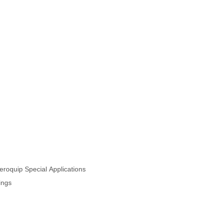
oquip Special Applications
ings