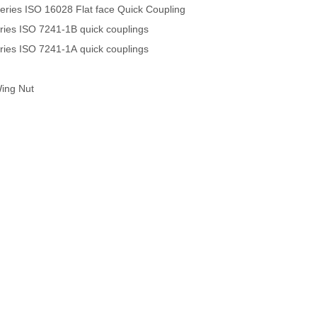
ies ISO 16028 Flat face Quick Coupling
es ISO 7241-1B quick couplings
es ISO 7241-1A quick couplings
Wing Nut