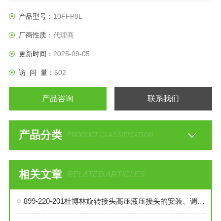
产品型号：
10FFP8L
厂商性质：
代理商
更新时间：
2025-09-05
访 问 量：
602
产品咨询
联系我们
产品分类
PRODUCT CLASSIFICATION
相关文章
RELATED ARTICLES
899-220-201杜博林旋转接头高压液压接头的安装、调试与维护技巧