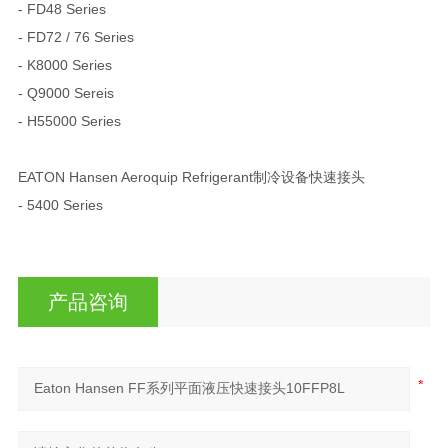
- FD48 Series
- FD72 / 76 Series
- K8000 Series
- Q9000 Sereis
- H55000 Series
EATON Hansen Aeroquip Refrigerant制冷设备快速接头
- 5400 Series
产品咨询