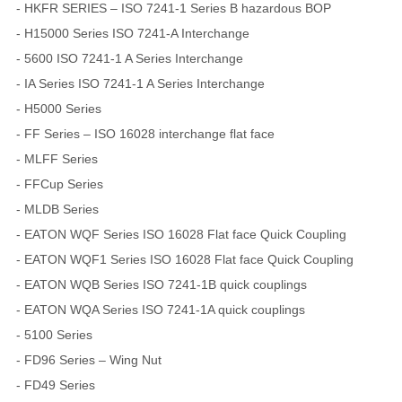
- HKFR SERIES – ISO 7241-1 Series B hazardous BOP
- H15000 Series ISO 7241-A Interchange
- 5600 ISO 7241-1 A Series Interchange
- IA Series ISO 7241-1 A Series Interchange
- H5000 Series
- FF Series – ISO 16028 interchange flat face
- MLFF Series
- FFCup Series
- MLDB Series
- EATON WQF Series ISO 16028 Flat face Quick Coupling
- EATON WQF1 Series ISO 16028 Flat face Quick Coupling
- EATON WQB Series ISO 7241-1B quick couplings
- EATON WQA Series ISO 7241-1A quick couplings
- 5100 Series
- FD96 Series – Wing Nut
- FD49 Series