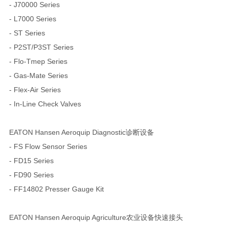
- J70000 Series
- L7000 Series
- ST Series
- P2ST/P3ST Series
- Flo-Tmep Series
- Gas-Mate Series
- Flex-Air Series
- In-Line Check Valves
EATON Hansen Aeroquip Diagnostic诊断设备
- FS Flow Sensor Series
- FD15 Series
- FD90 Series
- FF14802 Presser Gauge Kit
EATON Hansen Aeroquip Agriculture农业设备快速接头