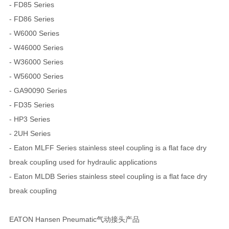
- FD85 Series
- FD86 Series
- W6000 Series
- W46000 Series
- W36000 Series
- W56000 Series
- GA90090 Series
- FD35 Series
- HP3 Series
- 2UH Series
- Eaton MLFF Series stainless steel coupling is a flat face dry
break coupling used for hydraulic applications
- Eaton MLDB Series stainless steel coupling is a flat face dry
break coupling
EATON Hansen Pneumatic气动接头产品