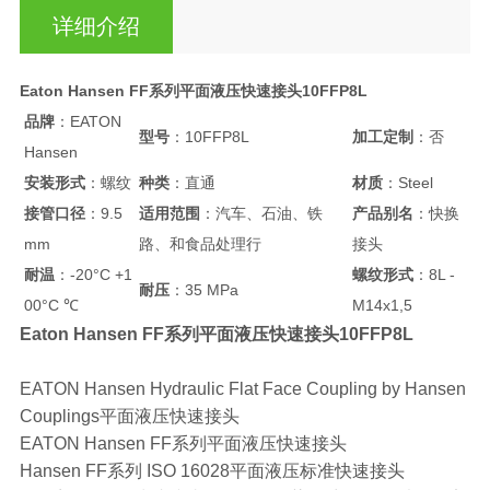
详细介绍
Eaton Hansen FF系列平面液压快速接头10FFP8L
品牌
：EATON
型号
：10FFP8L
加工定制
：否
Hansen
安装形式
：螺纹
种类
：直通
材质
：Steel
接管口径
：9.5
适用范围
：汽车、石油、铁
产品别名
：快换
mm
路、和食品处理行
接头
耐温
：-20°C +1
螺纹形式
：8L -
耐压
：35 MPa
00°C ℃
M14x1,5
Eaton Hansen FF系列平面液压快速接头10FFP8L
EATON Hansen Hydraulic Flat Face Coupling by Hansen
Couplings平面液压快速接头
EATON Hansen FF系列平面液压快速接头
Hansen FF系列 ISO 16028平面液压标准快速接头