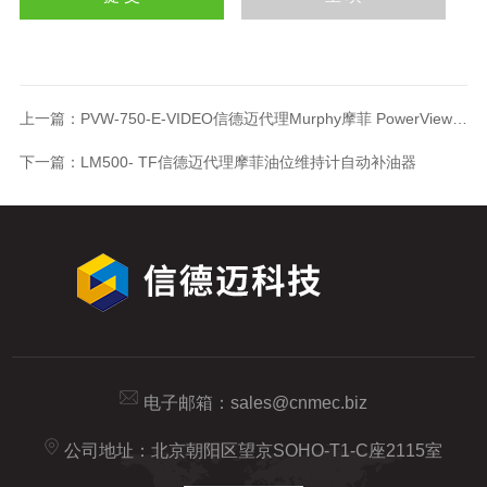
上一篇：
PVW-750-E-VIDEO信德迈代理Murphy摩菲 PowerView视频线束
下一篇：
LM500- TF信德迈代理摩菲油位维持计自动补油器
电子邮箱：
sales@cnmec.biz
公司地址：北京朝阳区望京SOHO-T1-C座2115室