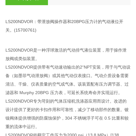
LS200NDVOR：带泄放阀操作器和20BPG压力计的气动液位开
关。(15700761)
LS200NDVOR是一种浮球激活的气动排气液位装置，用于操作泄
放阀或类似装置。
LS200NDVOR提供带有气动速动输出的2“NPT安装，用于与气动设
备（如墨菲气动泄放阀）或其他气动仪表接口。气动介质设备需要
清洁、干燥、仪表质量的空气或气体。该装置配有压力调节器、过
滤器和 Murphy 20BPG 压力表，可延长系统寿命并实现运行。
LS200NDVOR专为苛刻的气体压缩机洗涤器应用而设计。改进的
设计提供了更好的卡扣作用和可靠性，减少了移动部件的数量。镀
镍阀体提供增强的防腐蚀保护，304 不锈钢浮子可在 0.5 比重和较
重的流体中运行。
LS200NDVOR的额定工作压力为2000 psi（13.8 MPa）[138