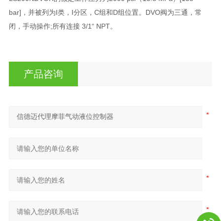
bar]，并被列为I类，I分区，C组和D组位置。DVO阀为三通，常
闭，手动操作;所有连接 3/1“ NPT。
产品咨询