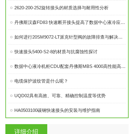
2620-200-252旋转接头的材质选择与耐用性分析
丹佛斯汉森FD83 快速断开接头提高了数据中心液冷应用的效率
如何进行20SM9072-LT派克针型阀的故障排查与解决措施？
快速接头5400-S2-8的材质与抗腐蚀性探讨
数据中心液冷机柜CDU配套丹佛斯MBS 4000高性能高精度压力传感器
电缆保护波纹管是什么呢？
UQD02具有高效、可靠、精确控制温度等优势
HA0503100碳钢快速接头的安装与维护指南
详细介绍