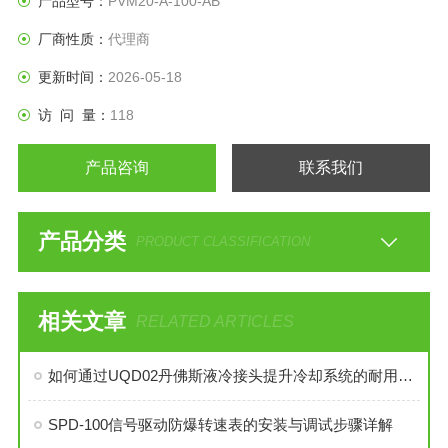
产品型号：
PVM20-A-100-AB
厂商性质：
代理商
更新时间：
2026-05-18
访 问 量：
118
产品咨询
联系我们
产品分类
PRODUCT CLASSIFICATION
相关文章
RELATED ARTICLES
如何通过UQD02丹佛斯液冷接头提升冷却系统的耐用性？
SPD-100信号驱动防爆转速表的安装与调试步骤详解