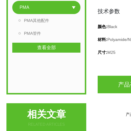
PMA
技术参数
PMA其他配件
颜色:
Black
PMA管件
材料:
Polyamide/N
查看全部
尺寸:
M25
产品
相关文章
产
RELATED ARTICLES