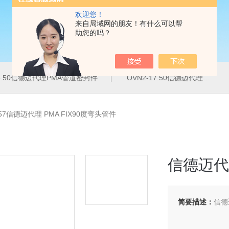
欢迎您！
来自局域网的朋友！有什么可以帮
助您的吗？
16.50信德迈代理PMA管道密封件
OVN2-17.50信德迈代理PMA导管夹
257信德迈代理 PMA FIX90度弯头管件
信德迈代理
简要描述：
信德迈