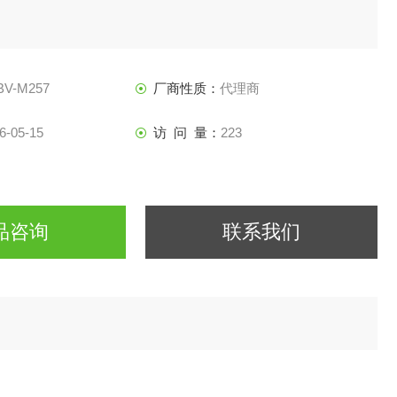
BV-M257
厂商性质：
代理商
6-05-15
访 问 量：
223
品咨询
联系我们