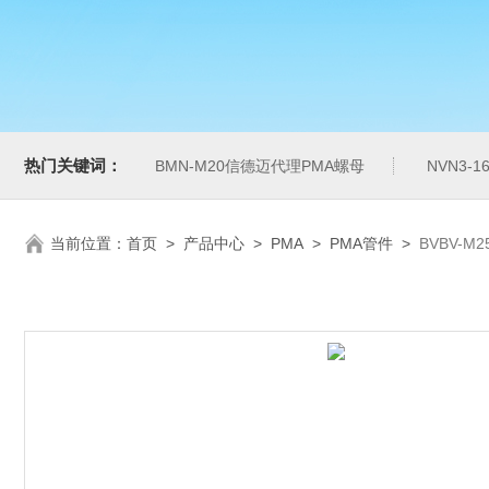
热门关键词：
BMN-M20信德迈代理PMA螺母
NVN3-
当前位置：
首页
>
产品中心
>
PMA
>
PMA管件
>
BVBV-M