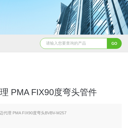
5347信德迈代理Parker 45度绝缘防水接头
5353
 PMA FIX90度弯头管件
代理 PMA FIX90度弯头BVBV-M257