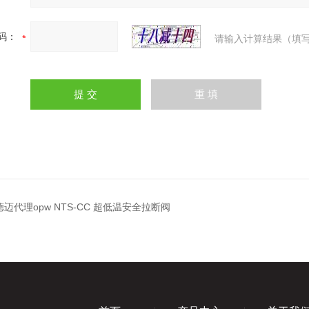
码：
请输入计算结果（填写
德迈代理opw NTS-CC 超低温安全拉断阀