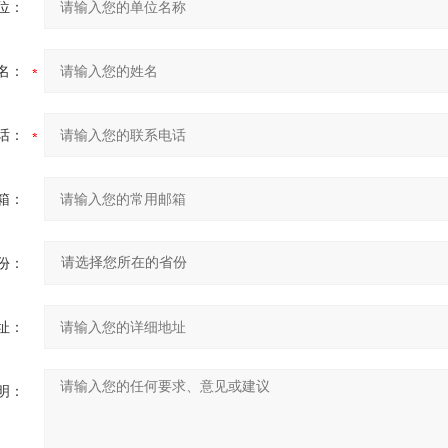
位：
名：
话：
箱：
份：
址：
明：