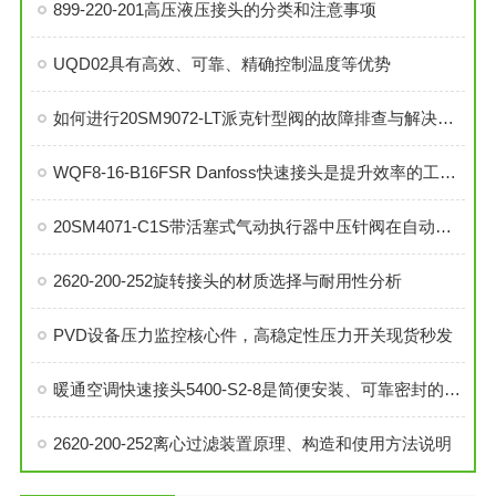
899-220-201高压液压接头的分类和注意事项
UQD02具有高效、可靠、精确控制温度等优势
如何进行20SM9072-LT派克针型阀的故障排查与解决措施？
WQF8-16-B16FSR Danfoss快速接头是提升效率的工业连接解决方案
20SM4071-C1S带活塞式气动执行器中压针阀在自动化系统中的角色与功能
2620-200-252旋转接头的材质选择与耐用性分析
PVD设备压力监控核心件，高稳定性压力开关现货秒发
暖通空调快速接头5400-S2-8是简便安装、可靠密封的理想选择
2620-200-252离心过滤装置原理、构造和使用方法说明