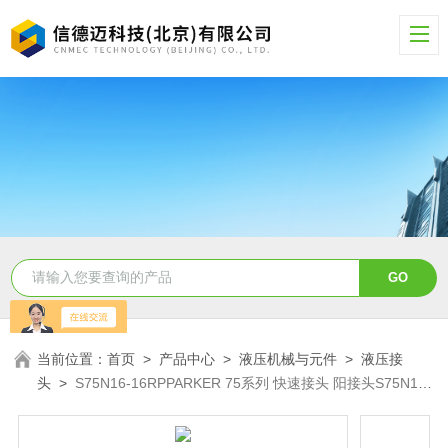
当前位置：
首页
>
产品中心
>
液压机械与元件
>
液压接
头
>
S75N16-16RPPARKER 75系列 快速接头 阳接头S75N16-
16RP