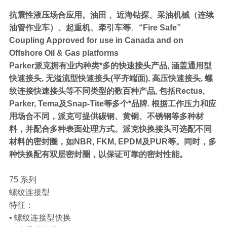
抗震性液压场合应用。油田 、近海钻探、采油机械（连续
油管作业车）、起重机、牵引车等
。
“Fire Safe”
Coupling Approved for use in Canada and on
Offshore Oil & Gas platforms
Parker派克拥有业内种类*多的快速接头产品, 涵盖通用型
快速接头, 无溢流型快速接头(平齐端面), 高压快速接头, 螺
纹连接快速接头等不同类型的数百种产品, 包括Rectus,
Parker, Tema及Snap-Tite等多个*品牌. 根据工作压力和应
用场合不同，派克可提供碳钢、黄铜、不锈钢等多种材
料，并配合多种表面处理方式。派克快换接头可选配不同
材料的密封圈，如NBR, FKM, EPDM及PUR等。同时，多
种快换配有双层密封圈，以保证可靠的密封性能。
75 系列
螺纹连接型
特征：
• 螺纹连接型快换