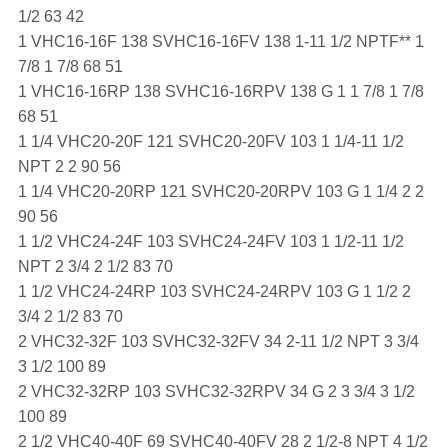
1/2 63 42
1 VHC16-16F 138 SVHC16-16FV 138 1-11 1/2 NPTF** 1
7/8 1 7/8 68 51
1 VHC16-16RP 138 SVHC16-16RPV 138 G 1 1 7/8 1 7/8
68 51
1 1/4 VHC20-20F 121 SVHC20-20FV 103 1 1/4-11 1/2
NPT 2 2 90 56
1 1/4 VHC20-20RP 121 SVHC20-20RPV 103 G 1 1/4 2 2
90 56
1 1/2 VHC24-24F 103 SVHC24-24FV 103 1 1/2-11 1/2
NPT 2 3/4 2 1/2 83 70
1 1/2 VHC24-24RP 103 SVHC24-24RPV 103 G 1 1/2 2
3/4 2 1/2 83 70
2 VHC32-32F 103 SVHC32-32FV 34 2-11 1/2 NPT 3 3/4
3 1/2 100 89
2 VHC32-32RP 103 SVHC32-32RPV 34 G 2 3 3/4 3 1/2
100 89
2 1/2 VHC40-40F 69 SVHC40-40FV 28 2 1/2-8 NPT 4 1/2