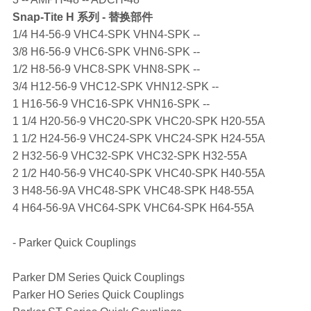
Snap-Tite
H 系列 - 替换部件
1/4 H4-56-9 VHC4-SPK VHN4-SPK --
3/8 H6-56-9 VHC6-SPK VHN6-SPK --
1/2 H8-56-9 VHC8-SPK VHN8-SPK --
3/4 H12-56-9 VHC12-SPK VHN12-SPK --
1 H16-56-9 VHC16-SPK VHN16-SPK --
1 1/4 H20-56-9 VHC20-SPK VHC20-SPK H20-55A
1 1/2 H24-56-9 VHC24-SPK VHC24-SPK H24-55A
2 H32-56-9 VHC32-SPK VHC32-SPK H32-55A
2 1/2 H40-56-9 VHC40-SPK VHC40-SPK H40-55A
3 H48-56-9A VHC48-SPK VHC48-SPK H48-55A
4 H64-56-9A VHC64-SPK VHC64-SPK H64-55A
- Parker Quick Couplings
Parker DM Series Quick Couplings
Parker HO Series Quick Couplings