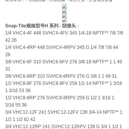
Snap-Tite规格型号H 系列 - 阴接头
：
1/4 VHC4-4F 448 SVHC4-4FV 345 1/4-18 NPTF** 7/8 7/8
42 26
1/4 VHC4-4RP 448 SVHC4-4RPV 345 G 1/4 7/8 7/8 44
26
3/8 VHC6-6F 310 SVHC6-6FV 276 3/8-18 NPTF** 1 1 49
31
3/8 VHC6-6RP 310 SVHC6-6RPV 276 G 3/8 1 1 49 31
1/2 VHC8-8F 276 SVHC8-8FV 259 1/2-14 NPTF** 1 3/16
1 3/16 53 36
1/2 VHC8-8RP 276 SVHC8-8RPV 259 G 1/2 1 3/16 1
3/16 55 36
3/4 VHC12-12F 241 SVHC12-12FV 138 3/4-14 NPTF** 1
1/2 1 1/2 62 42
3/4 VHC12-12RP 241 SVHC12-12RPV 138 G 3/4 1 1/2 1