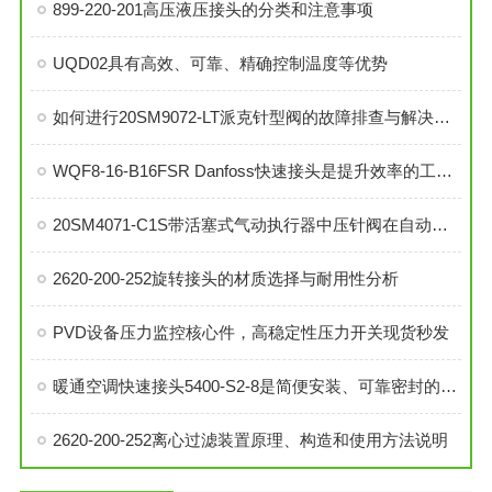
899-220-201高压液压接头的分类和注意事项
UQD02具有高效、可靠、精确控制温度等优势
如何进行20SM9072-LT派克针型阀的故障排查与解决措施？
WQF8-16-B16FSR Danfoss快速接头是提升效率的工业连接解决方案
20SM4071-C1S带活塞式气动执行器中压针阀在自动化系统中的角色与功能
2620-200-252旋转接头的材质选择与耐用性分析
PVD设备压力监控核心件，高稳定性压力开关现货秒发
暖通空调快速接头5400-S2-8是简便安装、可靠密封的理想选择
2620-200-252离心过滤装置原理、构造和使用方法说明