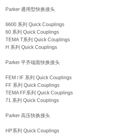
Parker 通用型快换接头
6600 系列 Quick Couplings
60 系列 Quick Couplings
TEMA T系列 Quick Couplings
H 系列 Quick Couplings
Parker 平齐端面快换接头
FEM / IF 系列 Quick Couplings
FF 系列 Quick Couplings
TEMA FF系列 Quick Couplings
71 系列 Quick Couplings
Parker 高压快换接头
HP系列 Quick Couplings