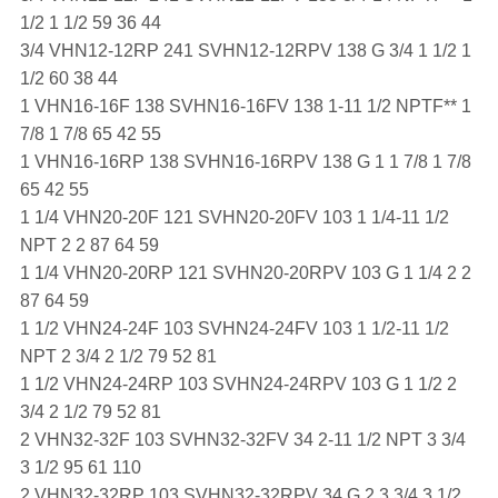
1/2 1 1/2 59 36 44
3/4 VHN12-12RP 241 SVHN12-12RPV 138 G 3/4 1 1/2 1
1/2 60 38 44
1 VHN16-16F 138 SVHN16-16FV 138 1-11 1/2 NPTF** 1
7/8 1 7/8 65 42 55
1 VHN16-16RP 138 SVHN16-16RPV 138 G 1 1 7/8 1 7/8
65 42 55
1 1/4 VHN20-20F 121 SVHN20-20FV 103 1 1/4-11 1/2
NPT 2 2 87 64 59
1 1/4 VHN20-20RP 121 SVHN20-20RPV 103 G 1 1/4 2 2
87 64 59
1 1/2 VHN24-24F 103 SVHN24-24FV 103 1 1/2-11 1/2
NPT 2 3/4 2 1/2 79 52 81
1 1/2 VHN24-24RP 103 SVHN24-24RPV 103 G 1 1/2 2
3/4 2 1/2 79 52 81
2 VHN32-32F 103 SVHN32-32FV 34 2-11 1/2 NPT 3 3/4
3 1/2 95 61 110
2 VHN32-32RP 103 SVHN32-32RPV 34 G 2 3 3/4 3 1/2