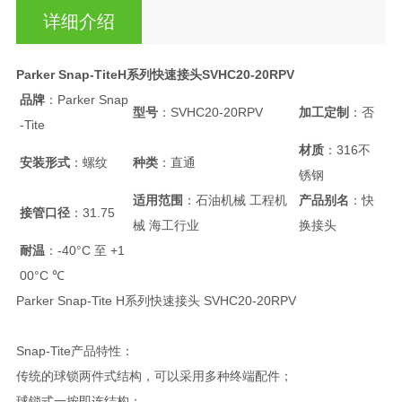
详细介绍
Parker Snap-TiteH系列快速接头SVHC20-20RPV
品牌
：Parker Snap
型号
：SVHC20-20RPV
加工定制
：否
-Tite
材质
：316不
安装形式
：螺纹
种类
：直通
锈钢
适用范围
：石油机械 工程机
产品别名
：快
接管口径
：31.75
械 海工行业
换接头
耐温
：-40°C 至 +1
00°C ℃
Parker Snap-Tite H系列快速接头 SVHC20-20RPV
Snap-Tite产品特性：
传统的球锁两件式结构，可以采用多种终端配件；
球锁式一按即连结构；