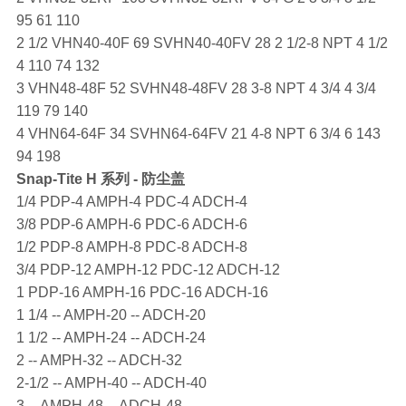
95 61 110
2 1/2 VHN40-40F 69 SVHN40-40FV 28 2 1/2-8 NPT 4 1/2
4 110 74 132
3 VHN48-48F 52 SVHN48-48FV 28 3-8 NPT 4 3/4 4 3/4
119 79 140
4 VHN64-64F 34 SVHN64-64FV 21 4-8 NPT 6 3/4 6 143
94 198
Snap-Tite
H 系列 - 防尘盖
1/4 PDP-4 AMPH-4 PDC-4 ADCH-4
3/8 PDP-6 AMPH-6 PDC-6 ADCH-6
1/2 PDP-8 AMPH-8 PDC-8 ADCH-8
3/4 PDP-12 AMPH-12 PDC-12 ADCH-12
1 PDP-16 AMPH-16 PDC-16 ADCH-16
1 1/4 -- AMPH-20 -- ADCH-20
1 1/2 -- AMPH-24 -- ADCH-24
2 -- AMPH-32 -- ADCH-32
2-1/2 -- AMPH-40 -- ADCH-40
3 -- AMPH-48 -- ADCH-48