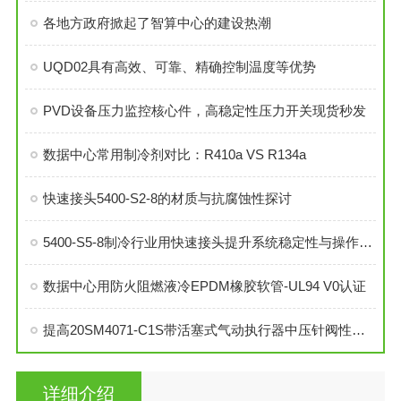
各地方政府掀起了智算中心的建设热潮
UQD02具有高效、可靠、精确控制温度等优势
PVD设备压力监控核心件，高稳定性压力开关现货秒发
数据中心常用制冷剂对比：R410a VS R134a
快速接头5400-S2-8的材质与抗腐蚀性探讨
5400-S5-8制冷行业用快速接头提升系统稳定性与操作便捷性
数据中心用防火阻燃液冷EPDM橡胶软管-UL94 V0认证
提高20SM4071-C1S带活塞式气动执行器中压针阀性能的技巧
详细介绍