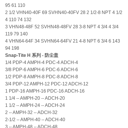
95 61 110
2 1/2 VHN40-40F 69 SVHN40-40FV 28 2 1/2-8 NPT 4 1/2
4 110 74 132
3 VHN48-48F 52 SVHN48-48FV 28 3-8 NPT 4 3/4 4 3/4
119 79 140
4 VHN64-64F 34 SVHN64-64FV 21 4-8 NPT 6 3/4 6 143
94 198
Snap-Tite
H 系列 - 防尘盖
1/4 PDP-4 AMPH-4 PDC-4 ADCH-4
3/8 PDP-6 AMPH-6 PDC-6 ADCH-6
1/2 PDP-8 AMPH-8 PDC-8 ADCH-8
3/4 PDP-12 AMPH-12 PDC-12 ADCH-12
1 PDP-16 AMPH-16 PDC-16 ADCH-16
1 1/4 -- AMPH-20 -- ADCH-20
1 1/2 -- AMPH-24 -- ADCH-24
2 -- AMPH-32 -- ADCH-32
2-1/2 -- AMPH-40 -- ADCH-40
3 -- AMPH-48 -- ADCH-48