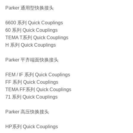
Parker 通用型快换接头
6600 系列 Quick Couplings
60 系列 Quick Couplings
TEMA T系列 Quick Couplings
H 系列 Quick Couplings
Parker 平齐端面快换接头
FEM / IF 系列 Quick Couplings
FF 系列 Quick Couplings
TEMA FF系列 Quick Couplings
71 系列 Quick Couplings
Parker 高压快换接头
HP系列 Quick Couplings