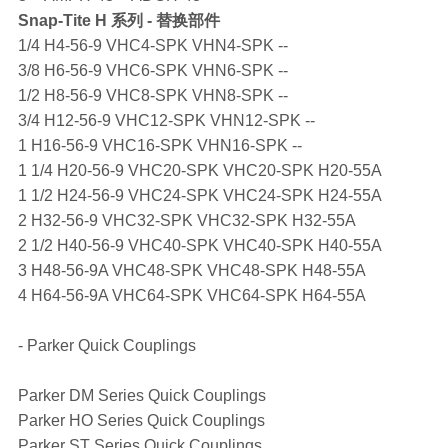
Snap-Tite
H 系列 - 替换部件
1/4 H4-56-9 VHC4-SPK VHN4-SPK --
3/8 H6-56-9 VHC6-SPK VHN6-SPK --
1/2 H8-56-9 VHC8-SPK VHN8-SPK --
3/4 H12-56-9 VHC12-SPK VHN12-SPK --
1 H16-56-9 VHC16-SPK VHN16-SPK --
1 1/4 H20-56-9 VHC20-SPK VHC20-SPK H20-55A
1 1/2 H24-56-9 VHC24-SPK VHC24-SPK H24-55A
2 H32-56-9 VHC32-SPK VHC32-SPK H32-55A
2 1/2 H40-56-9 VHC40-SPK VHC40-SPK H40-55A
3 H48-56-9A VHC48-SPK VHC48-SPK H48-55A
4 H64-56-9A VHC64-SPK VHC64-SPK H64-55A
- Parker Quick Couplings
Parker DM Series Quick Couplings
Parker HO Series Quick Couplings
Parker ST Series Quick Couplings