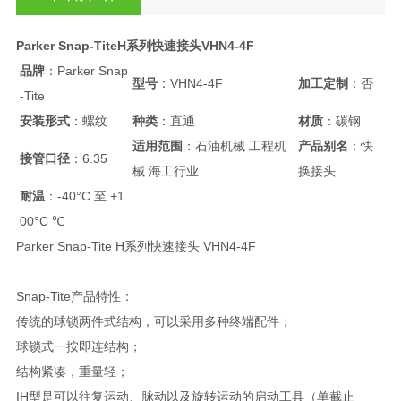
Parker Snap-TiteH系列快速接头VHN4-4F
品牌
：Parker Snap
型号
：VHN4-4F
加工定制
：否
-Tite
安装形式
：螺纹
种类
：直通
材质
：碳钢
适用范围
：石油机械 工程机
产品别名
：快
接管口径
：6.35
械 海工行业
换接头
耐温
：-40°C 至 +1
00°C ℃
Parker Snap-Tite H系列快速接头 VHN4-4F
Snap-Tite产品特性：
传统的球锁两件式结构，可以采用多种终端配件；
球锁式一按即连结构；
结构紧凑，重量轻；
IH型是可以往复运动、脉动以及旋转运动的启动工具（单截止