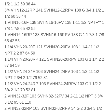
1/2 1 1/2 59 36 44
3/4 VHN12-12RP 241 SVHN12-12RPV 138 G 3/4 1 1/2 1
1/2 60 38 44
1 VHN16-16F 138 SVHN16-16FV 138 1-11 1/2 NPTF** 1
7/8 1 7/8 65 42 55
1 VHN16-16RP 138 SVHN16-16RPV 138 G 1 1 7/8 1 7/8
65 42 55
1 1/4 VHN20-20F 121 SVHN20-20FV 103 1 1/4-11 1/2
NPT 2 2 87 64 59
1 1/4 VHN20-20RP 121 SVHN20-20RPV 103 G 1 1/4 2 2
87 64 59
1 1/2 VHN24-24F 103 SVHN24-24FV 103 1 1/2-11 1/2
NPT 2 3/4 2 1/2 79 52 81
1 1/2 VHN24-24RP 103 SVHN24-24RPV 103 G 1 1/2 2
3/4 2 1/2 79 52 81
2 VHN32-32F 103 SVHN32-32FV 34 2-11 1/2 NPT 3 3/4
3 1/2 95 61 110
2 VHN32-32RP 103 SVHN32-32RPV 34 G 2 3 3/4 3 1/2