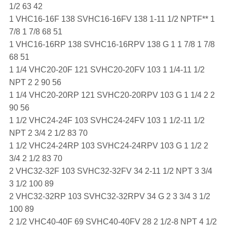
1/2 63 42
1 VHC16-16F 138 SVHC16-16FV 138 1-11 1/2 NPTF** 1
7/8 1 7/8 68 51
1 VHC16-16RP 138 SVHC16-16RPV 138 G 1 1 7/8 1 7/8
68 51
1 1/4 VHC20-20F 121 SVHC20-20FV 103 1 1/4-11 1/2
NPT 2 2 90 56
1 1/4 VHC20-20RP 121 SVHC20-20RPV 103 G 1 1/4 2 2
90 56
1 1/2 VHC24-24F 103 SVHC24-24FV 103 1 1/2-11 1/2
NPT 2 3/4 2 1/2 83 70
1 1/2 VHC24-24RP 103 SVHC24-24RPV 103 G 1 1/2 2
3/4 2 1/2 83 70
2 VHC32-32F 103 SVHC32-32FV 34 2-11 1/2 NPT 3 3/4
3 1/2 100 89
2 VHC32-32RP 103 SVHC32-32RPV 34 G 2 3 3/4 3 1/2
100 89
2 1/2 VHC40-40F 69 SVHC40-40FV 28 2 1/2-8 NPT 4 1/2