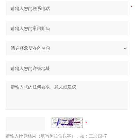
请输入计算结果（填写阿拉伯数字），如：三加四=7