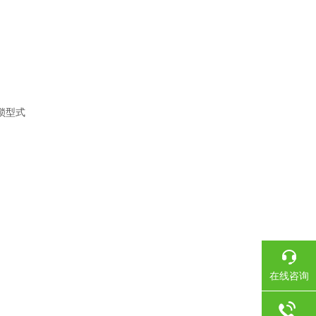
筒锁型式
在线咨询