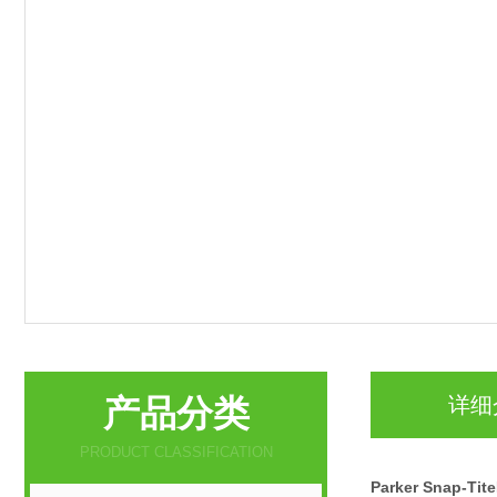
产品分类
详细
PRODUCT CLASSIFICATION
Parker Snap-