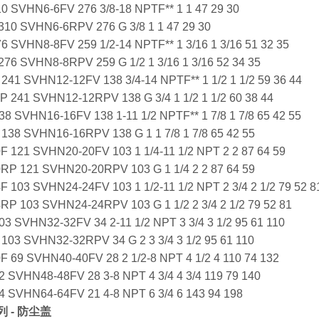
0 SVHN6-6FV 276 3/8-18 NPTF** 1 1 47 29 30
310 SVHN6-6RPV 276 G 3/8 1 1 47 29 30
6 SVHN8-8FV 259 1/2-14 NPTF** 1 3/16 1 3/16 51 32 35
76 SVHN8-8RPV 259 G 1/2 1 3/16 1 3/16 52 34 35
241 SVHN12-12FV 138 3/4-14 NPTF** 1 1/2 1 1/2 59 36 44
 241 SVHN12-12RPV 138 G 3/4 1 1/2 1 1/2 60 38 44
8 SVHN16-16FV 138 1-11 1/2 NPTF** 1 7/8 1 7/8 65 42 55
38 SVHN16-16RPV 138 G 1 1 7/8 1 7/8 65 42 55
F 121 SVHN20-20FV 103 1 1/4-11 1/2 NPT 2 2 87 64 59
RP 121 SVHN20-20RPV 103 G 1 1/4 2 2 87 64 59
F 103 SVHN24-24FV 103 1 1/2-11 1/2 NPT 2 3/4 2 1/2 79 52 8
RP 103 SVHN24-24RPV 103 G 1 1/2 2 3/4 2 1/2 79 52 81
3 SVHN32-32FV 34 2-11 1/2 NPT 3 3/4 3 1/2 95 61 110
03 SVHN32-32RPV 34 G 2 3 3/4 3 1/2 95 61 110
F 69 SVHN40-40FV 28 2 1/2-8 NPT 4 1/2 4 110 74 132
 SVHN48-48FV 28 3-8 NPT 4 3/4 4 3/4 119 79 140
 SVHN64-64FV 21 4-8 NPT 6 3/4 6 143 94 198
列 - 防尘盖