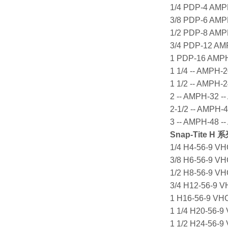
1/4 PDP-4 AM
3/8 PDP-6 AM
1/2 PDP-8 AM
3/4 PDP-12 A
1 PDP-16 AMP
1 1/4 -- AMPH-
1 1/2 -- AMPH-
2 -- AMPH-32 -
2-1/2 -- AMPH-
3 -- AMPH-48 -
Snap-Tite
H 系
1/4 H4-56-9 V
3/8 H6-56-9 V
1/2 H8-56-9 V
3/4 H12-56-9 
1 H16-56-9 VH
1 1/4 H20-56-
1 1/2 H24-56-