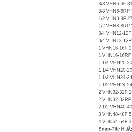
3/8 VHN6-6F 31
3/8 VHN6-6RP 
1/2 VHN8-8F 27
1/2 VHN8-8RP 2
3/4 VHN12-12F 
3/4 VHN12-12RP
1 VHN16-16F 13
1 VHN16-16RP 1
1 1/4 VHN20-20
1 1/4 VHN20-20
1 1/2 VHN24-24
1 1/2 VHN24-24
2 VHN32-32F 10
2 VHN32-32RP 1
2 1/2 VHN40-40
3 VHN48-48F 52
4 VHN64-64F 34
Snap-Tite
H 系