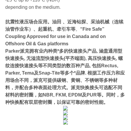
depending on the medium.
抗震性液压场合应用。油田 、近海钻探、采油机械（连续
油管作业车）、起重机、牵引车等
。
“Fire Safe”
Coupling Approved for use in Canada and on
Offshore Oil & Gas platforms
Parker派克拥有业内种类*多的快速接头产品, 涵盖通用型
快速接头, 无溢流型快速接头(平齐端面), 高压快速接头, 螺
纹连接快速接头等不同类型的数百种产品, 包括Rectus,
Parker, Tema及Snap-Tite等多个*品牌. 根据工作压力和应
用场合不同，派克可提供碳钢、黄铜、不锈钢等多种材
料，并配合多种表面处理方式。派克快换接头可选配不同
材料的密封圈，如NBR, FKM, EPDM及PUR等。同时，多
种快换配有双层密封圈，以保证可靠的密封性能。