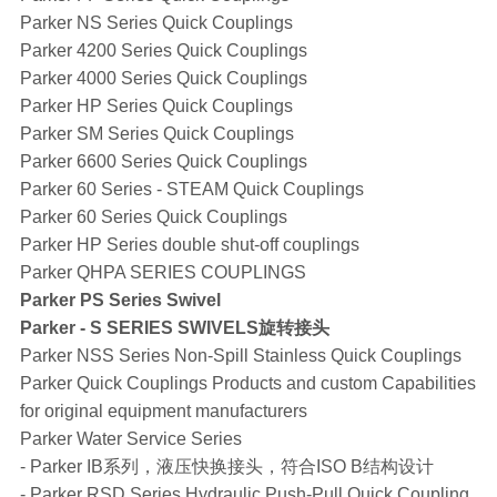
Parker NS Series Quick Couplings
Parker 4200 Series Quick Couplings
Parker 4000 Series Quick Couplings
Parker HP Series Quick Couplings
Parker SM Series Quick Couplings
Parker 6600 Series Quick Couplings
Parker 60 Series - STEAM Quick Couplings
Parker 60 Series Quick Couplings
Parker HP Series double shut-off couplings
Parker QHPA SERIES COUPLINGS
Parker PS Series Swivel
Parker - S SERIES SWIVELS旋转接头
Parker NSS Series Non-Spill Stainless Quick Couplings
Parker Quick Couplings Products and custom Capabilities
for original equipment manufacturers
Parker Water Service Series
- Parker IB系列，液压快换接头，符合ISO B结构设计
- Parker RSD Series Hydraulic Push-Pull Quick Coupling