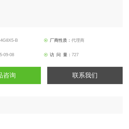
14G8X5-B
厂商性质：
代理商
5-09-08
访 问 量：
727
品咨询
联系我们