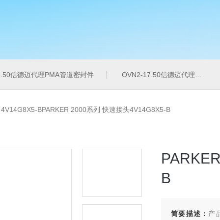
16.50信德迈代理PMA管道密封件
OVN2-17.50信德迈代理PMA导管夹
>
4V14G8X5-BPARKER 2000系列 快速接头4V14G8X5-B
PARKE
B
简要描述：
产品