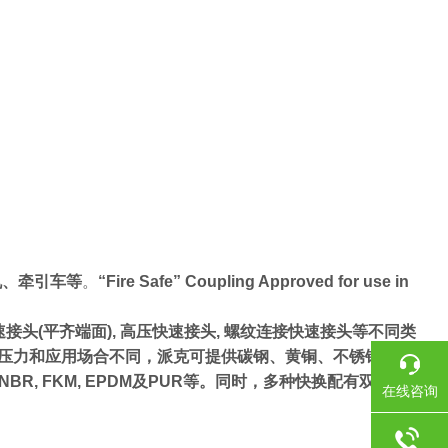
机、牵引车等
。
“Fire Safe” Coupling Approved for use in
速接头(平齐端面), 高压快速接头, 螺纹连接快速接头等不同类
品牌. 根据工作压力和应用场合不同，派克可提供碳钢、黄铜、不锈钢等多
, FKM, EPDM及PUR等。同时，多种快换配有双层密封
在线咨询