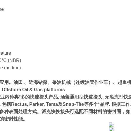
re
ature
10°C (NBR)
he medium.
应用。油田 、近海钻探、采油机械（连续油管作业车）、起重
Offshore Oil & Gas platforms
拥有业内种类*多的快速接头产品, 涵盖通用型快速接头, 无溢流型快
包括Rectus, Parker, Tema及Snap-Tite等多个*
多种表面处理方式。派克快换接头可选配不同材料的密封圈，如NBR
的密封性能。