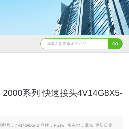
5347信德迈代理Parker 45度绝缘防水接头
5353
R 2000系列 快速接头4V14G8X5-
型号：4V14G8X5-B 品牌：Parker 所在地：北京 更新日期：