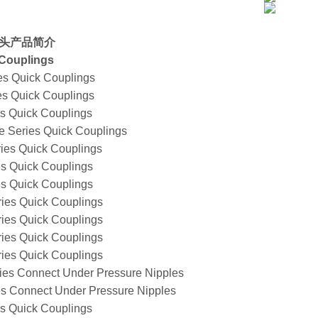
头产品简介
 Couplings
es Quick Couplings
es Quick Couplings
es Quick Couplings
e Series Quick Couplings
ies Quick Couplings
es Quick Couplings
es Quick Couplings
ries Quick Couplings
ries Quick Couplings
ries Quick Couplings
ries Quick Couplings
ies Connect Under Pressure Nipples
es Connect Under Pressure Nipples
es Quick Couplings