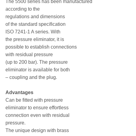
The 5500 series has been manufactured
according to the
regulations and dimensions
of the standard specification
ISO 7241-1 A series. With
the pressure eliminator, it is
possible to establish connections
with residual pressure
(up to 200 bar). The pressure
eliminator is available for both
– coupling and the plug.
Advantages
Can be fitted with pressure
eliminator to ensure effortless
connection even with residual
pressure.
The unique design with brass