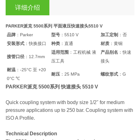
详细介绍
PARKER派克 5500系列 平面液压快速接头5510 V
品牌
：Parker
型号
：5510 V
加工定制
：否
安装形式
：快换接口
种类
：直通
材质
：黄铜
适用范围
：工程机械 液
产品别名
：快速
接管口径
：12.7mm
压工具
接头
耐温
：-25°C 至 +20
耐压
：25 MPa
螺纹形式
：G
0°C ℃
PARKER派克 5500系列 快速接头 5510 V
Quick coupling system with body size 1/2" for medium
pressure applications up to 250 bar. Coupling system with
ISO A Profile.
Technical Description