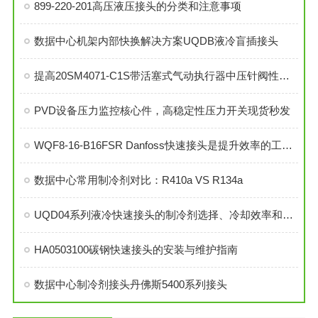
899-220-201高压液压接头的分类和注意事项
数据中心机架内部快换解决方案UQDB液冷盲插接头
提高20SM4071-C1S带活塞式气动执行器中压针阀性能的技巧
PVD设备压力监控核心件，高稳定性压力开关现货秒发
WQF8-16-B16FSR Danfoss快速接头是提升效率的工业连接解决方案
数据中心常用制冷剂对比：R410a VS R134a
UQD04系列液冷快速接头的制冷剂选择、冷却效率和可靠性分析
HA0503100碳钢快速接头的安装与维护指南
数据中心制冷剂接头丹佛斯5400系列接头