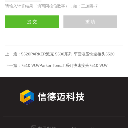
请输入计算结果（填写阿拉伯数字），如：三加四=7
上一篇：
5520PARKER派克 5500系列 平面液压快速接头5520
下一篇：
7510 VUVParker TemaT系列快速接头7510 VUV