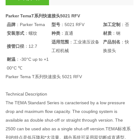
Parker TemaT系列快速接头5021 RFV
品牌
：Parker Tema
型号
：5021 RFV
加工定制
：否
安装形式
：螺纹
种类
：直通
材质
：钢
适用范围
：工业液压设备
产品别名
：快
接管口径
：12.7
工程机械
换接头
耐温
：-30°C up to +1
00°C ℃
Parker Tema T系列快速接头 5021 RFV
Technical Description
The TEMA Standard Series is caracterised by a low pressure
drop and maximum flow capacity. The coupling system is
available as double shut-off or straight through version. The
2500 can be used also as a single shut-off version.TEMA标准系
列的特点是低压降和*大流量。耦合系统可采用双切断或直通型。