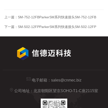
上一篇：
SM-752-12FBParkerSM系列快速接头SM-752-12FB
下一篇：
SM-502-12FPParkerSM系列快速接头SM-502-12FP
电子邮箱：
sales@cnmec.biz
公司地址：北京朝阳区望京SOHO-T1-C座2115室