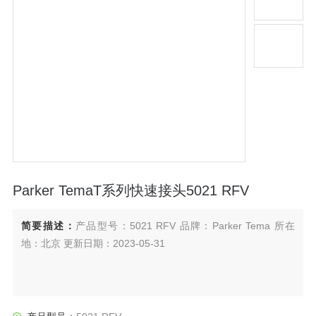
Parker TemaT系列快速接头5021 RFV
简要描述：
产品型号：5021 RFV 品牌：Parker Tema 所在
地：北京 更新日期：2023-05-31