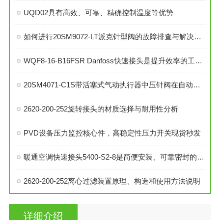
UQD02具有高效、可靠、精确控制温度等优势
如何进行20SM9072-LT派克针型阀的故障排查与解决措施？
WQF8-16-B16FSR Danfoss快速接头是提升效率的工业连接解决方案
20SM4071-C1S带活塞式气动执行器中压针阀在自动化系统中的角色与功能
2620-200-252旋转接头的材质选择与耐用性分析
PVD设备压力监控核心件，高稳定性压力开关现货秒发
暖通空调快速接头5400-S2-8是简便安装、可靠密封的理想选择
2620-200-252离心过滤装置原理、构造和使用方法说明
详细介绍