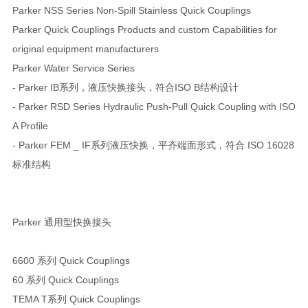
Parker NSS Series Non-Spill Stainless Quick Couplings
Parker Quick Couplings Products and custom Capabilities for
original equipment manufacturers
Parker Water Service Series
- Parker IB系列，液压快换接头，符合ISO B结构设计
- Parker RSD Series Hydraulic Push-Pull Quick Coupling with ISO
A Profile
- Parker FEM _ IF系列液压快换，平齐端面形式，符合 ISO 16028
标准结构
Parker 通用型快换接头
6600 系列 Quick Couplings
60 系列 Quick Couplings
TEMA T系列 Quick Couplings