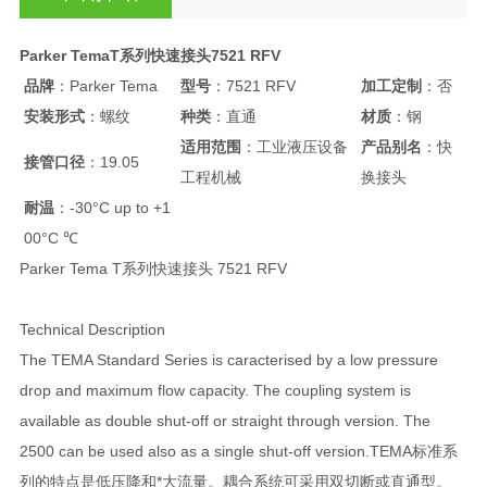
Parker TemaT系列快速接头7521 RFV
品牌
：Parker Tema
型号
：7521 RFV
加工定制
：否
安装形式
：螺纹
种类
：直通
材质
：钢
适用范围
：工业液压设备
产品别名
：快
接管口径
：19.05
工程机械
换接头
耐温
：-30°C up to +1
00°C ℃
Parker Tema T系列快速接头 7521 RFV
Technical Description
The TEMA Standard Series is caracterised by a low pressure
drop and maximum flow capacity. The coupling system is
available as double shut-off or straight through version. The
2500 can be used also as a single shut-off version.TEMA标准系
列的特点是低压降和*大流量。耦合系统可采用双切断或直通型。