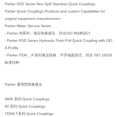
Parker NSS Series Non-Spill Stainless Quick Couplings
Parker Quick Couplings Products and custom Capabilities for
original equipment manufacturers
Parker Water Service Series
- Parker IB系列，液压快换接头，符合ISO B结构设计
- Parker RSD Series Hydraulic Push-Pull Quick Coupling with ISO
A Profile
- Parker FEM _ IF系列液压快换，平齐端面形式，符合 ISO 16028
标准结构
Parker 通用型快换接头
6600 系列 Quick Couplings
60 系列 Quick Couplings
TEMA T系列 Quick Couplings