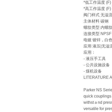
*低工作温度 (F) 
*高工作温度 (F) 
阀门样式 无溢
主体材料 碳钢
螺纹类型 内螺
连接类型 NPSF | 
电镀 镀锌，白
应用 液压|无溢
应用：
- 液压手工具
- 公共设施设备
- 煤机设备
LITERATURE 
Parker NS Serie
quick couplings
withstａnd pressu
versatile for pr