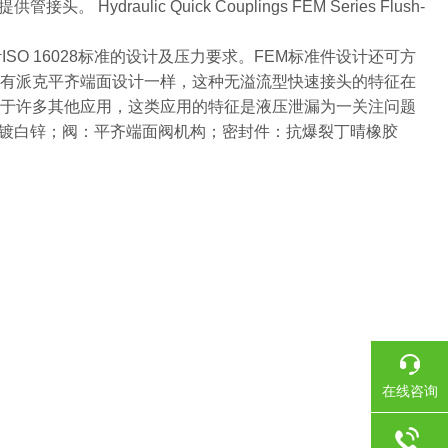
lic Quick Couplings FEM Series Flush-
设计ISO 16028标准的设计及压力要求。FEM标准件设计还可方
所有派克平齐端面设计一样，这种无溢流型快速接头的特征在
用于许多其他应用，这类应用的特征是液压泄漏为一关注问题
镀白锌；阀：平齐端面阀机构；密封件：抗爆裂丁晴橡胶
在线咨询