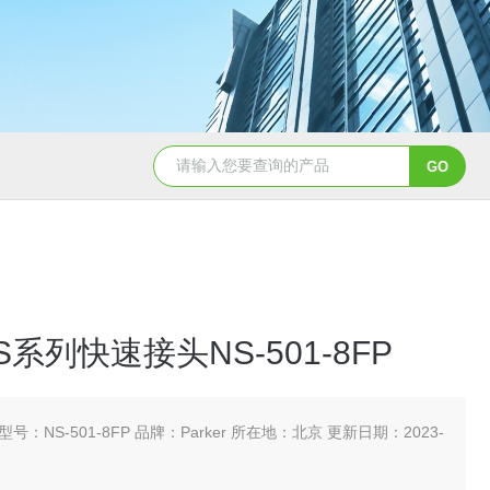
5347信德迈代理Parker 45度绝缘防水接头
5353
NS系列快速接头NS-501-8FP
型号：NS-501-8FP 品牌：Parker 所在地：北京 更新日期：2023-