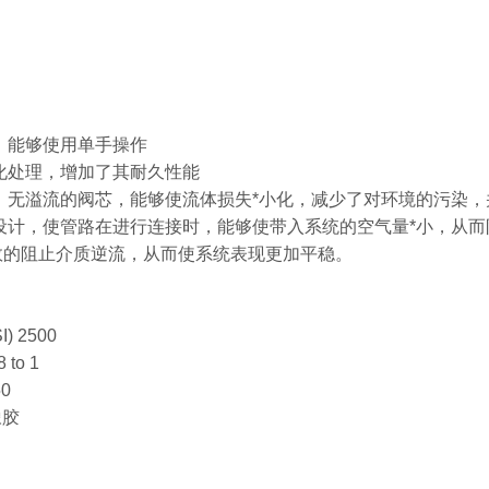
式，能够使用单手操作
硬化处理，增加了其耐久性能
时，无溢流的阀芯，能够使流体损失*小化，减少了对环境的污染
芯设计，使管路在进行连接时，能够使带入系统的空气量*小，从
效的阻止介质逆流，从而使系统表现更加平稳。
) 2500
 to 1
50
橡胶