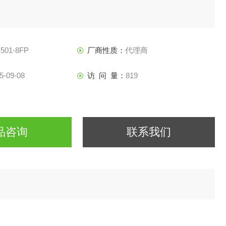
501-8FP
厂商性质：
代理商
5-09-08
访 问 量：
819
品咨询
联系我们