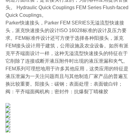
头。 Hydraulic Quick Couplings FEM Series Flush-faced
Quick Couplings。
Parker快速接头，Parker FEM SERIES无溢流型快速接
头，派克快速接头的设计ISO 16028标准的设计及压力要
求。FEM标准件设计还可方便于选择各种阳接头，派克
FEM接头设计用于建筑，公用设施及农业设备。如所有派
克平齐端面设计一样，这种无溢流型快速接头的特征在于
它削除了连接或断开液压附件时出现的液压泄漏和夹气。
FEM系列可理想地用于许多其他应用，这类应用的特征是
液压泄漏为一关注问题而且与其他制造厂家产品的普遍互
换比较重要。阳接头：碳钢；表面处理：表面镀白锌；
阀：平齐端面阀机构；密封件：抗爆裂丁晴橡胶