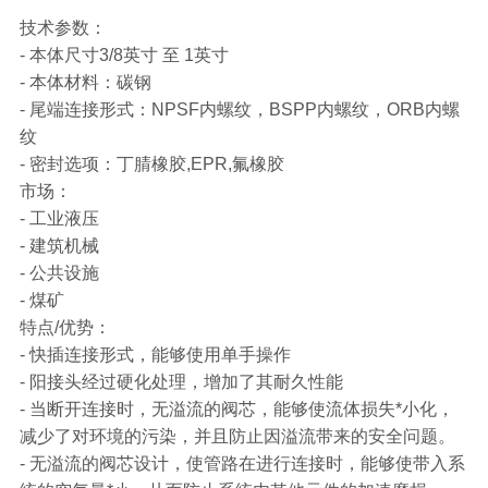
技术参数：
- 本体尺寸3/8英寸 至 1英寸
- 本体材料：碳钢
- 尾端连接形式：NPSF内螺纹，BSPP内螺纹，ORB内螺
纹
- 密封选项：丁腈橡胶,EPR,氟橡胶
市场：
- 工业液压
- 建筑机械
- 公共设施
- 煤矿
特点/优势：
- 快插连接形式，能够使用单手操作
- 阳接头经过硬化处理，增加了其耐久性能
- 当断开连接时，无溢流的阀芯，能够使流体损失*小化，
减少了对环境的污染，并且防止因溢流带来的安全问题。
- 无溢流的阀芯设计，使管路在进行连接时，能够使带入系