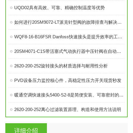
UQD02具有高效、可靠、精确控制温度等优势
如何进行20SM9072-LT派克针型阀的故障排查与解决措施？
WQF8-16-B16FSR Danfoss快速接头是提升效率的工业连接解决方案
20SM4071-C1S带活塞式气动执行器中压针阀在自动化系统中的角色与功能
2620-200-252旋转接头的材质选择与耐用性分析
PVD设备压力监控核心件，高稳定性压力开关现货秒发
暖通空调快速接头5400-S2-8是简便安装、可靠密封的理想选择
2620-200-252离心过滤装置原理、构造和使用方法说明
详细介绍