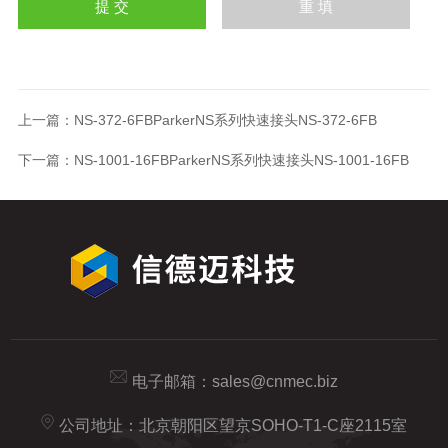
上一篇：
NS-372-6FBParkerNS系列快速接头NS-372-6FB
下一篇：
NS-1001-16FBParkerNS系列快速接头NS-1001-16FB
电子邮箱：
sales@cnmec.biz
公司地址：北京朝阳区望京SOHO-T1-C座2115室