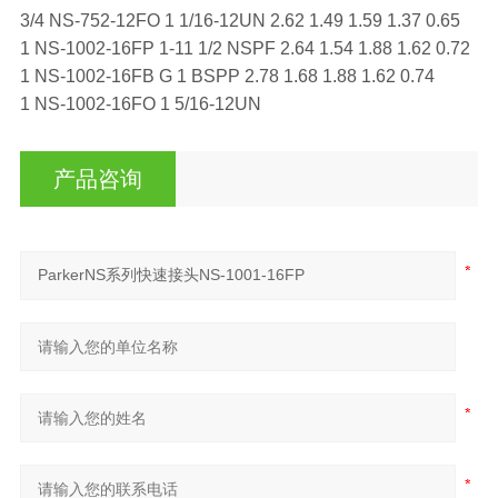
3/4 NS-752-12FO 1 1/16-12UN 2.62 1.49 1.59 1.37 0.65
1 NS-1002-16FP 1-11 1/2 NSPF 2.64 1.54 1.88 1.62 0.72
1 NS-1002-16FB G 1 BSPP 2.78 1.68 1.88 1.62 0.74
1 NS-1002-16FO 1 5/16-12UN
产品咨询