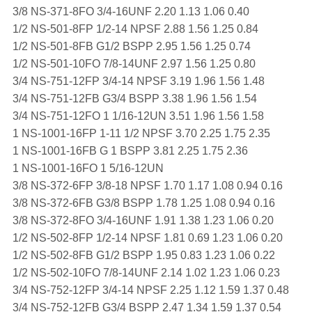
3/8 NS-371-8FO 3/4-16UNF 2.20 1.13 1.06 0.40
1/2 NS-501-8FP 1/2-14 NPSF 2.88 1.56 1.25 0.84
1/2 NS-501-8FB G1/2 BSPP 2.95 1.56 1.25 0.74
1/2 NS-501-10FO 7/8-14UNF 2.97 1.56 1.25 0.80
3/4 NS-751-12FP 3/4-14 NPSF 3.19 1.96 1.56 1.48
3/4 NS-751-12FB G3/4 BSPP 3.38 1.96 1.56 1.54
3/4 NS-751-12FO 1 1/16-12UN 3.51 1.96 1.56 1.58
1 NS-1001-16FP 1-11 1/2 NPSF 3.70 2.25 1.75 2.35
1 NS-1001-16FB G 1 BSPP 3.81 2.25 1.75 2.36
1 NS-1001-16FO 1 5/16-12UN
3/8 NS-372-6FP 3/8-18 NPSF 1.70 1.17 1.08 0.94 0.16
3/8 NS-372-6FB G3/8 BSPP 1.78 1.25 1.08 0.94 0.16
3/8 NS-372-8FO 3/4-16UNF 1.91 1.38 1.23 1.06 0.20
1/2 NS-502-8FP 1/2-14 NPSF 1.81 0.69 1.23 1.06 0.20
1/2 NS-502-8FB G1/2 BSPP 1.95 0.83 1.23 1.06 0.22
1/2 NS-502-10FO 7/8-14UNF 2.14 1.02 1.23 1.06 0.23
3/4 NS-752-12FP 3/4-14 NPSF 2.25 1.12 1.59 1.37 0.48
3/4 NS-752-12FB G3/4 BSPP 2.47 1.34 1.59 1.37 0.54