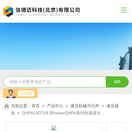
当前位置：
首页
>
产品中心
>
液压机械与元件
>
液压接
头
>
QHPA13D7X4-BParkerQHPA系列快速接头
QHPA13D7X4-B