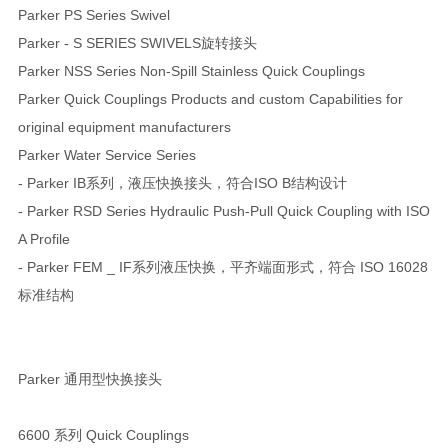
Parker PS Series Swivel
Parker - S SERIES SWIVELS旋转接头
Parker NSS Series Non-Spill Stainless Quick Couplings
Parker Quick Couplings Products and custom Capabilities for
original equipment manufacturers
Parker Water Service Series
- Parker IB系列，液压快换接头，符合ISO B结构设计
- Parker RSD Series Hydraulic Push-Pull Quick Coupling with ISO
A Profile
- Parker FEM _ IF系列液压快换，平齐端面形式，符合 ISO 16028
标准结构
Parker 通用型快换接头
6600 系列 Quick Couplings