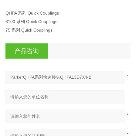
QHPA 系列 Quick Couplings
6100 系列 Quick Couplings
75 系列 Quick Couplings
产品咨询