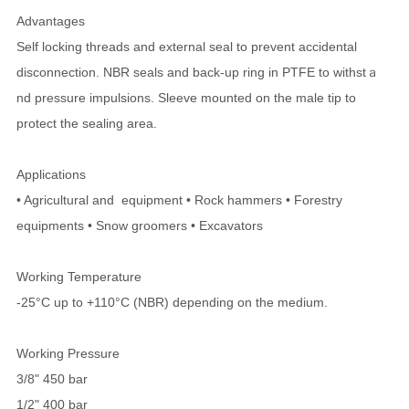
Advantages
Self locking threads and external seal to prevent accidental
disconnection. NBR seals and back-up ring in PTFE to withstａ
nd pressure impulsions. Sleeve mounted on the male tip to
protect the sealing area.
Applications
• Agricultural and equipment • Rock hammers • Forestry
equipments • Snow groomers • Excavators
Working Temperature
-25°C up to +110°C (NBR) depending on the medium.
Working Pressure
3/8" 450 bar
1/2" 400 bar