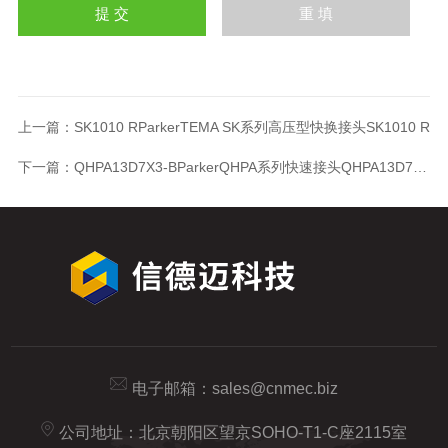
上一篇：
SK1010 RParkerTEMA SK系列高压型快换接头SK1010 R
下一篇：
QHPA13D7X3-BParkerQHPA系列快速接头QHPA13D7X3-B
电子邮箱：
sales@cnmec.biz
公司地址：北京朝阳区望京SOHO-T1-C座2115室