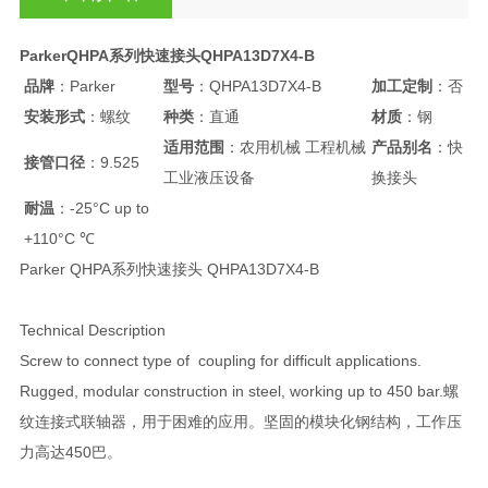
ParkerQHPA系列快速接头QHPA13D7X4-B
品牌
：Parker
型号
：QHPA13D7X4-B
加工定制
：否
安装形式
：螺纹
种类
：直通
材质
：钢
适用范围
：农用机械 工程机械
产品别名
：快
接管口径
：9.525
工业液压设备
换接头
耐温
：-25°C up to
+110°C ℃
Parker QHPA系列快速接头 QHPA13D7X4-B
Technical Description
Screw to connect type of coupling for difficult applications.
Rugged, modular construction in steel, working up to 450 bar.螺
纹连接式联轴器，用于困难的应用。坚固的模块化钢结构，工作压
力高达450巴。