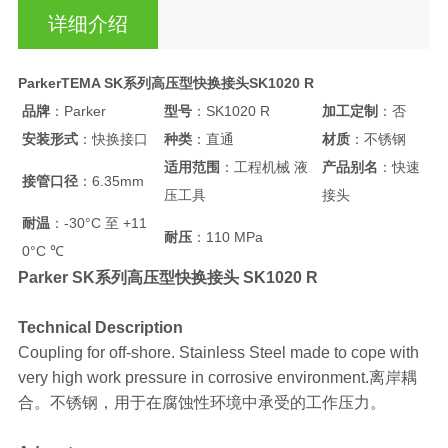
详细介绍
ParkerTEMA SK系列高压型快换接头SK1020 R
品牌
：Parker
型号
：SK1020 R
加工定制
：否
安装形式
：快换接口
种类
：直通
材质
：不锈钢
适用范围
：工程机械 液
产品别名
：快速
接管口径
：6.35mm
压工具
接头
耐温
：-30°C 至 +11
耐压
：110 MPa
0°C ℃
Parker SK系列高压型快换接头 SK1020 R
Technical Description
Coupling for off-shore. Stainless Steel made to cope with
very high work pressure in corrosive environment.离岸耦
合。不锈钢，用于在腐蚀性环境中承受的工作压力。