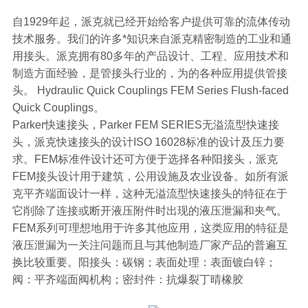
自1929年起，派克就已经开始给客户提供可靠的流体传动
技术服务。我们的许多*知识来自派克精密制造的工业和通
用接头。派克拥有80多年的产品设计、工程、应用技术和
制造方面经验，是管接头行业的，为的各种应用提供管接
头。 Hydraulic Quick Couplings FEM Series Flush-faced
Quick Couplings。
Parker快速接头，Parker FEM SERIES无溢流型快速接
头，派克快速接头的设计ISO 16028标准的设计及压力要
求。FEM标准件设计还可方便于选择各种阳接头，派克
FEM接头设计用于建筑，公用设施及农业设备。如所有派
克平齐端面设计一样，这种无溢流型快速接头的特征在于
它削除了连接或断开液压附件时出现的液压泄漏和夹气。
FEM系列可理想地用于许多其他应用，这类应用的特征是
液压泄漏为一关注问题而且与其他制造厂家产品的普遍互
换比较重要。阳接头：碳钢；表面处理：表面镀白锌；
阀：平齐端面阀机构；密封件：抗爆裂丁晴橡胶