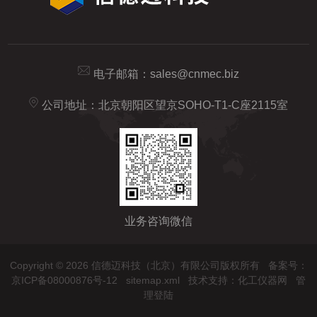
电子邮箱：
sales@cnmec.biz
公司地址：北京朝阳区望京SOHO-T1-C座2115室
业务咨询微信
Copyright © 2026 信德迈科技（北京）有限公司版权所有
备案号：
京ICP备08000876号-12
sitemap.xml
技术支持：
化工仪器网
管
理登陆