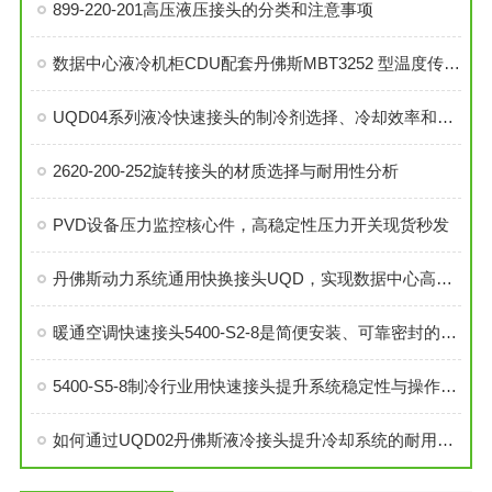
899-220-201高压液压接头的分类和注意事项
数据中心液冷机柜CDU配套丹佛斯MBT3252 型温度传感器
UQD04系列液冷快速接头的制冷剂选择、冷却效率和可靠性分析
2620-200-252旋转接头的材质选择与耐用性分析
PVD设备压力监控核心件，高稳定性压力开关现货秒发
丹佛斯动力系统通用快换接头UQD，实现数据中心高效液冷
暖通空调快速接头5400-S2-8是简便安装、可靠密封的理想选择
5400-S5-8制冷行业用快速接头提升系统稳定性与操作便捷性
如何通过UQD02丹佛斯液冷接头提升冷却系统的耐用性？