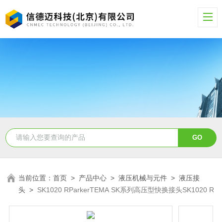
当前位置：
首页
>
产品中心
>
液压机械与元件
>
液压接
头
>
SK1020 RParkerTEMA SK系列高压型快换接头SK1020 R