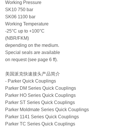
Working Pressure
SK10 750 bar
SK06 1100 bar
Working Temperature
-25°C up to +100°C
(NBR/FKM)
depending on the medium.
Special seals are available
on request (see page 6 ff).
美国派克快速接头产品简介
- Parker Quick Couplings
Parker DM Series Quick Couplings
Parker HO Series Quick Couplings
Parker ST Series Quick Couplings
Parker Moldmate Series Quick Couplings
Parker 1141 Series Quick Couplings
Parker TC Series Quick Couplings