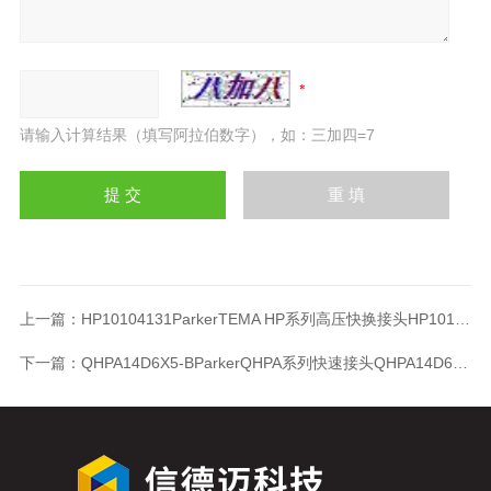
请输入计算结果（填写阿拉伯数字），如：三加四=7
上一篇：
HP10104131ParkerTEMA HP系列高压快换接头HP10104131
下一篇：
QHPA14D6X5-BParkerQHPA系列快速接头QHPA14D6X5-B