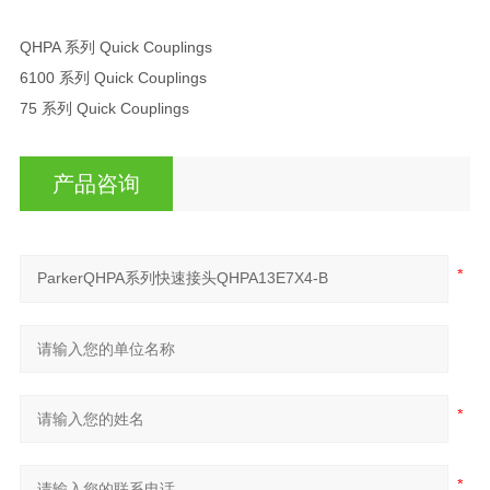
QHPA 系列 Quick Couplings
6100 系列 Quick Couplings
75 系列 Quick Couplings
产品咨询