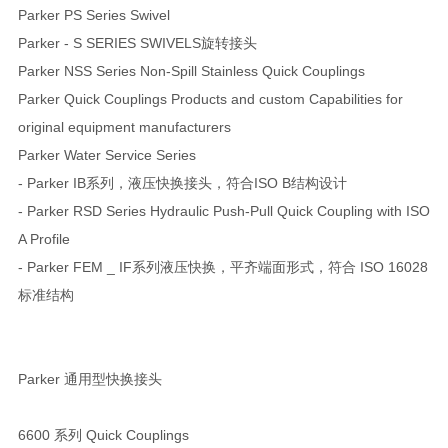
Parker PS Series Swivel
Parker - S SERIES SWIVELS旋转接头
Parker NSS Series Non-Spill Stainless Quick Couplings
Parker Quick Couplings Products and custom Capabilities for
original equipment manufacturers
Parker Water Service Series
- Parker IB系列，液压快换接头，符合ISO B结构设计
- Parker RSD Series Hydraulic Push-Pull Quick Coupling with ISO
A Profile
- Parker FEM _ IF系列液压快换，平齐端面形式，符合 ISO 16028
标准结构
Parker 通用型快换接头
6600 系列 Quick Couplings