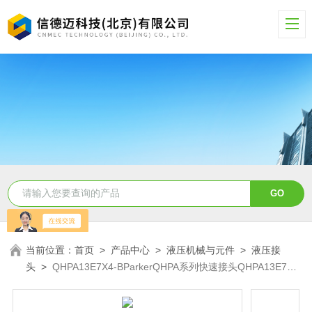
当前位置：
首页
>
产品中心
>
液压机械与元件
>
液压接
头
>
QHPA13E7X4-BParkerQHPA系列快速接头QHPA13E7X4-
B