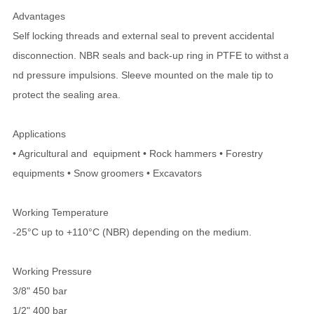
Advantages
Self locking threads and external seal to prevent accidental
disconnection. NBR seals and back-up ring in PTFE to withstａ
nd pressure impulsions. Sleeve mounted on the male tip to
protect the sealing area.
Applications
• Agricultural and equipment • Rock hammers • Forestry
equipments • Snow groomers • Excavators
Working Temperature
-25°C up to +110°C (NBR) depending on the medium.
Working Pressure
3/8" 450 bar
1/2" 400 bar