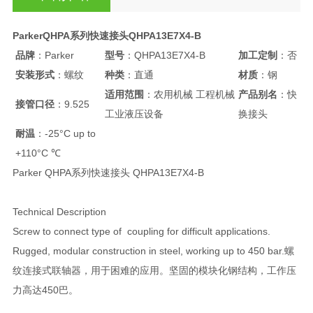
ParkerQHPA系列快速接头QHPA13E7X4-B
品牌
：Parker
型号
：QHPA13E7X4-B
加工定制
：否
安装形式
：螺纹
种类
：直通
材质
：钢
适用范围
：农用机械 工程机械
产品别名
：快
接管口径
：9.525
工业液压设备
换接头
耐温
：-25°C up to
+110°C ℃
Parker QHPA系列快速接头 QHPA13E7X4-B
Technical Description
Screw to connect type of coupling for difficult applications.
Rugged, modular construction in steel, working up to 450 bar.螺
纹连接式联轴器，用于困难的应用。坚固的模块化钢结构，工作压
力高达450巴。