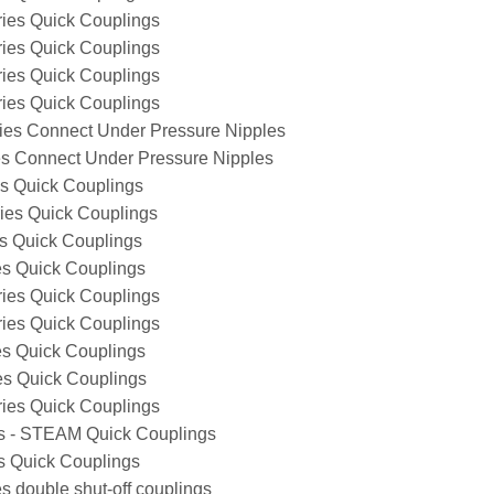
ries Quick Couplings
ries Quick Couplings
ries Quick Couplings
ries Quick Couplings
ies Connect Under Pressure Nipples
es Connect Under Pressure Nipples
es Quick Couplings
ies Quick Couplings
s Quick Couplings
es Quick Couplings
ries Quick Couplings
ries Quick Couplings
es Quick Couplings
es Quick Couplings
ries Quick Couplings
es - STEAM Quick Couplings
s Quick Couplings
s double shut-off couplings