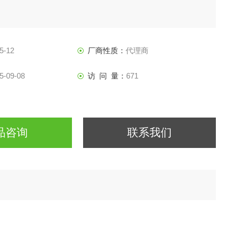
5-12
厂商性质：
代理商
5-09-08
访 问 量：
671
品咨询
联系我们