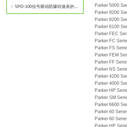
Parker 5000 Se
SPD-100信号驱动防爆转速表的安装与调试步骤详解
Parker 9200 Se
Parker 8200 Se
Parker 6100 Se
Parker FEC Ser
Parker FC Seri
Parker FS Seri
Parker FEM Ser
Parker FF Serie
Parker NS Seri
Parker 4200 Se
Parker 4000 Se
Parker HP Seri
Parker SM Seri
Parker 6600 Se
Parker 60 Seri
Parker 60 Serie
Parker HP Serie