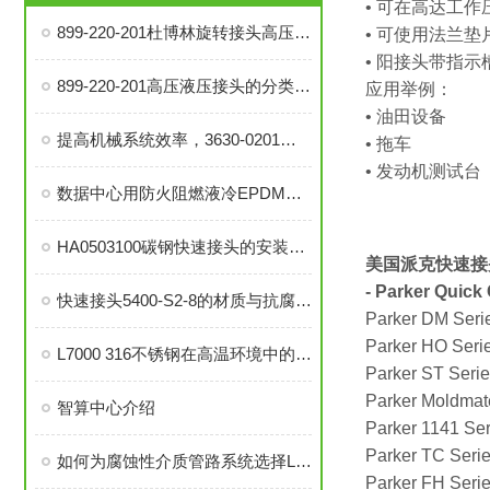
• 可在高达工
899-220-201杜博林旋转接头高压液压接头的安装、调试与维护技巧
• 可使用法兰
• 阳接头带指
899-220-201高压液压接头的分类和注意事项
应用举例：
• 油田设备
提高机械系统效率，3630-0201旋转接头的优势分析
• 拖车
• 发动机测试台
数据中心用防火阻燃液冷EPDM橡胶软管-UL94 V0认证
HA0503100碳钢快速接头的安装与维护指南
美国派克快速接
- Parker Quick
快速接头5400-S2-8的材质与抗腐蚀性探讨
Parker DM Seri
Parker HO Seri
L7000 316不锈钢在高温环境中的应用与性能分析
Parker ST Seri
Parker Moldmat
智算中心介绍
Parker 1141 Ser
Parker TC Seri
如何为腐蚀性介质管路系统选择L7000 316不锈钢部件？
Parker FH Seri