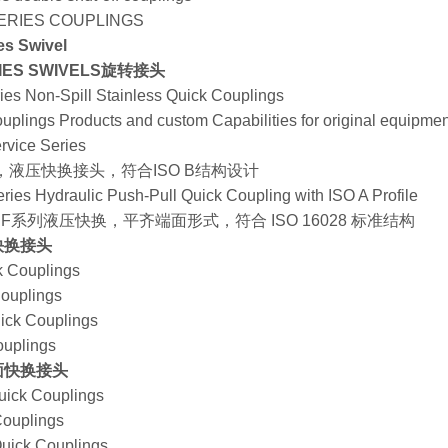
SERIES COUPLINGS
es Swivel
SERIES SWIVELS旋转接头
es Non-Spill Stainless Quick Couplings
uplings Products and custom Capabilities for original equipme
rvice Series
IB系列，液压快换接头，符合ISO B结构设计
ries Hydraulic Push-Pull Quick Coupling with ISO A Profile
EM _ IF系列液压快换，平齐端面形式，符合 ISO 16028 标准结构
型快换接头
 Couplings
ouplings
ck Couplings
uplings
端面快换接头
ick Couplings
ouplings
ick Couplings