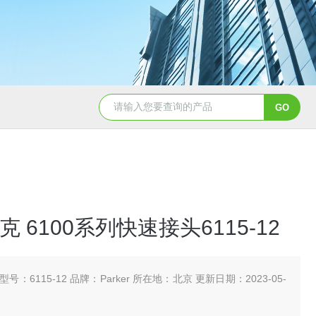
5347信德迈代理Parker 45度绝缘防水接头
5353
派克 6100系列快速接头6115-12
型号：6115-12 品牌：Parker 所在地：北京 更新日期：2023-05-