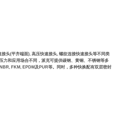
速接头(平齐端面), 高压快速接头, 螺纹连接快速接头等不同类
品牌. 根据工作压力和应用场合不同，派克可提供碳钢、黄铜、不锈钢等多
, FKM, EPDM及PUR等。同时，多种快换配有双层密封