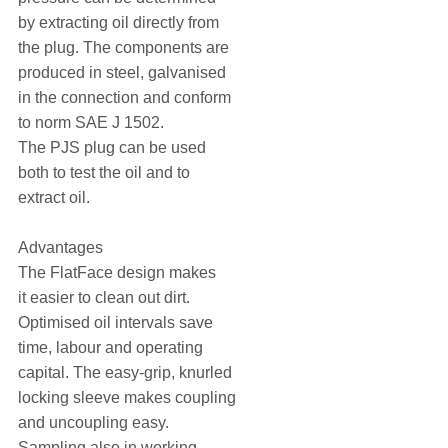
by extracting oil directly from
the plug. The components are
produced in steel, galvanised
in the connection and conform
to norm SAE J 1502.
The PJS plug can be used
both to test the oil and to
extract oil.
Advantages
The FlatFace design makes
it easier to clean out dirt.
Optimised oil intervals save
time, labour and operating
capital. The easy-grip, knurled
locking sleeve makes coupling
and uncoupling easy.
Sampling also in working