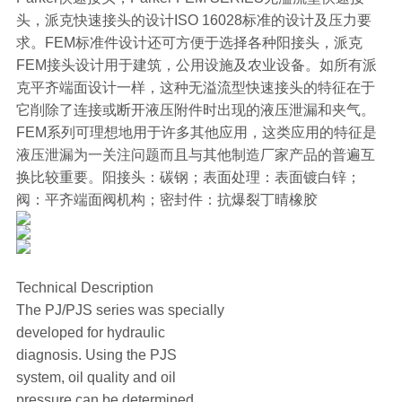
头，派克快速接头的设计ISO 16028标准的设计及压力要
求。FEM标准件设计还可方便于选择各种阳接头，派克
FEM接头设计用于建筑，公用设施及农业设备。如所有派
克平齐端面设计一样，这种无溢流型快速接头的特征在于
它削除了连接或断开液压附件时出现的液压泄漏和夹气。
FEM系列可理想地用于许多其他应用，这类应用的特征是
液压泄漏为一关注问题而且与其他制造厂家产品的普遍互
换比较重要。阳接头：碳钢；表面处理：表面镀白锌；
阀：平齐端面阀机构；密封件：抗爆裂丁晴橡胶
Technical Description
The PJ/PJS series was specially
developed for hydraulic
diagnosis. Using the PJS
system, oil quality and oil
pressure can be determined