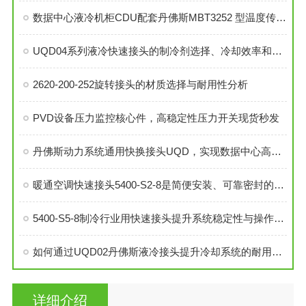
数据中心液冷机柜CDU配套丹佛斯MBT3252 型温度传感器
UQD04系列液冷快速接头的制冷剂选择、冷却效率和可靠性分析
2620-200-252旋转接头的材质选择与耐用性分析
PVD设备压力监控核心件，高稳定性压力开关现货秒发
丹佛斯动力系统通用快换接头UQD，实现数据中心高效液冷
暖通空调快速接头5400-S2-8是简便安装、可靠密封的理想选择
5400-S5-8制冷行业用快速接头提升系统稳定性与操作便捷性
如何通过UQD02丹佛斯液冷接头提升冷却系统的耐用性？
详细介绍