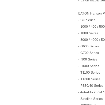
- Eaton MLDB Serie
EATON Hansen
- CC Series
- 1000 / 400 / 500
- 1000 Seires
- 3000 / 4000 / 5
- G600 Series
- G700 Series
- I900 Series
- I1000 Series
- T1100 Series
- T1300 Series
- PS30/40 Series
- Auto-Flo 23/24 
- Safeline Series