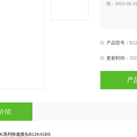
期：2023-05-3
产品型号：
B1
更新时间：
202
产
介绍
nHK系列快速接头B12K41BS