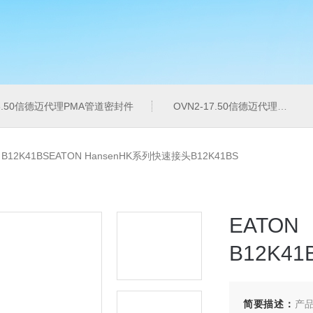
16.50信德迈代理PMA管道密封件
OVN2-17.50信德迈代理PMA导管夹
>
B12K41BSEATON HansenHK系列快速接头B12K41BS
EATO
B12K41
简要描述：
产品