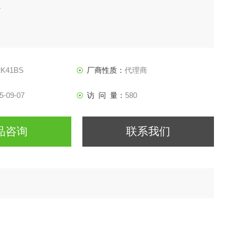
1
2K41BS
厂商性质：
代理商
5-09-07
访 问 量：
580
品咨询
联系我们