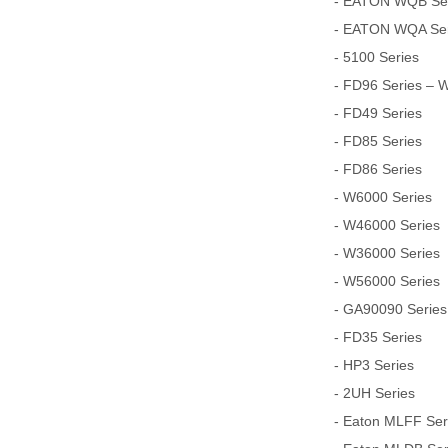
- EATON WQB Seri
- EATON WQA Seri
- 5100 Series
- FD96 Series – 
- FD49 Series
- FD85 Series
- FD86 Series
- W6000 Series
- W46000 Series
- W36000 Series
- W56000 Series
- GA90090 Series
- FD35 Series
- HP3 Series
- 2UH Series
- Eaton MLFF Serie