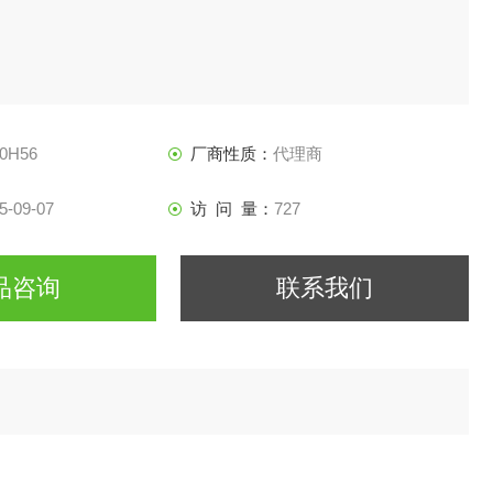
20H56
厂商性质：
代理商
5-09-07
访 问 量：
727
品咨询
联系我们