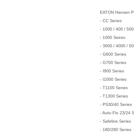
EATON Hansen
- CC Series
- 1000 / 400 / 500
- 1000 Seires
- 3000 / 4000 / 5
- G600 Series
- G700 Series
- I900 Series
- I1000 Series
- T1100 Series
- T1300 Series
- PS30/40 Series
- Auto-Flo 23/24 
- Safeline Series
- 180/280 Series