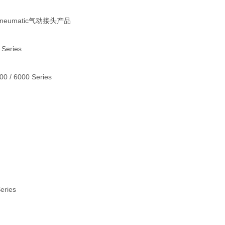
 Pneumatic气动接头产品
 Series
000 / 6000 Series
Series