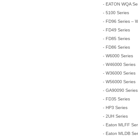
- EATON WQA Seri
- 5100 Series
- FD96 Series – 
- FD49 Series
- FD85 Series
- FD86 Series
- W6000 Series
- W46000 Series
- W36000 Series
- W56000 Series
- GA90090 Series
- FD35 Series
- HP3 Series
- 2UH Series
- Eaton MLFF Serie
- Eaton MLDB Serie