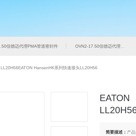
16.50信德迈代理PMA管道密封件
OVN2-17.50信德迈代理PMA导管夹
>
LL20H56EATON HansenHK系列快速接头LL20H56
EATO
LL20H5
简要描述：
产品