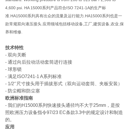
4,600 psi. HA 15000系列产品符合ISO 7241-1A的生产标
准.HA15000系列具有出众的流量及运行能力.HA15000系列也是一
款常规双向液压接头.应用领域包括移动设备,工厂,建筑设备,农业,保
养和维修.
技术特性
- 双向关断
- 通过向后拉动活动套筒进行连接
- 球形锁
- 满足ISO7241-1 A系列标准
- 1/2‘’尺寸接头用于插拔形式（双向运动套筒、夹板安装）
- 防尘帽和防尘塞
欧洲标准指南
- 我们的H15000系列快速接头通径均不大于25mm，是按
照欧洲压力设备指令97/23 EC条款3.3中的规定设计和制造
的。
应用