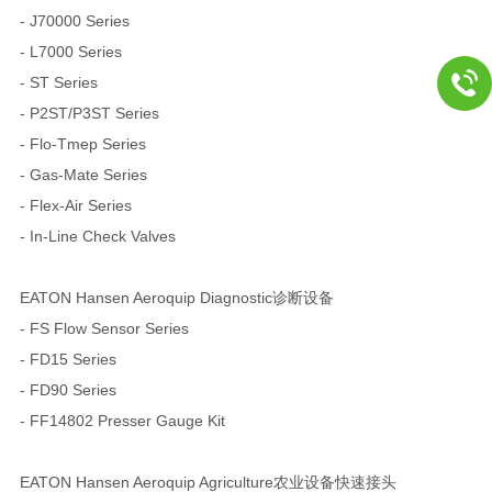
- J70000 Series
- L7000 Series
- ST Series
- P2ST/P3ST Series
- Flo-Tmep Series
- Gas-Mate Series
- Flex-Air Series
- In-Line Check Valves
EATON Hansen Aeroquip Diagnostic诊断设备
- FS Flow Sensor Series
- FD15 Series
- FD90 Series
- FF14802 Presser Gauge Kit
EATON Hansen Aeroquip Agriculture农业设备快速接头