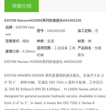
详细介绍
EATON HansenH15000系列快速接头HA1501100
品牌
：EATON Han
型号
：HA1501100
加工定制
：否
sen
安装形式
：螺纹
种类
：直通
材质
：钢
适用范围
：工业设备 工程
产品别名
：快换
接管口径
：6.35mm
机械
接头
EATON Hansen H15000系列快速接头 HA1501100
EATON HANSEN H15000 系列是通用的液压接头。主体尺寸从 1/
4” 到 1” ，材料为钢。它满足 ISO 7241-1 系列 A 标准。工作压力
从 200 到 315bar/2,900 到 4,600psi 。H-15000 Series which is
designed for general purpose hydraulic service. Available in sizes
from 1/ 4” to 1” , in steel, it meets the ISO 7241-1 Series A
standard. Working pressure is from 200 to 315 bar / 2,900 to