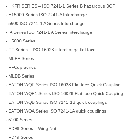
- HKFR SERIES – ISO 7241-1 Series B hazardous BOP
- H15000 Series ISO 7241-A Interchange
- 5600 ISO 7241-1 A Series Interchange
- IA Series ISO 7241-1 A Series Interchange
- H5000 Series
- FF Series – ISO 16028 interchange flat face
- MLFF Series
- FFCup Series
- MLDB Series
- EATON WQF Series ISO 16028 Flat face Quick Coupling
- EATON WQF1 Series ISO 16028 Flat face Quick Coupling
- EATON WQB Series ISO 7241-1B quick couplings
- EATON WQA Series ISO 7241-1A quick couplings
- 5100 Series
- FD96 Series – Wing Nut
- FD49 Series