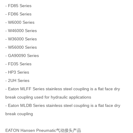
- FD85 Series
- FD86 Series
- W6000 Series
- W46000 Series
- W36000 Series
- W56000 Series
- GA90090 Series
- FD35 Series
- HP3 Series
- 2UH Series
- Eaton MLFF Series stainless steel coupling is a flat face dry
break coupling used for hydraulic applications
- Eaton MLDB Series stainless steel coupling is a flat face dry
break coupling
EATON Hansen Pneumatic气动接头产品