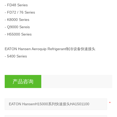
- FD48 Series
- FD72 / 76 Series
- K8000 Series
- Q9000 Sereis
- H55000 Series
EATON Hansen Aeroquip Refrigerant制冷设备快速接头
- 5400 Series
产品咨询