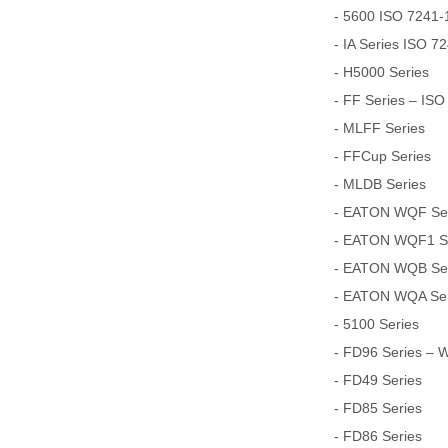
- 5600 ISO 7241-1
- IA Series ISO 7
- H5000 Series
- FF Series – ISO
- MLFF Series
- FFCup Series
- MLDB Series
- EATON WQF Seri
- EATON WQF1 Ser
- EATON WQB Seri
- EATON WQA Seri
- 5100 Series
- FD96 Series – 
- FD49 Series
- FD85 Series
- FD86 Series