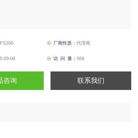
1
FFS200
厂商性质：
代理商
5-09-06
访 问 量：
568
品咨询
联系我们