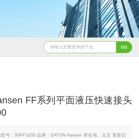
5347信德迈代理Parker 45度绝缘防水接头
5353
 Hansen FF系列平面液压快速接头
00
型号：50FFS200 品牌：EATON Hansen 所在地：北京 更新日