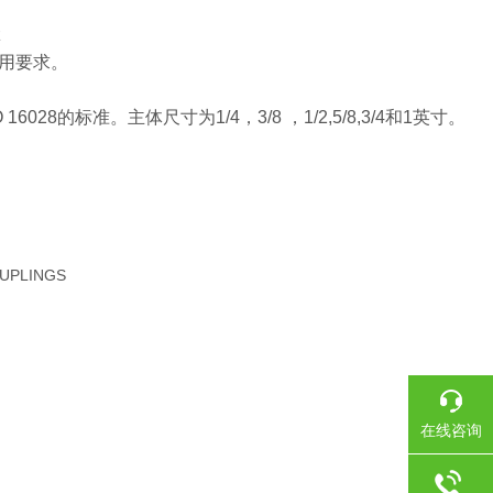
z
用要求。
的标准。主体尺寸为1/4，3/8 ，1/2,5/8,3/4和1英寸。
UPLINGS
在线咨询