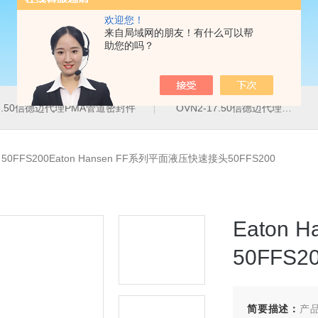
欢迎您！
来自局域网的朋友！有什么可以帮
助您的吗？
16.50信德迈代理PMA管道密封件
OVN2-17.50信德迈代理PMA导管夹
>
50FFS200Eaton Hansen FF系列平面液压快速接头50FFS200
Eaton
50FFS2
简要描述：
产品