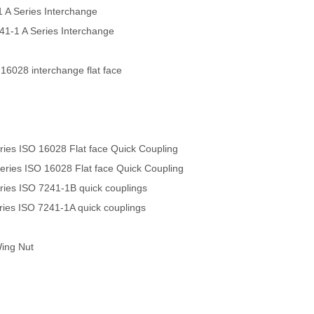
 A Series Interchange
241-1 A Series Interchange
 16028 interchange flat face
es ISO 16028 Flat face Quick Coupling
ies ISO 16028 Flat face Quick Coupling
es ISO 7241-1B quick couplings
es ISO 7241-1A quick couplings
Wing Nut