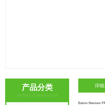
产品分类
详细
PRODUCT CLASSIFICATION
Eaton Hanse