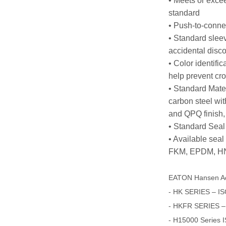
• Meets or exce
standard
• Push-to-conne
• Standard slee
accidental disc
• Color identific
help prevent cro
• Standard Mater
carbon steel with
and QPQ finish
• Standard Sea
• Available sea
FKM, EPDM, HN
EATON Hansen A
- HK SERIES – IS
- HKFR SERIES –
- H15000 Series 