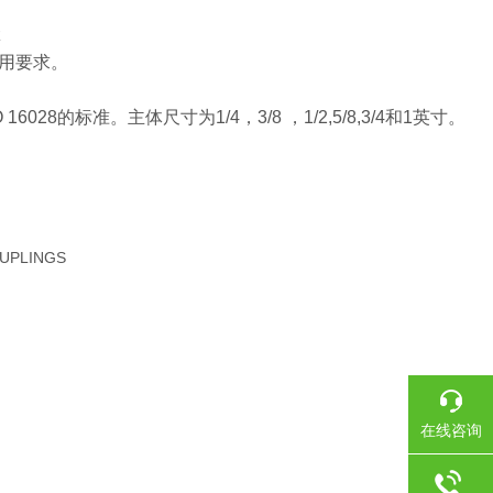
z
用要求。
的标准。主体尺寸为1/4，3/8 ，1/2,5/8,3/4和1英寸。
UPLINGS
在线咨询