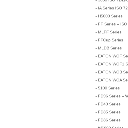
- 5600 ISO 7241-1
- IA Series ISO 7
- H5000 Series
- FF Series – ISO
- MLFF Series
- FFCup Series
- MLDB Series
- EATON WQF Seri
- EATON WQF1 Ser
- EATON WQB Seri
- EATON WQA Seri
- 5100 Series
- FD96 Series – 
- FD49 Series
- FD85 Series
- FD86 Series