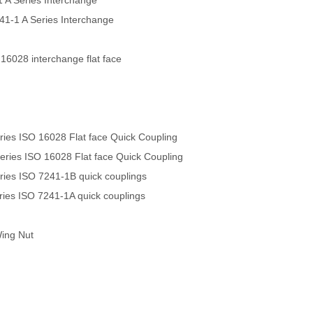
 A Series Interchange
241-1 A Series Interchange
 16028 interchange flat face
es ISO 16028 Flat face Quick Coupling
ies ISO 16028 Flat face Quick Coupling
es ISO 7241-1B quick couplings
es ISO 7241-1A quick couplings
Wing Nut