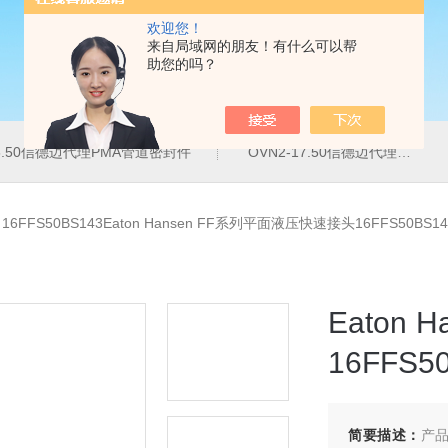
欢迎您！
来自局域网的朋友！有什么可以帮
助您的吗？
16.50信德迈代理PMA管道密封件
OVN2-17.50信德迈代理PMA导管夹
>
16FFS50BS143Eaton Hansen FF系列平面液压快速接头16FFS50BS14
Eaton
16FFS5
简要描述：
产品