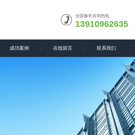
全国服务咨询热线:
13910962635
成功案例
在线留言
联系我们