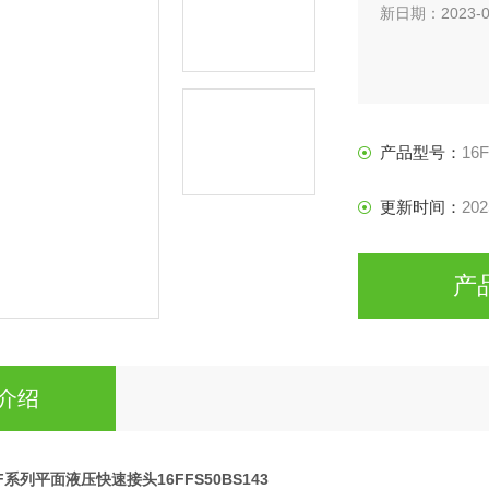
新日期：2023-0
产品型号：
16
更新时间：
202
产
介绍
n FF系列平面液压快速接头16FFS50BS143