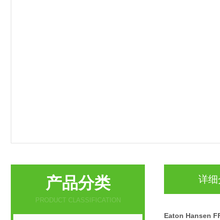
产品分类
详细
PRODUCT CLASSIFICATION
Eaton Hanse