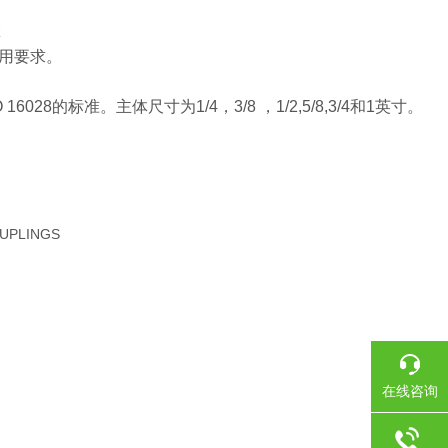
z
用要求。
的标准。主体尺寸为1/4，3/8 ，1/2,5/8,3/4和1英寸。
UPLINGS
在线咨询