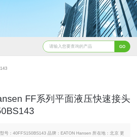
5347信德迈代理Parker 45度绝缘防水接头
5353
143
 Hansen FF系列平面液压快速接头
50BS143
型号：40FFS150BS143 品牌：EATON Hansen 所在地：北京 更