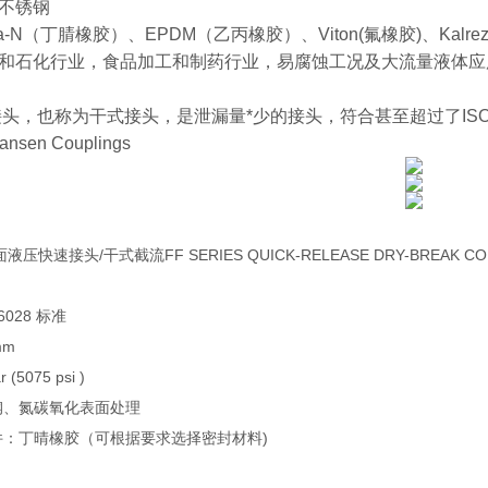
不锈钢
-N（丁腈橡胶）、EPDM（乙丙橡胶）、Viton(氟橡胶)、Kalre
和石化行业，食品加工和制药行业，易腐蚀工况及大流量液体应
，也称为干式接头，是泄漏量*少的接头，符合甚至超过了ISO 16028
Hansen Couplings
液压快速接头/干式截流FF SERIES QUICK-RELEASE DRY-BREAK CO
16028 标准
mm
 (5075 psi )
钢、氮碳氧化表面处理
件：丁晴橡胶（可根据要求选择密封材料)