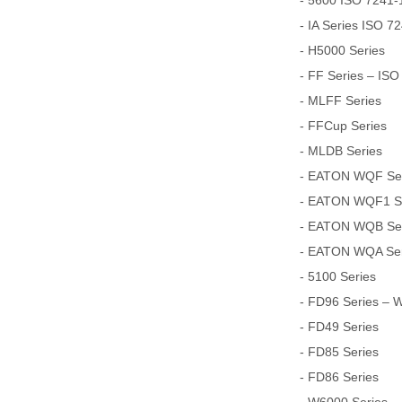
- 5600 ISO 7241-1
- IA Series ISO 7
- H5000 Series
- FF Series – ISO
- MLFF Series
- FFCup Series
- MLDB Series
- EATON WQF Seri
- EATON WQF1 Ser
- EATON WQB Seri
- EATON WQA Seri
- 5100 Series
- FD96 Series – 
- FD49 Series
- FD85 Series
- FD86 Series