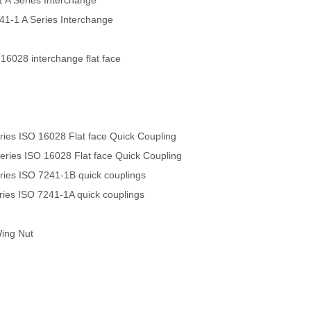
 A Series Interchange
241-1 A Series Interchange
 16028 interchange flat face
es ISO 16028 Flat face Quick Coupling
ies ISO 16028 Flat face Quick Coupling
es ISO 7241-1B quick couplings
es ISO 7241-1A quick couplings
Wing Nut