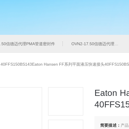
16.50信德迈代理PMA管道密封件
OVN2-17.50信德迈代理PMA导管夹
>
40FFS150BS143Eaton Hansen FF系列平面液压快速接头40FFS150BS
Eaton
40FFS1
简要描述：
产品