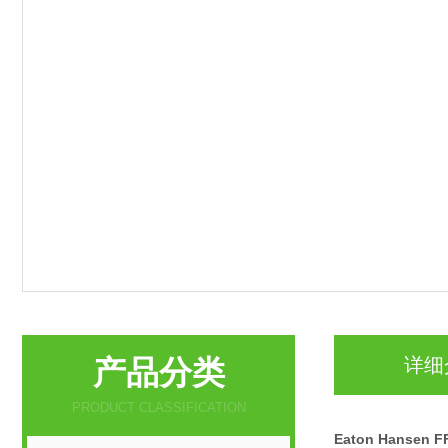
产品分类
详细
PRODUCT CLASSIFICATION
Eaton Hanse