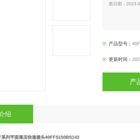
新日期：2023-0
产品型号：
40
更新时间：
202
产
介绍
n FF系列平面液压快速接头40FFS150BS143