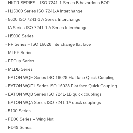
- HKFR SERIES – ISO 7241-1 Series B hazardous BOP
- H15000 Series ISO 7241-A Interchange
- 5600 ISO 7241-1 A Series Interchange
- IA Series ISO 7241-1 A Series Interchange
- H5000 Series
- FF Series – ISO 16028 interchange flat face
- MLFF Series
- FFCup Series
- MLDB Series
- EATON WQF Series ISO 16028 Flat face Quick Coupling
- EATON WQF1 Series ISO 16028 Flat face Quick Coupling
- EATON WQB Series ISO 7241-1B quick couplings
- EATON WQA Series ISO 7241-1A quick couplings
- 5100 Series
- FD96 Series – Wing Nut
- FD49 Series