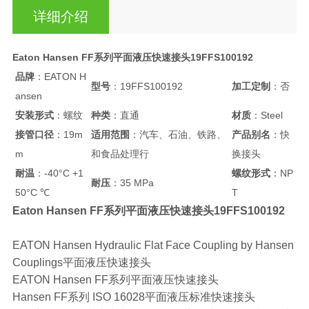
详细介绍
Eaton Hansen FF系列平面液压快速接头19FFS100192
品牌
：EATON H
型号
：19FFS100192
加工定制
：否
ansen
安装形式
：螺纹
种类
：直通
材质
：Steel
接管口径
：19m
适用范围
：汽车、石油、铁路、
产品别名
：快
m
和食品处理行
换接头
耐温
：-40°C +1
螺纹形式
：NP
耐压
：35 MPa
50°C ℃
T
Eaton Hansen FF系列平面液压快速接头19FFS100192
EATON Hansen Hydraulic Flat Face Coupling by Hansen
Couplings平面液压快速接头
EATON Hansen FF系列平面液压快速接头
Hansen FF系列 ISO 16028平面液压标准快速接头