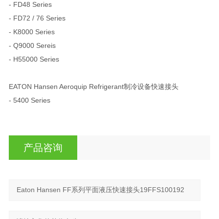
- FD48 Series
- FD72 / 76 Series
- K8000 Series
- Q9000 Sereis
- H55000 Series
EATON Hansen Aeroquip Refrigerant制冷设备快速接头
- 5400 Series
产品咨询