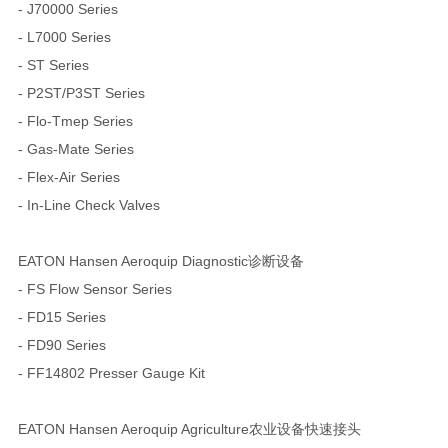
- J70000 Series
- L7000 Series
- ST Series
- P2ST/P3ST Series
- Flo-Tmep Series
- Gas-Mate Series
- Flex-Air Series
- In-Line Check Valves
EATON Hansen Aeroquip Diagnostic诊断设备
- FS Flow Sensor Series
- FD15 Series
- FD90 Series
- FF14802 Presser Gauge Kit
EATON Hansen Aeroquip Agriculture农业设备快速接头