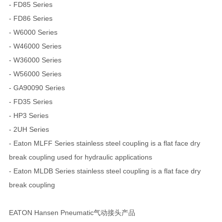
- FD85 Series
- FD86 Series
- W6000 Series
- W46000 Series
- W36000 Series
- W56000 Series
- GA90090 Series
- FD35 Series
- HP3 Series
- 2UH Series
- Eaton MLFF Series stainless steel coupling is a flat face dry
break coupling used for hydraulic applications
- Eaton MLDB Series stainless steel coupling is a flat face dry
break coupling
EATON Hansen Pneumatic气动接头产品