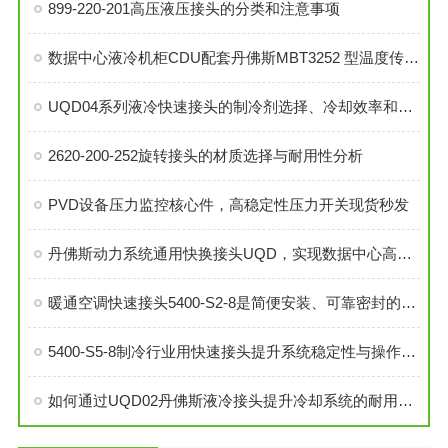
899-220-201高压液压接头的分类和注意事项
数据中心液冷机柜CDU配套丹佛斯MBT3252 型温度传感器
UQD04系列液冷快速接头的制冷剂选择、冷却效率和可靠性分析
2620-200-252旋转接头的材质选择与耐用性分析
PVD设备压力监控核心件，高稳定性压力开关现货秒发
丹佛斯动力系统通用快换接头UQD，实现数据中心高效液冷
暖通空调快速接头5400-S2-8是简便安装、可靠密封的理想选择
5400-S5-8制冷行业用快速接头提升系统稳定性与操作便捷性
如何通过UQD02丹佛斯液冷接头提升冷却系统的耐用性？