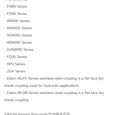
- FD85 Series
- FD86 Series
- W6000 Series
- W46000 Series
- W36000 Series
- W56000 Series
- GA90090 Series
- FD35 Series
- HP3 Series
- 2UH Series
- Eaton MLFF Series stainless steel coupling is a flat face dry
break coupling used for hydraulic applications
- Eaton MLDB Series stainless steel coupling is a flat face dry
break coupling
EATON Hansen Pneumatic气动接头产品