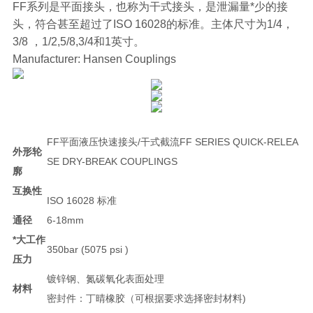
FF系列是平面接头，也称为干式接头，是泄漏量*少的接
头，符合甚至超过了ISO 16028的标准。主体尺寸为1/4，
3/8 ，1/2,5/8,3/4和1英寸。
Manufacturer: Hansen Couplings
FF平面液压快速接头/干式截流FF SERIES QUICK-RELEA
外形轮
SE DRY-BREAK COUPLINGS
廓
互换性
ISO 16028 标准
通径
6-18mm
*大工作
350bar (5075 psi )
压力
镀锌钢、氮碳氧化表面处理
材料
密封件：丁晴橡胶（可根据要求选择密封材料)