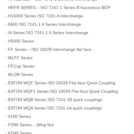
- HKFR SERIES – ISO 7241-1 Series B hazardous BOP
- H15000 Series ISO 7241-A Interchange
- 5600 ISO 7241-1 A Series Interchange
- IA Series ISO 7241-1 A Series Interchange
- H5000 Series
- FF Series – ISO 16028 interchange flat face
- MLFF Series
- FFCup Series
- MLDB Series
- EATON WQF Series ISO 16028 Flat face Quick Coupling
- EATON WQF1 Series ISO 16028 Flat face Quick Coupling
- EATON WQB Series ISO 7241-1B quick couplings
- EATON WQA Series ISO 7241-1A quick couplings
- 5100 Series
- FD96 Series – Wing Nut
- FD49 Series