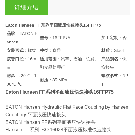
详细介绍
Eaton Hansen FF系列平面液压快速接头16FFP75
品牌
：EATON H
型号
：16FFP75
加工定制
：否
ansen
安装形式
：螺纹
种类
：直通
材质
：Steel
接管口径
：16m
适用范围
：汽车、石油、铁路、
产品别名
：快
m
和食品处理行
换接头
耐温
：-20°C +1
螺纹形式
：NP
耐压
：35 MPa
00°C ℃
T
Eaton Hansen FF系列平面液压快速接头16FFP75
EATON Hansen Hydraulic Flat Face Coupling by Hansen
Couplings平面液压快速接头
EATON Hansen FF系列平面液压快速接头
Hansen FF系列 ISO 16028平面液压标准快速接头