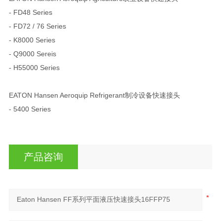
- FD48 Series
- FD72 / 76 Series
- K8000 Series
- Q9000 Sereis
- H55000 Series
EATON Hansen Aeroquip Refrigerant制冷设备快速接头
- 5400 Series
产品咨询