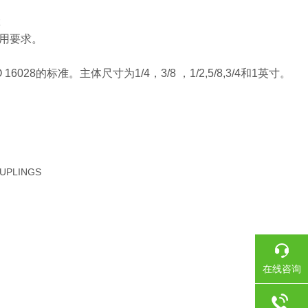
z
用要求。
的标准。主体尺寸为1/4，3/8 ，1/2,5/8,3/4和1英寸。
UPLINGS
在线咨询