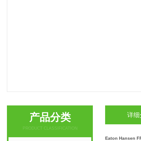
产品分类
详细
PRODUCT CLASSIFICATION
Eaton Hanse