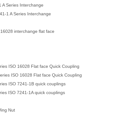
 A Series Interchange
241-1 A Series Interchange
 16028 interchange flat face
es ISO 16028 Flat face Quick Coupling
ies ISO 16028 Flat face Quick Coupling
es ISO 7241-1B quick couplings
es ISO 7241-1A quick couplings
Wing Nut