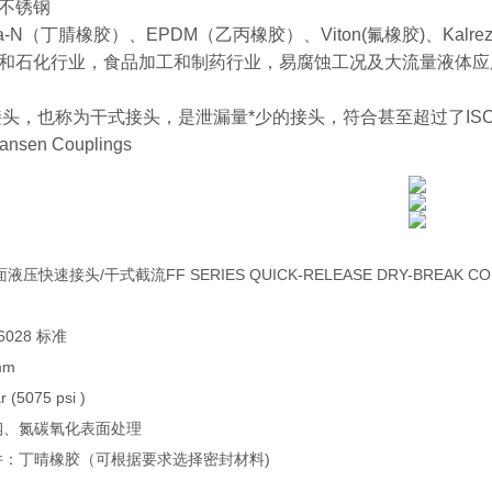
不锈钢
-N（丁腈橡胶）、EPDM（乙丙橡胶）、Viton(氟橡胶)、Kalre
和石化行业，食品加工和制药行业，易腐蚀工况及大流量液体应
，也称为干式接头，是泄漏量*少的接头，符合甚至超过了ISO 16028
Hansen Couplings
液压快速接头/干式截流FF SERIES QUICK-RELEASE DRY-BREAK CO
16028 标准
mm
 (5075 psi )
钢、氮碳氧化表面处理
件：丁晴橡胶（可根据要求选择密封材料)