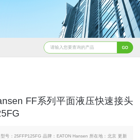
5347信德迈代理Parker 45度绝缘防水接头
5353
 Hansen FF系列平面液压快速接头
25FG
型号：25FFP125FG 品牌：EATON Hansen 所在地：北京 更新