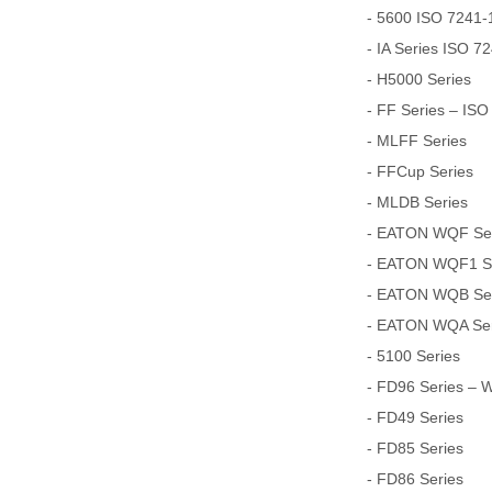
- 5600 ISO 7241-1
- IA Series ISO 7
- H5000 Series
- FF Series – ISO
- MLFF Series
- FFCup Series
- MLDB Series
- EATON WQF Seri
- EATON WQF1 Ser
- EATON WQB Seri
- EATON WQA Seri
- 5100 Series
- FD96 Series – 
- FD49 Series
- FD85 Series
- FD86 Series