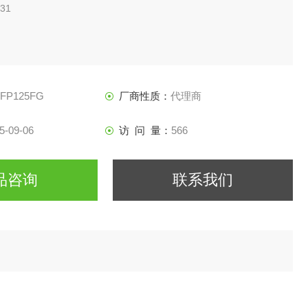
31
FFP125FG
厂商性质：
代理商
5-09-06
访 问 量：
566
品咨询
联系我们