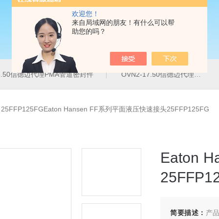
欢迎您！
来自局域网的朋友！有什么可以帮
助您的吗？
16.50信德迈代理PMA管道密封件
OVN2-17.50信德迈代理PMA导管夹
>
25FFP125FGEaton Hansen FF系列平面液压快速接头25FFP125FG
Eaton
25FFP1
简要描述：
产品