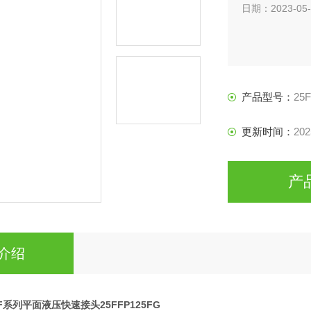
日期：2023-05-
产品型号：
25
更新时间：
202
产
介绍
n FF系列平面液压快速接头25FFP125FG