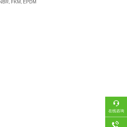
al: NBR, FKM, EPDM
在线咨询