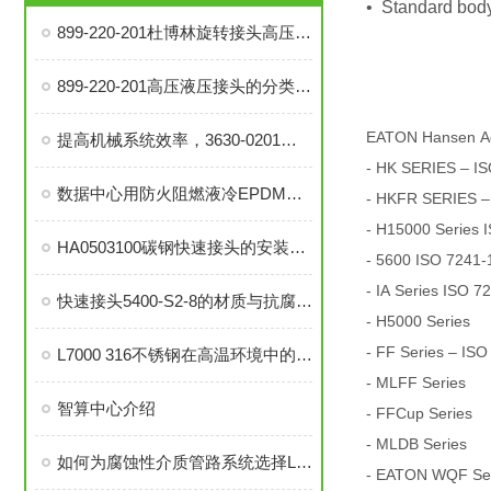
• Standard body
899-220-201杜博林旋转接头高压液压接头的安装、调试与维护技巧
899-220-201高压液压接头的分类和注意事项
EATON Hansen A
提高机械系统效率，3630-0201旋转接头的优势分析
- HK SERIES – IS
数据中心用防火阻燃液冷EPDM橡胶软管-UL94 V0认证
- HKFR SERIES –
- H15000 Series 
HA0503100碳钢快速接头的安装与维护指南
- 5600 ISO 7241-
- IA Series ISO 7
快速接头5400-S2-8的材质与抗腐蚀性探讨
- H5000 Series
- FF Series – ISO
L7000 316不锈钢在高温环境中的应用与性能分析
- MLFF Series
智算中心介绍
- FFCup Series
- MLDB Series
如何为腐蚀性介质管路系统选择L7000 316不锈钢部件？
- EATON WQF Seri