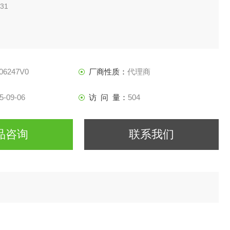
31
06247V0
厂商性质：
代理商
5-09-06
访 问 量：
504
品咨询
联系我们