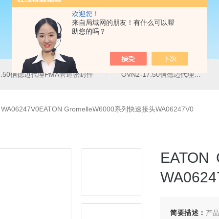
欢迎您！
来自局域网的朋友！有什么可以帮
助您的吗？
16.50信德迈代理PMA管道密封件
OVN2-17.50信德迈代理PMA导管夹
>
WA06247V0EATON GromelleW6000系列快速接头WA06247V0
EATON
WA0624
简要描述：
产品