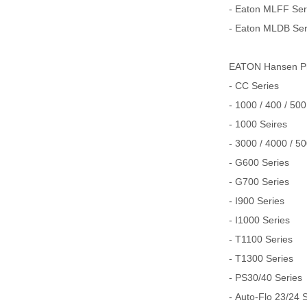
- Eaton MLFF Serie
- Eaton MLDB Serie
EATON Hansen
- CC Series
- 1000 / 400 / 500
- 1000 Seires
- 3000 / 4000 / 5
- G600 Series
- G700 Series
- I900 Series
- I1000 Series
- T1100 Series
- T1300 Series
- PS30/40 Series
- Auto-Flo 23/24 