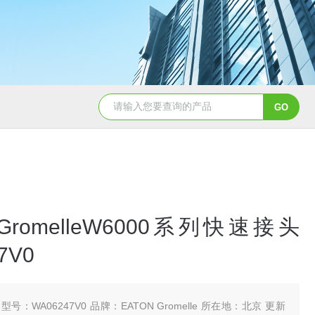
5347信德迈代理Parker 45度绝缘防水接头
5353
 GromelleW6000系列快速接头
7V0
型号：WA06247V0 品牌：EATON Gromelle 所在地：北京 更新