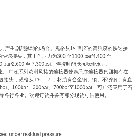
压力产生剧烈脉动的场合。规格从1/4”到2”的高强度的快速接
快速接头，其工作压力为300 至1100 bar/4,400 至
bar/2,600 至 7,300psi。连接时能抵抗残余压力。
产企业。 广泛系列欧洲风格的连接器使泰悉尔连接器集团拥有在
快速接头，规格从1/8"—2"；材质有合金钢、铜、不锈钢；有直
bar、300bar、700bar至1000bar，可广泛应用于石
等各行各业。欢迎订货并备有部分现货可供使用。
ted under residual pressure