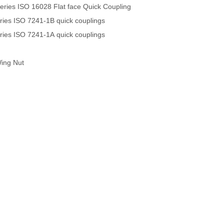
ies ISO 16028 Flat face Quick Coupling
es ISO 7241-1B quick couplings
es ISO 7241-1A quick couplings
Wing Nut