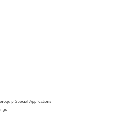
oquip Special Applications
ings