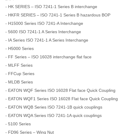
- HK SERIES – ISO 7241-1 Series B interchange
- HKFR SERIES – ISO 7241-1 Series B hazardous BOP
- H15000 Series ISO 7241-A Interchange
- 5600 ISO 7241-1 A Series Interchange
- IA Series ISO 7241-1 A Series Interchange
- H5000 Series
- FF Series – ISO 16028 interchange flat face
- MLFF Series
- FFCup Series
- MLDB Series
- EATON WQF Series ISO 16028 Flat face Quick Coupling
- EATON WQF1 Series ISO 16028 Flat face Quick Coupling
- EATON WQB Series ISO 7241-1B quick couplings
- EATON WQA Series ISO 7241-1A quick couplings
- 5100 Series
- FD96 Series – Wing Nut