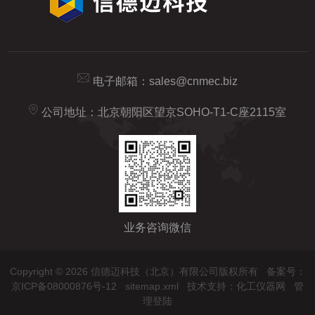
电子邮箱：
sales@cnmec.biz
公司地址：北京朝阳区望京SOHO-T1-C座2115室
业务咨询微信
Copyright © 2026 信德迈科技（北京）有限公司版权所有
备案号：
京ICP备08000876号-12
sitemap.xml
技术支持：
化工仪器网
管
理登陆