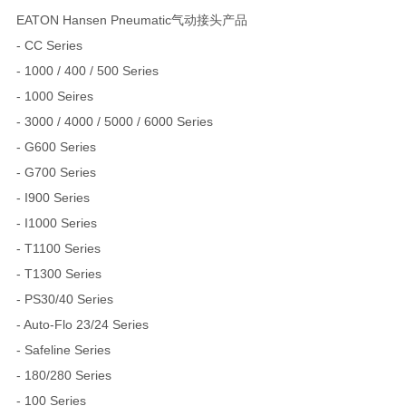
EATON Hansen Pneumatic气动接头产品
- CC Series
- 1000 / 400 / 500 Series
- 1000 Seires
- 3000 / 4000 / 5000 / 6000 Series
- G600 Series
- G700 Series
- I900 Series
- I1000 Series
- T1100 Series
- T1300 Series
- PS30/40 Series
- Auto-Flo 23/24 Series
- Safeline Series
- 180/280 Series
- 100 Series