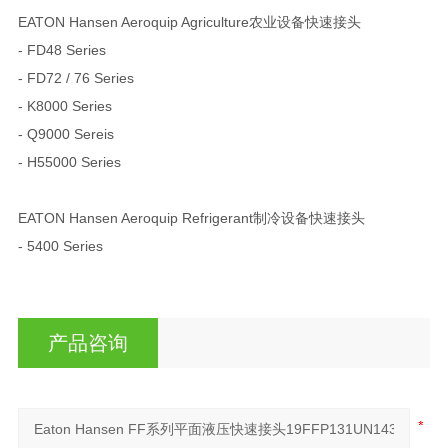
EATON Hansen Aeroquip Agriculture农业设备快速接头
- FD48 Series
- FD72 / 76 Series
- K8000 Series
- Q9000 Sereis
- H55000 Series
EATON Hansen Aeroquip Refrigerant制冷设备快速接头
- 5400 Series
产品咨询