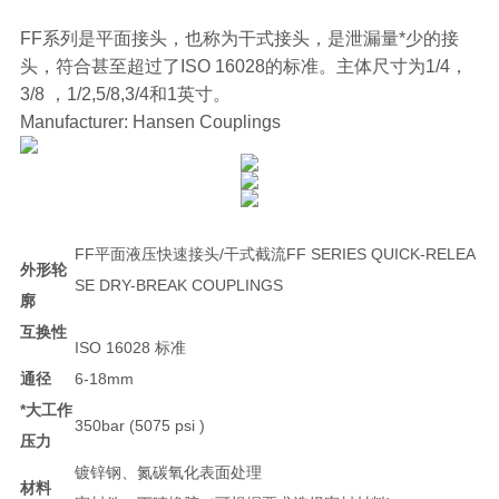
FF系列是平面接头，也称为干式接头，是泄漏量*少的接
头，符合甚至超过了ISO 16028的标准。主体尺寸为1/4，
3/8 ，1/2,5/8,3/4和1英寸。
Manufacturer: Hansen Couplings
FF平面液压快速接头/干式截流FF SERIES QUICK-RELEA
外形轮
SE DRY-BREAK COUPLINGS
廓
互换性
ISO 16028 标准
通径
6-18mm
*大工作
350bar (5075 psi )
压力
镀锌钢、氮碳氧化表面处理
材料