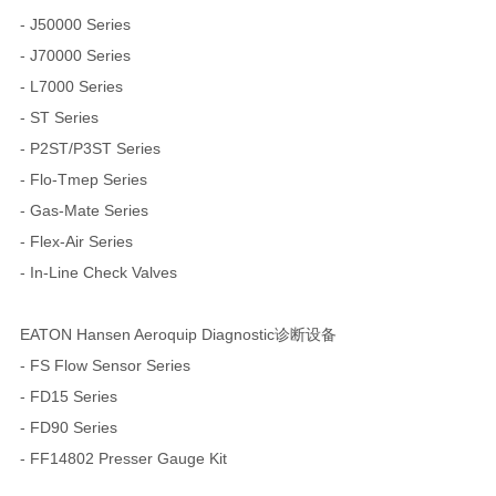
- J50000 Series
- J70000 Series
- L7000 Series
- ST Series
- P2ST/P3ST Series
- Flo-Tmep Series
- Gas-Mate Series
- Flex-Air Series
- In-Line Check Valves
EATON Hansen Aeroquip Diagnostic诊断设备
- FS Flow Sensor Series
- FD15 Series
- FD90 Series
- FF14802 Presser Gauge Kit