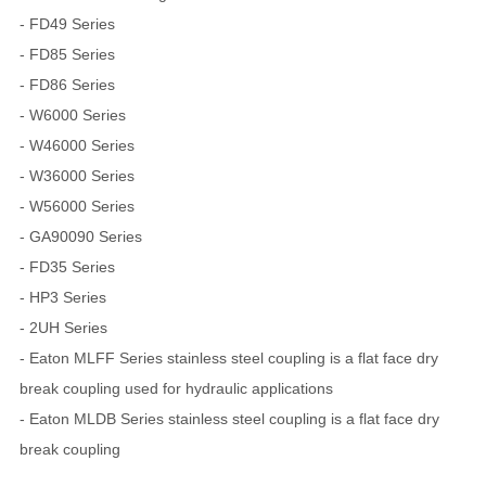
- FD49 Series
- FD85 Series
- FD86 Series
- W6000 Series
- W46000 Series
- W36000 Series
- W56000 Series
- GA90090 Series
- FD35 Series
- HP3 Series
- 2UH Series
- Eaton MLFF Series stainless steel coupling is a flat face dry
break coupling used for hydraulic applications
- Eaton MLDB Series stainless steel coupling is a flat face dry
break coupling