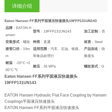
详细介绍
Eaton Hansen FF系列平面液压快速接头19FFP131UN143
品牌
：EATON H
型号
：19FFP131UN143
加工定制
：否
ansen
安装形式
：螺纹
种类
：直通
材质
：Steel
接管口径
：19m
适用范围
：汽车、石油、铁路、
产品别名
：快
m
和食品处理行
换接头
耐温
：-20°C +2
耐压
：35 MPa
螺纹形式
：G
00°C ℃
Eaton Hansen FF系列平面液压快速接头
19FFP131UN143
EATON Hansen Hydraulic Flat Face Coupling by Hansen
Couplings平面液压快速接头
EATON Hansen FF系列平面液压快速接头