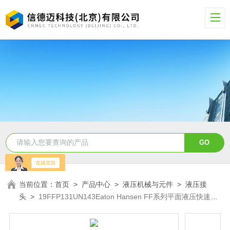
当前位置：
首页
>
产品中心
>
液压机械与元件
>
液压接
头
>
19FFP131UN143Eaton Hansen FF系列平面液压快速接
头19FFP131UN143