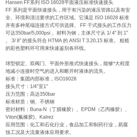
Hansen FF系列 ISO 16028平面液压标准快速接头
FF 系列是平面快速接头，用于有污染的液压管路以及有安
全、环境和清洁要求的工作区域。它满足 ISO 16028 标准
并有多种尾端连接方式可供选择。 FF 干式接头的工作压力
可达350bar/5,000psi 。材料为钢，主体尺寸从 1/ 4” 到 1”
。 3/ 8” 的接头符合 HTMA 的 ANSI T 3.20.15 标准。 粗糙
的彩色塑料环可用来快速鉴别各环线。
球型锁定、双阀门、平面外形推式快速接头，能够*大程度
地减小连接时空气的进入和断开时液体的流失。
标准：集团内部标准，ISO16028
接头尺寸：1/4″至1″
压力范围：高达350bar
标准材质：钢、不锈钢
密封材料：Buna-N（丁腈橡胶）、EPDM（乙丙橡胶）、
Viton(氟橡胶)、Kalrez
应用范围：化工和石化行业，食品加工和制药行业，易腐
蚀工况及大流量液体应用要求。