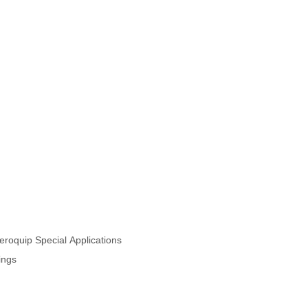
oquip Special Applications
ings