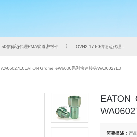
16.50信德迈代理PMA管道密封件
OVN2-17.50信德迈代理PMA导管夹
>
WA06027E0EATON GromelleW6000系列快速接头WA06027E0
EATON
WA0602
简要描述：
产品