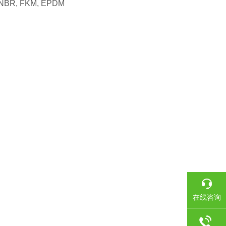
al: NBR, FKM, EPDM
在线咨询