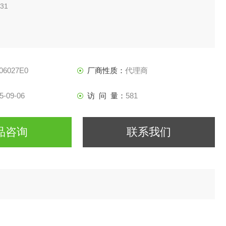
31
06027E0
厂商性质：
代理商
5-09-06
访 问 量：
581
品咨询
联系我们