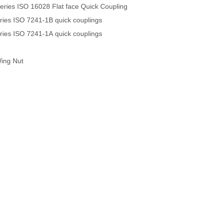
ies ISO 16028 Flat face Quick Coupling
es ISO 7241-1B quick couplings
es ISO 7241-1A quick couplings
Wing Nut