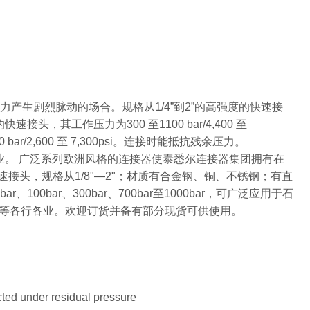
压力产生剧烈脉动的场合。规格从1/4”到2”的高强度的快速接
快速接头，其工作压力为300 至1100 bar/4,400 至
bar/2,600 至 7,300psi。连接时能抵抗残余压力。
产企业。 广泛系列欧洲风格的连接器使泰悉尔连接器集团拥有在
快速接头，规格从1/8"—2"；材质有合金钢、铜、不锈钢；有直
bar、300bar、700bar至1000bar，可广泛应用于石
等各行各业。欢迎订货并备有部分现货可供使用。
ted under residual pressure