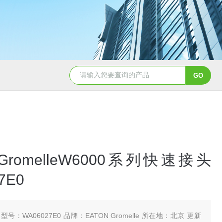
5347信德迈代理Parker 45度绝缘防水接头
5353
 GromelleW6000系列快速接头
7E0
型号：WA06027E0 品牌：EATON Gromelle 所在地：北京 更新