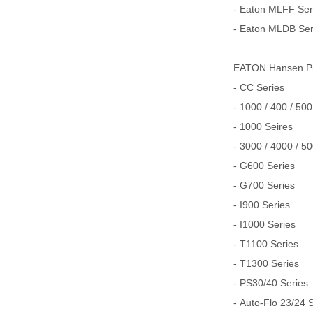
- Eaton MLFF Serie
- Eaton MLDB Serie
EATON Hansen
- CC Series
- 1000 / 400 / 500
- 1000 Seires
- 3000 / 4000 / 5
- G600 Series
- G700 Series
- I900 Series
- I1000 Series
- T1100 Series
- T1300 Series
- PS30/40 Series
- Auto-Flo 23/24 