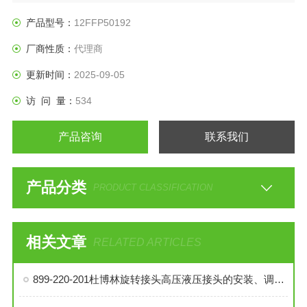
产品型号：
12FFP50192
厂商性质：
代理商
更新时间：
2025-09-05
访 问 量：
534
产品咨询
联系我们
产品分类
PRODUCT CLASSIFICATION
相关文章
RELATED ARTICLES
899-220-201杜博林旋转接头高压液压接头的安装、调试与维护技巧