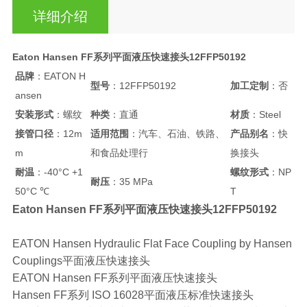
详细介绍
Eaton Hansen FF系列平面液压快速接头12FFP50192
品牌
：EATON H
型号
：12FFP50192
加工定制
：否
ansen
安装形式
：螺纹
种类
：直通
材质
：Steel
接管口径
：12m
适用范围
：汽车、石油、铁路、
产品别名
：快
m
和食品处理行
换接头
耐温
：-40°C +1
螺纹形式
：NP
耐压
：35 MPa
50°C ℃
T
Eaton Hansen FF系列平面液压快速接头12FFP50192
EATON Hansen Hydraulic Flat Face Coupling by Hansen
Couplings平面液压快速接头
EATON Hansen FF系列平面液压快速接头
Hansen FF系列 ISO 16028平面液压标准快速接头