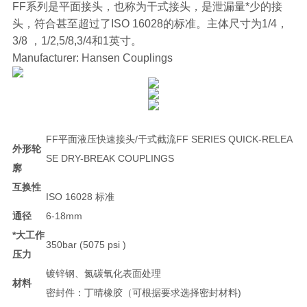
FF系列是平面接头，也称为干式接头，是泄漏量*少的接
头，符合甚至超过了ISO 16028的标准。主体尺寸为1/4，
3/8 ，1/2,5/8,3/4和1英寸。
Manufacturer: Hansen Couplings
FF平面液压快速接头/干式截流FF SERIES QUICK-RELEA
外形轮
SE DRY-BREAK COUPLINGS
廓
互换性
ISO 16028 标准
通径
6-18mm
*大工作
350bar (5075 psi )
压力
镀锌钢、氮碳氧化表面处理
材料
密封件：丁晴橡胶（可根据要求选择密封材料)