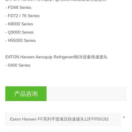
- FD48 Series
- FD72 / 76 Series
- K8000 Series
- Q9000 Sereis
- H55000 Series
EATON Hansen Aeroquip Refrigerant制冷设备快速接头
- 5400 Series
产品咨询