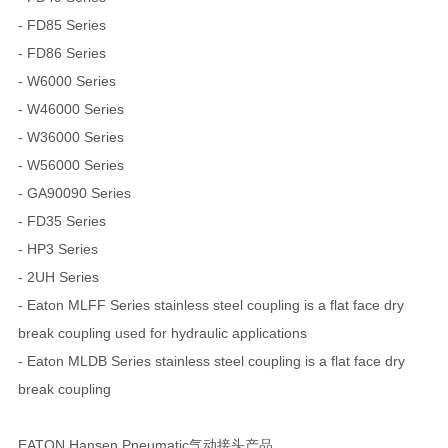
- FD85 Series
- FD86 Series
- W6000 Series
- W46000 Series
- W36000 Series
- W56000 Series
- GA90090 Series
- FD35 Series
- HP3 Series
- 2UH Series
- Eaton MLFF Series stainless steel coupling is a flat face dry
break coupling used for hydraulic applications
- Eaton MLDB Series stainless steel coupling is a flat face dry
break coupling
EATON Hansen Pneumatic气动接头产品