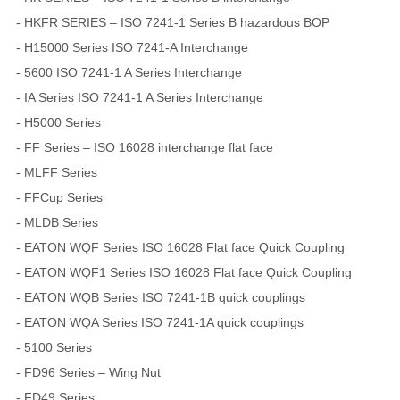
- HKFR SERIES – ISO 7241-1 Series B hazardous BOP
- H15000 Series ISO 7241-A Interchange
- 5600 ISO 7241-1 A Series Interchange
- IA Series ISO 7241-1 A Series Interchange
- H5000 Series
- FF Series – ISO 16028 interchange flat face
- MLFF Series
- FFCup Series
- MLDB Series
- EATON WQF Series ISO 16028 Flat face Quick Coupling
- EATON WQF1 Series ISO 16028 Flat face Quick Coupling
- EATON WQB Series ISO 7241-1B quick couplings
- EATON WQA Series ISO 7241-1A quick couplings
- 5100 Series
- FD96 Series – Wing Nut
- FD49 Series