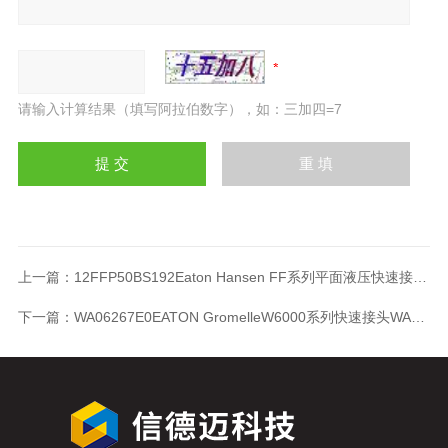
请输入计算结果（填写阿拉伯数字），如：三加四=7
上一篇：
12FFP50BS192Eaton Hansen FF系列平面液压快速接头12FFP50BS192
下一篇：
WA06267E0EATON GromelleW6000系列快速接头WA06267E0