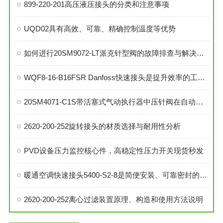
899-220-201高压液压接头的分类和注意事项
UQD02具有高效、可靠、精确控制温度等优势
如何进行20SM9072-LT派克针型阀的故障排查与解决措施？
WQF8-16-B16FSR Danfoss快速接头是提升效率的工业连接解决方案
20SM4071-C1S带活塞式气动执行器中压针阀在自动化系统中的角色与功能
2620-200-252旋转接头的材质选择与耐用性分析
PVD设备压力监控核心件，高稳定性压力开关现货秒发
暖通空调快速接头5400-S2-8是简便安装、可靠密封的理想选择
2620-200-252离心过滤装置原理、构造和使用方法说明