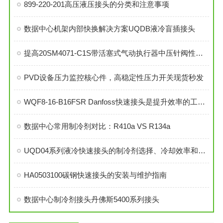
899-220-201高压液压接头的分类和注意事项
数据中心机架内部快换解决方案UQDB液冷盲插接头
提高20SM4071-C1S带活塞式气动执行器中压针阀性能的技巧
PVD设备压力监控核心件，高稳定性压力开关现货秒发
WQF8-16-B16FSR Danfoss快速接头是提升效率的工业连接解决方案
数据中心常用制冷剂对比：R410a VS R134a
UQD04系列液冷快速接头的制冷剂选择、冷却效率和可靠性分析
HA0503100碳钢快速接头的安装与维护指南
数据中心制冷剂接头丹佛斯5400系列接头