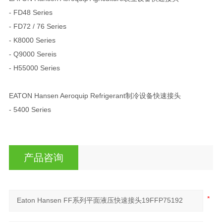
- FD48 Series
- FD72 / 76 Series
- K8000 Series
- Q9000 Sereis
- H55000 Series
EATON Hansen Aeroquip Refrigerant制冷设备快速接头
- 5400 Series
产品咨询