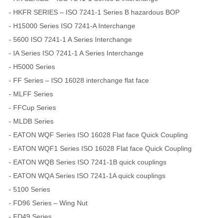
- HKFR SERIES – ISO 7241-1 Series B hazardous BOP
- H15000 Series ISO 7241-A Interchange
- 5600 ISO 7241-1 A Series Interchange
- IA Series ISO 7241-1 A Series Interchange
- H5000 Series
- FF Series – ISO 16028 interchange flat face
- MLFF Series
- FFCup Series
- MLDB Series
- EATON WQF Series ISO 16028 Flat face Quick Coupling
- EATON WQF1 Series ISO 16028 Flat face Quick Coupling
- EATON WQB Series ISO 7241-1B quick couplings
- EATON WQA Series ISO 7241-1A quick couplings
- 5100 Series
- FD96 Series – Wing Nut
- FD49 Series