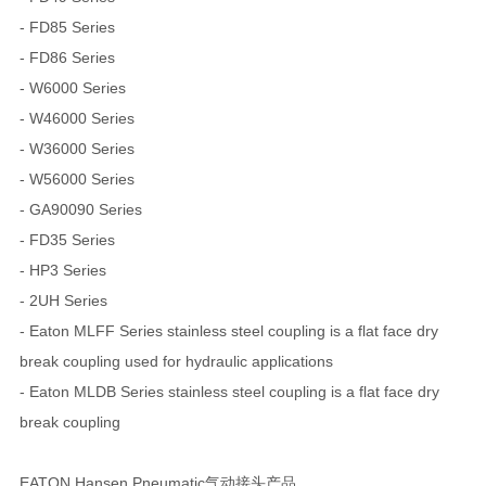
- FD85 Series
- FD86 Series
- W6000 Series
- W46000 Series
- W36000 Series
- W56000 Series
- GA90090 Series
- FD35 Series
- HP3 Series
- 2UH Series
- Eaton MLFF Series stainless steel coupling is a flat face dry
break coupling used for hydraulic applications
- Eaton MLDB Series stainless steel coupling is a flat face dry
break coupling
EATON Hansen Pneumatic气动接头产品