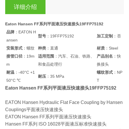
详细介绍
Eaton Hansen FF系列平面液压快速接头19FFP75192
品牌
：EATON H
型号
：19FFP75192
加工定制
：否
ansen
安装形式
：螺纹
种类
：直通
材质
：Steel
接管口径
：19m
适用范围
：汽车、石油、铁路、
产品别名
：快
m
和食品处理行
换接头
耐温
：-40°C +1
螺纹形式
：NP
耐压
：35 MPa
50°C ℃
T
Eaton Hansen FF系列平面液压快速接头19FFP75192
EATON Hansen Hydraulic Flat Face Coupling by Hansen
Couplings平面液压快速接头
EATON Hansen FF系列平面液压快速接头
Hansen FF系列 ISO 16028平面液压标准快速接头