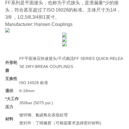
FF系列是平面接头，也称为干式接头，是泄漏量*少的接
头，符合甚至超过了ISO 16028的标准。主体尺寸为1/4，
3/8 ，1/2,5/8,3/4和1英寸。
Manufacturer: Hansen Couplings
FF平面液压快速接头/干式截流FF SERIES QUICK-RELEA
外形轮
SE DRY-BREAK COUPLINGS
廓
互换性
ISO 16028 标准
通径
6-18mm
*大工作
350bar (5075 psi )
压力
镀锌钢、氮碳氧化表面处理
材料
密封件：丁晴橡胶（可根据要求选择密封材料)