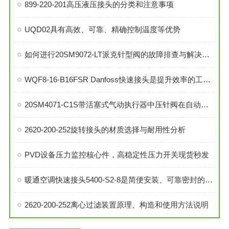
899-220-201高压液压接头的分类和注意事项
UQD02具有高效、可靠、精确控制温度等优势
如何进行20SM9072-LT派克针型阀的故障排查与解决措施？
WQF8-16-B16FSR Danfoss快速接头是提升效率的工业连接解决方案
20SM4071-C1S带活塞式气动执行器中压针阀在自动化系统中的角色与功能
2620-200-252旋转接头的材质选择与耐用性分析
PVD设备压力监控核心件，高稳定性压力开关现货秒发
暖通空调快速接头5400-S2-8是简便安装、可靠密封的理想选择
2620-200-252离心过滤装置原理、构造和使用方法说明