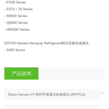
- FD48 Series
- FD72 / 76 Series
- K8000 Series
- Q9000 Sereis
- H55000 Series
EATON Hansen Aeroquip Refrigerant制冷设备快速接头
- 5400 Series
产品咨询