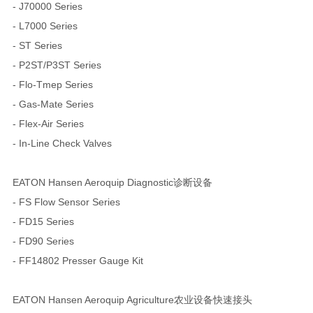
- J70000 Series
- L7000 Series
- ST Series
- P2ST/P3ST Series
- Flo-Tmep Series
- Gas-Mate Series
- Flex-Air Series
- In-Line Check Valves
EATON Hansen Aeroquip Diagnostic诊断设备
- FS Flow Sensor Series
- FD15 Series
- FD90 Series
- FF14802 Presser Gauge Kit
EATON Hansen Aeroquip Agriculture农业设备快速接头