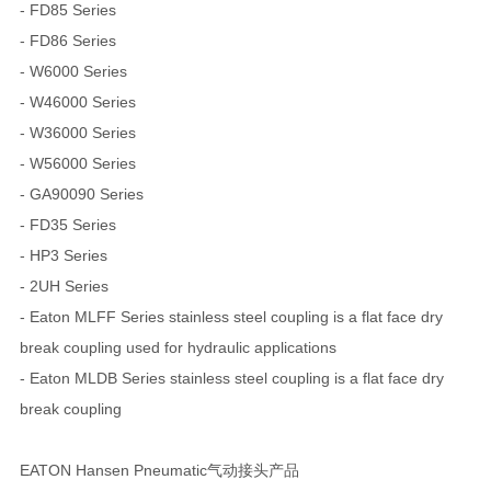
- FD85 Series
- FD86 Series
- W6000 Series
- W46000 Series
- W36000 Series
- W56000 Series
- GA90090 Series
- FD35 Series
- HP3 Series
- 2UH Series
- Eaton MLFF Series stainless steel coupling is a flat face dry
break coupling used for hydraulic applications
- Eaton MLDB Series stainless steel coupling is a flat face dry
break coupling
EATON Hansen Pneumatic气动接头产品