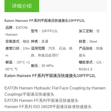
详细介绍
Eaton Hansen FF系列平面液压快速接头10FFP12L
品牌
：EATON
型号
：10FFP12L
加工定制
：否
Hansen
安装形式
：螺纹
种类
：直通
材质
：Steel
接管口径
：10m
适用范围
：汽车、石油、铁
产品别名
：快换
m
路、和食品处理行
接头
耐温
：-20°C +1
螺纹形式
：12L -
耐压
：35 MPa
00°C ℃
M18x1,5
Eaton Hansen FF系列平面液压快速接头10FFP12L
EATON Hansen Hydraulic Flat Face Coupling by Hansen
Couplings平面液压快速接头
EATON Hansen FF系列平面液压快速接头
Hansen FF系列 ISO 16028平面液压标准快速接头