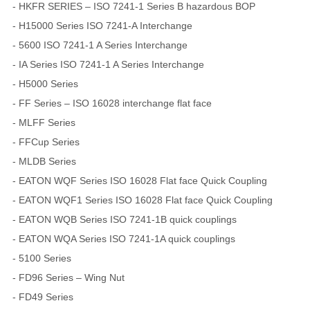
- HKFR SERIES – ISO 7241-1 Series B hazardous BOP
- H15000 Series ISO 7241-A Interchange
- 5600 ISO 7241-1 A Series Interchange
- IA Series ISO 7241-1 A Series Interchange
- H5000 Series
- FF Series – ISO 16028 interchange flat face
- MLFF Series
- FFCup Series
- MLDB Series
- EATON WQF Series ISO 16028 Flat face Quick Coupling
- EATON WQF1 Series ISO 16028 Flat face Quick Coupling
- EATON WQB Series ISO 7241-1B quick couplings
- EATON WQA Series ISO 7241-1A quick couplings
- 5100 Series
- FD96 Series – Wing Nut
- FD49 Series