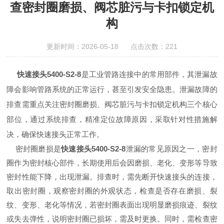
查密封圈磨损、阀芯脏污与卡扣锁定机
构
更新时间：2026-05-18 点击次数：221
快速接头5400-S2-8
是工业管路连接中的常用部件，其泄漏故
障会影响管路系统的正常运行，甚至引发安全隐患。泄漏故障的
排查需重点关注密封圈磨损、阀芯脏污与卡扣锁定机构三个核心
部位，通过系统排查，精准定位故障原因，采取针对性措施解
决，确保快速接头正常工作。
密封圈磨损是
快速接头5400-S2-8
泄漏的常见原因之一，密封
圈作为密封核心部件，长期使用后会因磨损、老化、变形等导致
密封性能下降，出现泄漏。排查时，需先断开快速接头的连接，
取出密封圈，观察密封圈的外观状态，检查是否存在磨损、裂
纹、变形、老化等情况，若密封圈表面出现明显磨损痕迹、裂纹
或失去弹性，说明密封圈已损坏，需及时更换。同时，需检查密