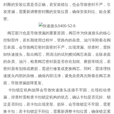
封圈的安装位置是否正确，若安装错位，也会导致密封不严，引
发泄漏，需重新调整密封圈的安装位置，确保安装到位、贴合紧
密。
阀芯脏污也是导致泄漏的重要原因，阀芯作为快速接头的核心
控制部件，若长期使用过程中，管路内的杂质、油污等附着在阀
芯表面，会导致阀芯密封面密封不严，出现泄漏。排查时，需拆
卸快速接头，取出阀芯，用清洁的试剂擦拭阀芯表面，去除表面
的杂质、油污，检查阀芯密封面是否存在划痕、磨损等情况，若
密封面有划痕或磨损，需进行修复或更换阀芯。同时，需清理快
速接头内部的杂物，确保内部洁净，避免杂质再次附着在阀芯表
面，导致泄漏故障复发。
卡扣锁定机构故障会导致快速接头连接不牢固，出现松动泄
漏，排查时需检查卡扣锁定机构的状态，确认卡扣是否完好、锁
定是否到位，若卡扣出现变形、损坏，会导致锁定不牢固，需更
换卡扣；若卡扣锁定不到位，需重新调整卡扣位置，确保锁定紧